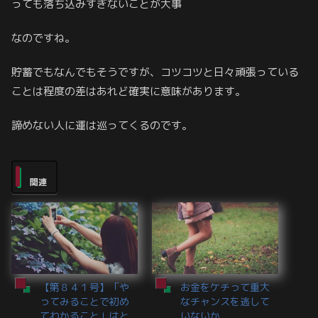
っても落ち込みすぎないことが大事
なのですね。
貯蓄でもなんでもそうですが、コツコツと日々頑張っている
ことは程度の差はあれど確実に意味があります。
諦めない人に運は巡ってくるのです。
関連
【第８４１号】「や
お金をケチって重大
ってみることで初め
なチャンスを逃して
てわかること」はと
いないか