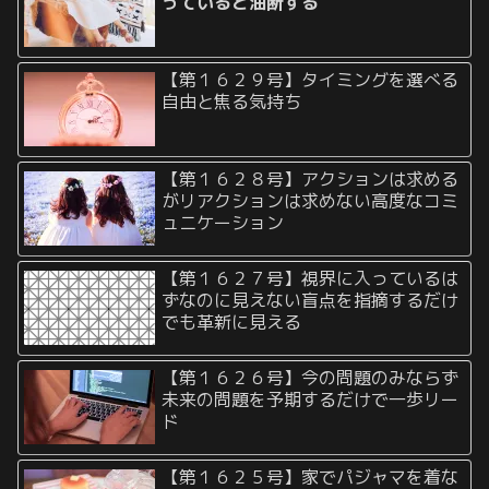
っていると油断する
【第１６２９号】タイミングを選べる
自由と焦る気持ち
【第１６２８号】アクションは求める
がリアクションは求めない高度なコミ
ュニケーション
【第１６２７号】視界に入っているは
ずなのに見えない盲点を指摘するだけ
でも革新に見える
【第１６２６号】今の問題のみならず
未来の問題を予期するだけで一歩リー
ド
【第１６２５号】家でパジャマを着な