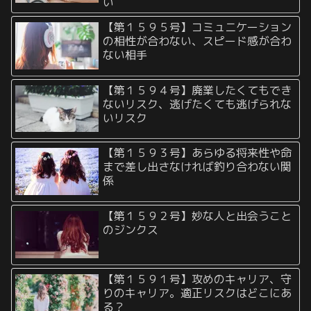
い
【第１５９５号】コミュニケーション
の相性が合わない、スピード感が合わ
ない相手
【第１５９４号】廃業したくてもでき
ないリスク、逃げたくても逃げられな
いリスク
【第１５９３号】あらゆる将来性や命
まで差し出さなければ釣り合わない関
係
【第１５９２号】妙な人と出会うこと
のジンクス
【第１５９１号】攻めのキャリア、守
りのキャリア。適正リスクはどこにあ
る？