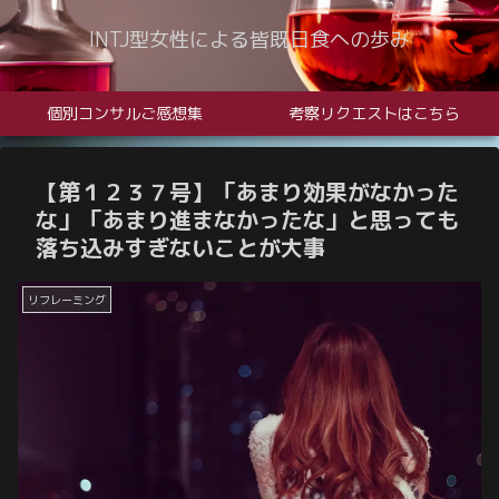
INTJ型女性による皆既日食への歩み
個別コンサルご感想集
考察リクエストはこちら
【第１２３７号】「あまり効果がなかった
な」「あまり進まなかったな」と思っても
落ち込みすぎないことが大事
リフレーミング