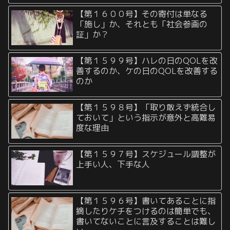
【第１６００号】その寄付は単なる
「施し」か、それとも「社会参画の
証」か？
【第１５９９号】ハレの日のQOLを改
善するのか、ケの日のQOLを改善する
のか
【第１５９８号】「取り敢えず統合し
ておいて」という指示が意外と高難易
度な理由
【第１５９７号】スケジュール調整が
上手い人、下手な人
【第１５９６号】書いてあることに指
摘したりケチをつけるのは簡単でも、
書いてないことに言及することは難し