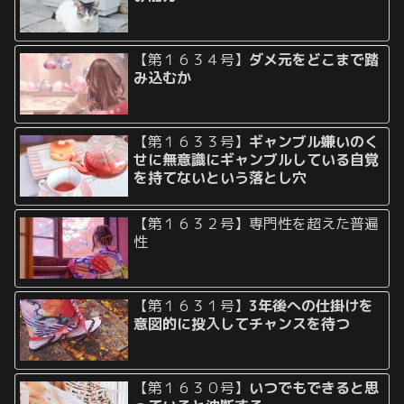
【第１６３４号】
ダメ元をどこまで踏
み込むか
【第１６３３号】
ギャンブル嫌いのく
せに無意識にギャンブルしている自覚
を持てないという落とし穴
【第１６３２号】専門性を超えた普遍
性
【第１６３１号】
3年後への仕掛けを
意図的に投入してチャンスを待つ
【第１６３０号】
いつでもできると思