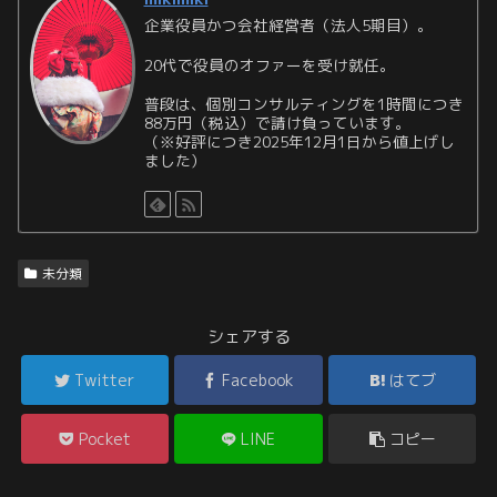
企業役員かつ会社経営者（法人5期目）。
20代で役員のオファーを受け就任。
普段は、個別コンサルティングを1時間につき
88万円（税込）で請け負っています。
（※好評につき2025年12月1日から値上げし
ました）
未分類
シェアする
Twitter
Facebook
はてブ
Pocket
LINE
コピー