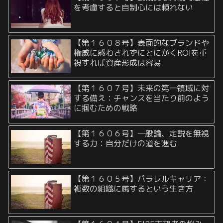
を考慮すると自制心には頼れない
【第１６０８号】表面的なブランドや
権威に惑わされずにとにかくROIを重
視すれば資産形成は容易
【第１６０７号】未来の第一領域に対
する備え：チャンスを当たり前のよう
に掴むための戦略
【第１６０６号】一般論、定説を無視
する力：自分だけの道を進む
【第１６０５号】パラレルキャリア：
複数の組織に属するという生き方