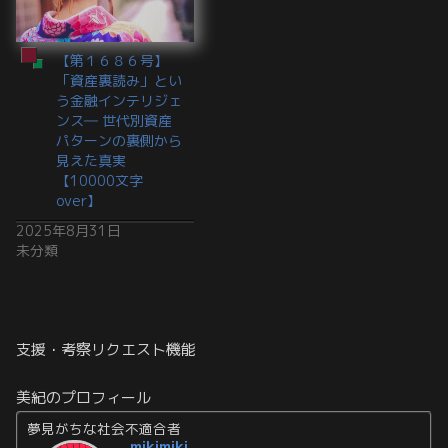
【第１６８６号】
「資産裏読み」とい
う金融インテリジェ
ンス― 世代別資産
パターンの裏側から
見えた真実
【10000文字
over】
2025年8月31日
未分類
支援・考察リクエスト機能
美紀のプロフィール
夢見がちな社会不適合者
mikimiki