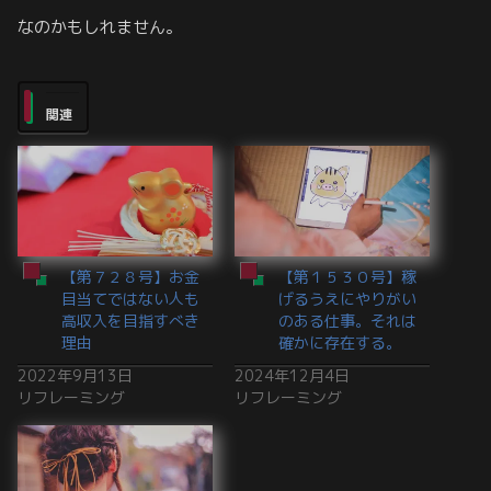
なのかもしれません。
関連
【第７２８号】お金
【第１５３０号】稼
目当てではない人も
げるうえにやりがい
高収入を目指すべき
のある仕事。それは
理由
確かに存在する。
2022年9月13日
2024年12月4日
リフレーミング
リフレーミング