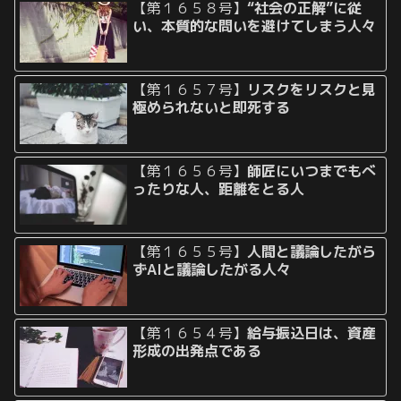
【第１６５８号】
“社会の正解”に従
い、本質的な問いを避けてしまう人々
【第１６５７号】
リスクをリスクと見
極められないと即死する
【第１６５６号】
師匠にいつまでもべ
ったりな人、距離をとる人
【第１６５５号】
人間と議論したがら
ずAIと議論したがる人々
【第１６５４号】
給与振込日は、資産
形成の出発点である