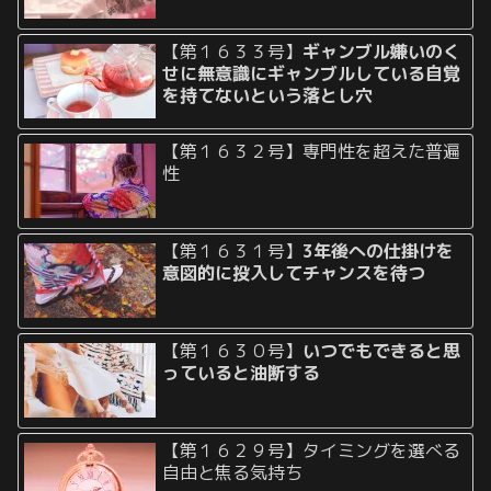
【第１６３３号】
ギャンブル嫌いのく
せに無意識にギャンブルしている自覚
を持てないという落とし穴
【第１６３２号】専門性を超えた普遍
性
【第１６３１号】
3年後への仕掛けを
意図的に投入してチャンスを待つ
【第１６３０号】
いつでもできると思
っていると油断する
【第１６２９号】タイミングを選べる
自由と焦る気持ち