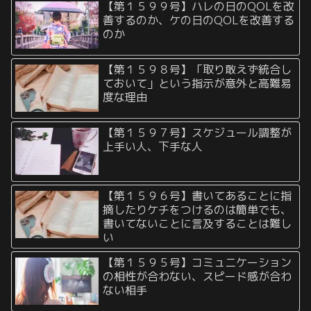
【第１５９９号】ハレの日のQOLを改
善するのか、ケの日のQOLを改善する
のか
【第１５９８号】「取り敢えず統合し
ておいて」という指示が意外と高難易
度な理由
【第１５９７号】スケジュール調整が
上手い人、下手な人
【第１５９６号】書いてあることに指
摘したりケチをつけるのは簡単でも、
書いてないことに言及することは難し
い
【第１５９５号】コミュニケーション
の相性が合わない、スピード感が合わ
ない相手