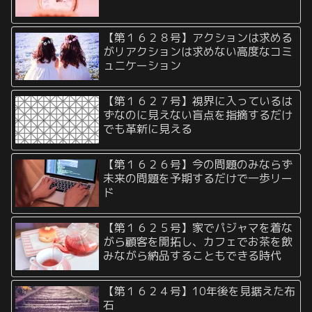
【第１６２８号】アクションは求める
がリアクションは求めない高度なコミ
ュニケーション
【第１６２７号】視界に入っているは
ずなのに見えない盲点を指摘するだけ
でも革新に見える
【第１６２６号】今の問題のみならず
未来の問題を予期するだけで一歩リー
ド
【第１６２５号】家でパジャマを着な
がら顧客を開拓し、カフェでお茶を飲
みながら納品することもできる時代
【第１６２４号】10年後を見据えた布
石