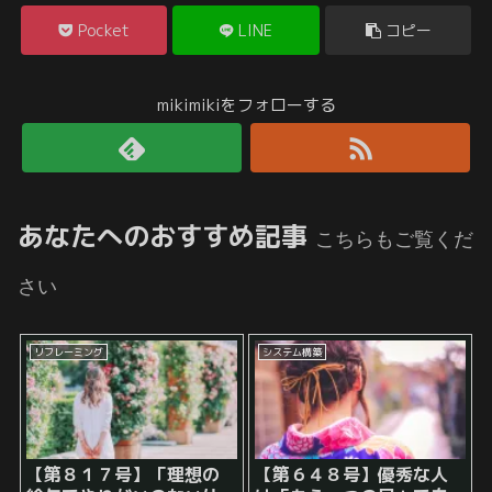
Pocket
LINE
コピー
mikimikiをフォローする
あなたへのおすすめ記事
こちらもご覧くだ
さい
リフレーミング
システム構築
【第８１７号】「理想の
【第６４８号】優秀な人