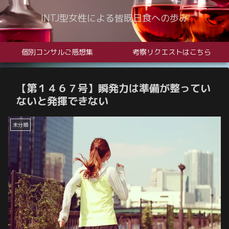
INTJ型女性による皆既日食への歩み
個別コンサルご感想集
考察リクエストはこちら
【第１４６７号】瞬発力は準備が整ってい
ないと発揮できない
未分類