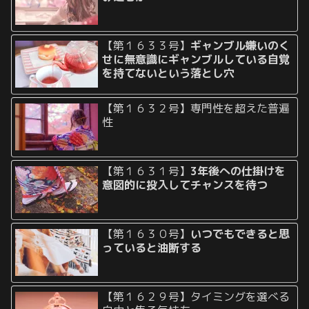
【第１６３３号】
ギャンブル嫌いのく
せに無意識にギャンブルしている自覚
を持てないという落とし穴
【第１６３２号】専門性を超えた普遍
性
【第１６３１号】
3年後への仕掛けを
意図的に投入してチャンスを待つ
【第１６３０号】
いつでもできると思
っていると油断する
【第１６２９号】タイミングを選べる