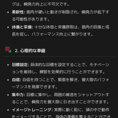
グは、瞬発力向上に不可欠です。
柔軟性:
筋肉が硬いと動きが制限され、瞬発力が低下す
る可能性があります。
休養と栄養:
十分な休息と栄養摂取は、筋肉の回復と成
長を促し、パフォーマンス向上に繋がります。
2. 心理的な準備
目標設定:
具体的な目標を設定することで、モチベーシ
ョンを維持し、練習を効果的に行うことができます。
自信:
自信を持つことで、緊張を解き、最大限のパフォ
ーマンスを発揮できます。
集中力:
目標に集中し、周囲の雑音をシャットアウトす
ることで、瞬発力を最大限に引き出すことができます。
イメージトレーニング:
実際に動く前に、頭の中で動作
をイメージすることで、身体の準備を整えることができ