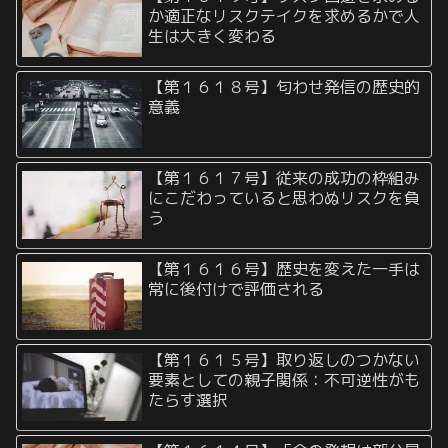
か適正なリスクテイクを求めるかで人
生は大きく変わる
【第１６１８号】匂わせ発信の歴史的
意義
【第１６１７号】従来の成功の枠組み
にこだわっていると思わぬリスクを負
う
【第１６１６号】歴史を変えた一手は
常に後付けで評価される
【第１６１５号】取り返しのつかない
要素としての親子関係：不可逆性がも
たらす選択