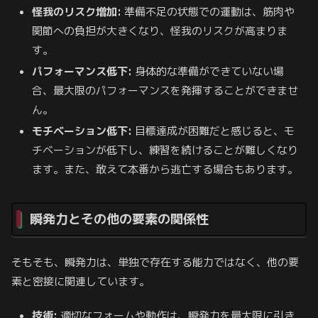
怪我のリスク増加:
準備不足の状態での運動は、筋肉や
関節への負担が大きくなり、怪我のリスクが高まりま
す。
パフォーマンス低下:
身体的な準備ができていない場
合、最大限のパフォーマンスを発揮することができませ
ん。
モチベーション低下:
目標達成が困難だと感じると、モ
チベーションが低下し、練習を続けることが難しくなり
ます。また、敢えて本番から逃亡する場合もあります。
瞬発力とその他の要素の関係性
そもそも、瞬発力は、単独で存在する能力ではなく、他の要
素と密接に関連しています。
技術:
適切なフォームや動作は、瞬発力を最大限に引き