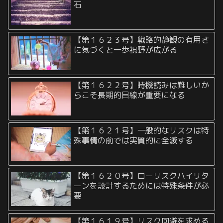
石
【第１６２３号】戦略的静観の有用さ
に気づくと一歩視野が広がる
【第１６２２号】時機読みは難しいか
らこそ長期的目線が重要になる
【第１６２１号】一般的なリスクは特
殊事情の前では実質的に全滅する
【第１６２０号】ローリスクハイリタ
ーンを設計するためには特殊条件が必
要
【第１６１９号】リスク回避を求める