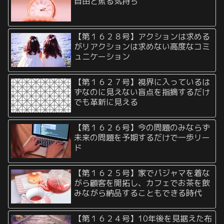
自由と焦る気持ち
【第１６２８号】アクションは求める
がリアクションは求めない高度なコミ
ュニケーション
【第１６２７号】視界に入っているは
ずなのに見えない盲点を指摘するだけ
でも革新に見える
【第１６２６号】今の問題のみならず
未来の問題を予期するだけで一歩リー
ド
【第１６２５号】家でパジャマを着な
がら顧客を開拓し、カフェでお茶を飲
みながら納品することもできる時代
【第１６２４号】10年後を見据えた布