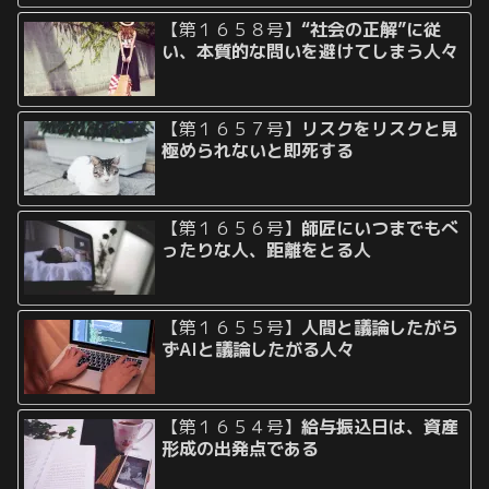
【第１６５８号】
“社会の正解”に従
い、本質的な問いを避けてしまう人々
【第１６５７号】
リスクをリスクと見
極められないと即死する
【第１６５６号】
師匠にいつまでもべ
ったりな人、距離をとる人
【第１６５５号】
人間と議論したがら
ずAIと議論したがる人々
【第１６５４号】
給与振込日は、資産
形成の出発点である