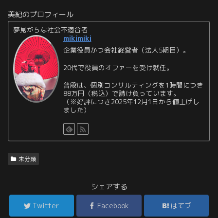
美紀のプロフィール
夢見がちな社会不適合者
mikimiki
企業役員かつ会社経営者（法人5期目）。
20代で役員のオファーを受け就任。
普段は、個別コンサルティングを1時間につき
88万円（税込）で請け負っています。
（※好評につき2025年12月1日から値上げし
ました）
未分類
シェアする
Twitter
Facebook
はてブ