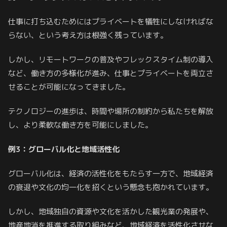
仕事に打ち込むためにはプライベートを犠牲にしなければな
らない、という考え方は根強く残っています。
しかし、リモートワークの普及やフレックスタイム制の導入
など、働き方の多様化が進み、仕事とプライベートを両立さ
せることが可能になってきました。
テクノロジーの進歩は、時間や場所の制約から私たちを解放
し、より柔軟な働き方を可能にしました。
例3：グローバル化と地域活性化
グローバル化は、経済の活性化をもたらす一方で、地域経済
の衰退や文化の均一化を招くという懸念も抱かれています。
しかし、地域独自の資源や文化を活かした観光業の発展や、
地産地消を推進する取り組みなど、地域経済を活性化させな