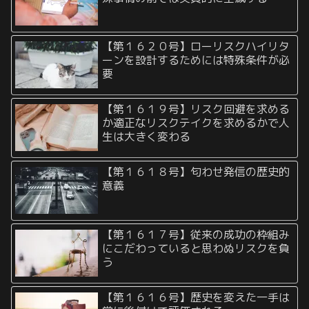
【第１６２０号】ローリスクハイリタ
ーンを設計するためには特殊条件が必
要
【第１６１９号】リスク回避を求める
か適正なリスクテイクを求めるかで人
生は大きく変わる
【第１６１８号】匂わせ発信の歴史的
意義
【第１６１７号】従来の成功の枠組み
にこだわっていると思わぬリスクを負
う
【第１６１６号】歴史を変えた一手は