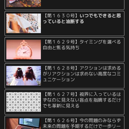
【第１６３０号】
いつでもできると思
っていると油断する
【第１６２９号】タイミングを選べる
自由と焦る気持ち
【第１６２８号】アクションは求める
がリアクションは求めない高度なコミ
ュニケーション
【第１６２７号】視界に入っているは
ずなのに見えない盲点を指摘するだけ
でも革新に見える
【第１６２６号】今の問題のみならず
未来の問題を予期するだけで一歩リー