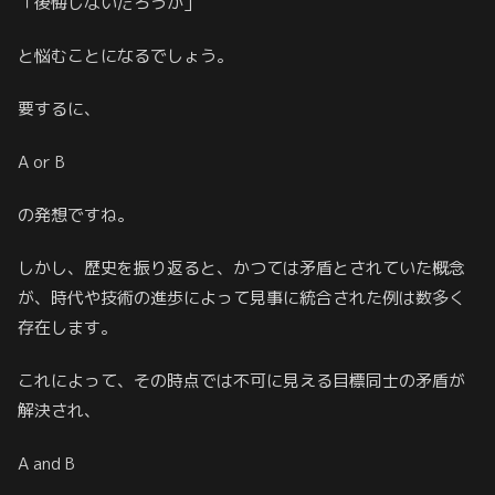
「後悔しないだろうか」
と悩むことになるでしょう。
要するに、
A or B
の発想ですね。
しかし、歴史を振り返ると、かつては矛盾とされていた概念
が、時代や技術の進歩によって見事に統合された例は数多く
存在します。
これによって、その時点では不可に見える目標同士の矛盾が
解決され、
A and B