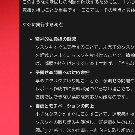
このような先延ばしの問題を解決するためには、「い
意識を持つことが重要です。ここでは、その利点と具
すぐに実行する利点
精神的な負担の軽減
タスクをすぐに実行することで、未完了のタスク
を軽減できます。タスクを片付けることで、精神
ば、部屋の片付けをすぐに済ませれば、「やらな
予期せぬ問題への対応余裕
早めにタスクに取り組むことで、予期せぬ問題や
レポート作成中に資料が見つからない場合でも、
直前ではできない柔軟な対応が可能なのです。
自信とモチベーションの向上
小さなタスクをすぐにこなすことで、達成感を得
タスクへの取り組みを促進し、好循環を生み出し
調だ」と感じ、次の仕事にも前向きに取り組める