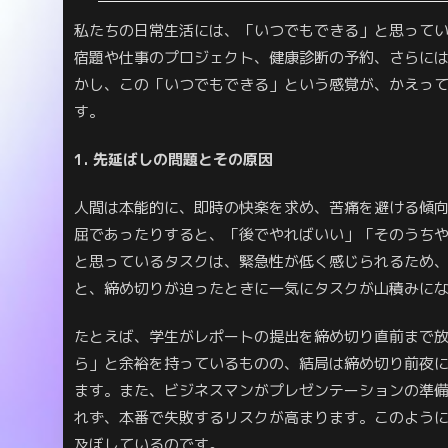
私たちの日常生活には、「いつでもできる」と思って
宿題や仕事のプロジェクト、健康診断の予約、さらに
かし、この「いつでもできる」という感覚が、かえっ
す。
1. 先延ばしの問題とその原因
人間は本能的に、即時の快楽を求め、苦痛を避ける傾
屈であったりすると、「後でやればいい」「そのうち
と思っているタスクは、緊急性が低く感じられるため
と、締め切りが迫ったときに一気にタスクが山積みに
たとえば、学生がレポートの提出を締め切り直前まで
ら」と余裕を持っているものの、結局は締め切り前夜
ます。また、ビジネスマンがプレゼンテーションの準
れず、本番で失敗するリスクが高まります。このよう
及ぼしているのです。