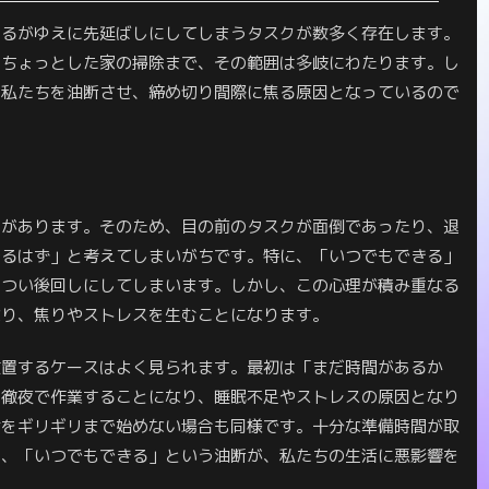
いるがゆえに先延ばしにしてしまうタスクが数多く存在します。
はちょっとした家の掃除まで、その範囲は多岐にわたります。し
て私たちを油断させ、締め切り間際に焦る原因となっているので
向があります。そのため、目の前のタスクが面倒であったり、退
やるはず」と考えてしまいがちです。特に、「いつでもできる」
、つい後回しにしてしまいます。しかし、この心理が積み重なる
なり、焦りやストレスを生むことになります。
放置するケースはよく見られます。最初は「まだ時間があるか
に徹夜で作業することになり、睡眠不足やストレスの原因となり
備をギリギリまで始めない場合も同様です。十分な準備時間が取
に、「いつでもできる」という油断が、私たちの生活に悪影響を