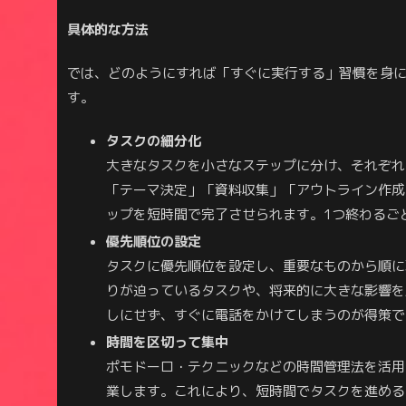
具体的な方法
では、どのようにすれば「すぐに実行する」習慣を身
す。
タスクの細分化
大きなタスクを小さなステップに分け、それぞれ
「テーマ決定」「資料収集」「アウトライン作成
ップを短時間で完了させられます。1つ終わるご
優先順位の設定
タスクに優先順位を設定し、重要なものから順に
りが迫っているタスクや、将来的に大きな影響を
しにせず、すぐに電話をかけてしまうのが得策で
時間を区切って集中
ポモドーロ・テクニックなどの時間管理法を活用
業します。これにより、短時間でタスクを進める