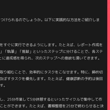
につけられるのでしょうか。以下に実践的な方法をご紹介しま
をすぐに実行できるようにします。たとえば、レポート作成を
」「執筆」「推敲」といったステップに分けることで、各ステ
とに達成感を得られ、次のステップへの意欲も湧いてきます。
取り組むことで、効率的にタスクをこなせます。特に、締め切
及ぼすタスクを優先します。たとえば、健康診断の予約は後回
す。
し、25分作業して5分休憩するといったサイクルで集中して作
ことができます。たとえば、書類整理を25分で終わらせると決