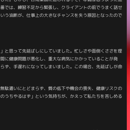
本番では、練習不足から緊張し、クライアントの前でうまく話せ
という油断が、仕事上の大きなチャンスを失う原因となったので
る」と思って先延ばしにしていました。忙しさや面倒くささを理
の間に健康問題が悪化し、重大な病気にかかっていることが発
わらず、手遅れになってしまいました。この場合、先延ばしが命
の無駄遣いにとどまらず、質の低下や機会の喪失、健康リスクの
そのうちやるはず」という気持ちが、かえって私たちを苦しめる