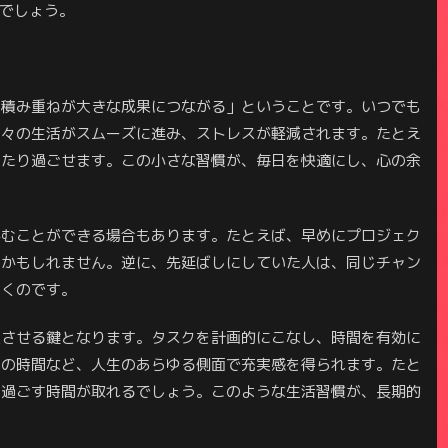
でしょう。
の積み重ねが大きな成果につながる」ということです。いつでも
日々の生活がスムーズに進み、ストレスが軽減されます。たとえ
ったり過ごせます。この小さな習慣が、毎日を快適にし、心の余
かむことができる場合もあります。たとえば、早めにプロジェク
るかもしれません。逆に、先延ばしにしていた人は、同じチャン
つくのです。
上させる鍵となります。タスクを計画的にこなし、時間を有効に
との時間など、人生のあらゆる側面で充実感を得られます。たと
り過ごす時間が取れるでしょう。このような生活習慣が、長期的