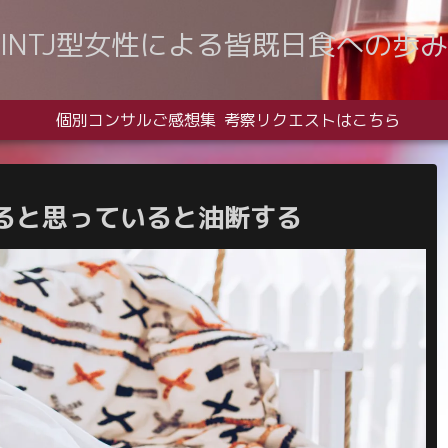
INTJ型女性による皆既日食への歩み
個別コンサルご感想集
考察リクエストはこちら
ると思っていると油断する