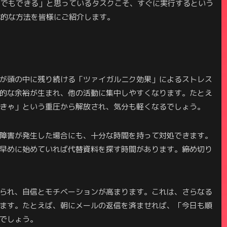
つでもできる」と思っているタスクこそ、すぐに実行するという
体的な方法を皆様にご紹介します。
が頭の中に残り続ける「ツァイガルニク効果」によるストレス
的な余裕が生まれ、他の活動に集中しやすくなります。たとえ
きゃ」という重圧から解放され、気分も軽くなるでしょう。
障害が発生した場合にも、十分な時間を持って対処できます。
早めに始めていれば代替資料を探す時間があります。締め切り
られ、自信とモチベーションが高まります。これは、さらなる
ます。たとえば、朝にメールの返信を済ませれば、「今日も順
でしょう。