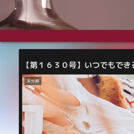
【第１６３０号】
いつでもでき
未分類