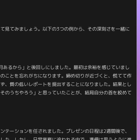
て見てみましょう。以下の3つの例から、その深刻さを一緒に
月あるから」と後回しにしました。最初は余裕を感じていまし
トのことを忘れがちになります。締め切りが近づくと、慌てて作
れず、質の低いレポートを提出することになりました。結果とし
「そのうちやろう」と思っていたことが、結局自分の首を絞めて
ンテーションを任されました。プレゼンの日程は2週間後で、
ました。しかし、日常業務に追われる中で、準備は思うように進