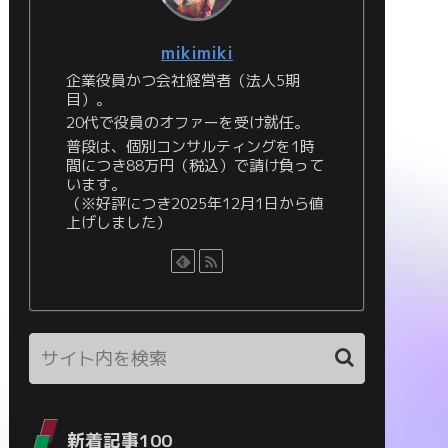
mikimiki
企業役員かつ会社経営者（法人5期
目）。
20代で役員のオファーを受け就任。
普段は、個別コンサルティングを1時
間につき88万円（税込）で請け負って
います。
（※好評につき2025年12月1日から値
上げしました）
新着記事100