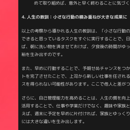
めて取り組めば、意外と早く終わることに気づく
4. 人生の教訓：小さな行動の積み重ねが大きな成果に
以上の考察から導かれる人生の教訓は、「小さな行動
できると思っているタスクをすぐに実行することで、
ば、朝に洗い物を済ませておけば、夕食後の時間がゆ
裕を生み出すのです。
また、早めに行動することで、予期せぬチャンスをつ
トを完了させたことで、上司から新しい仕事を任され
スを得られない可能性があります。ここで他人と差が
さらに、自己管理能力を高めることは、人生の質を向
活用することで、仕事や学業だけでなく、趣味や家族
えば、週末に予定を早めに片付ければ、家族とゆっく
には大きな違いを生み出します。