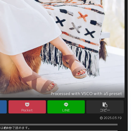
Processed with VSCO with a5 preset
Pocket
LINE
コピー
2025.03.19
事は
約6分
で読めます。