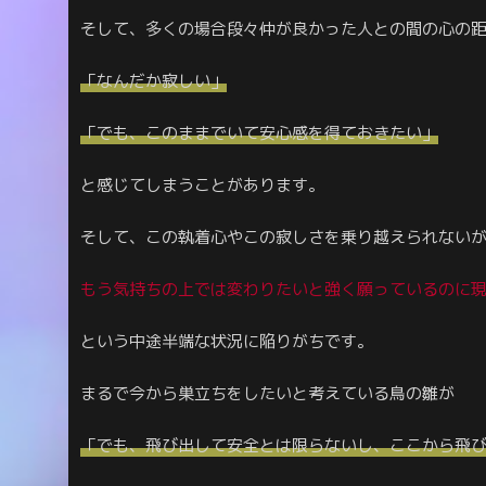
そして、多くの場合段々仲が良かった人との間の心の
「なんだか寂しい」
「
でも、
このままでいて安心感を得ておきたい」
と感じてしまうことがあります。
そして、この執着心やこの寂しさを乗り越えられない
もう気持ちの上では変わりたいと強く願っているのに
という中途半端な状況に陥りがちです。
まるで今から巣立ちをしたいと考えている鳥の雛が
「でも、飛び出して安全とは限らないし、ここから飛