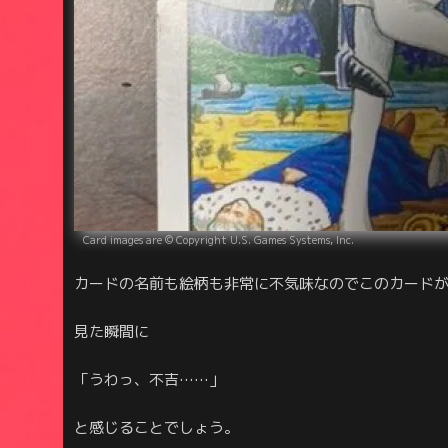
Card images are © Copyright U.S. Games Systems, Inc.
カードの名前も絵柄も非常に不気味なのでこのカード
見た瞬間に
「うわっ、不吉……」
と感じることでしょう。