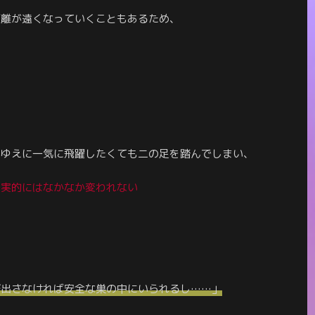
距離が遠くなっていくこともあるため、
がゆえに一気に飛躍したくても二の足を踏んでしまい、
現実的には
なかなか変われない
び出さなければ安全な巣の中にいられるし……」