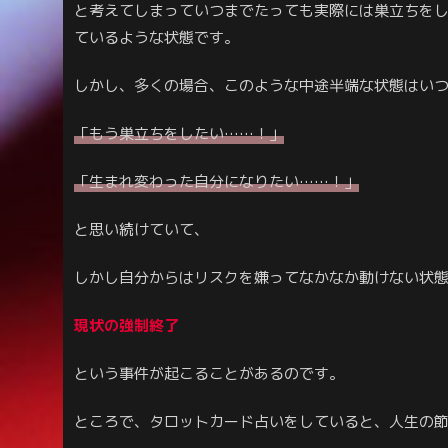
と考えてしまっていつまでたっても実際には巣立ちを
ているような状態です。
しかし、多くの場合、このような中途半端な状態はい
「もう巣立ちをしたい……！」
「生まれ変わった自分になりたい……！」
と思い続けていて、
しかし自分からはリスクを嫌ってなかなか動けない状
現状の強制終了
という事件が起こることがあるのです。
ところで、タロットカード占いをしていると、人生の