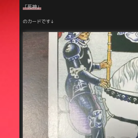
「死神」
のカードです↓