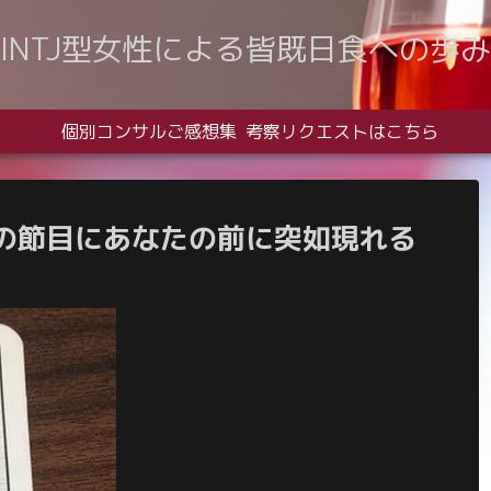
INTJ型女性による皆既日食への歩み
個別コンサルご感想集
考察リクエストはこちら
の節目にあなたの前に突如現れる