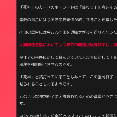
「死神」のカードのキーワードは「終わり」を意味す
恋愛の場合には今ある恋愛関係が終了することを指し
仕事の場合には今ある仕事を退職せざるを得なくなっ
人間関係全般において
は
今までの関係が強制終了し、
今までの秩序に対して甘んじていた人たちに対して「
秩序を強制終了させるのです。
「死神」と銘打っていることもあって、この強制終了
せられることもあるようです。
このような強制終了に突然襲われると心の準備ができ
す。
自分の気持ちがまだ全然追い付いていないままの状態