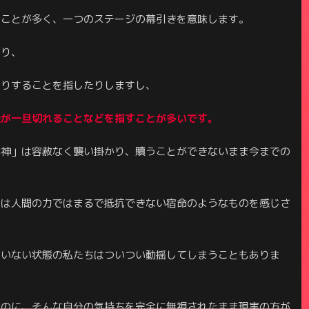
ることが多く、一つのステージの幕引きを意味します。
たり、
たりすることを指したりしますし、
縁が一旦切れることなどを指すことが多いです。
死神」は容赦なく襲い掛かり、贖うことができないまま今までの
には人間の力ではまるで抵抗できない宿命のようなものを感じさ
ていない状態の私たちはついつい動揺してしまうこともありま
なのに、そんな自分の気持ちを完全に無視されたまま現実の方が