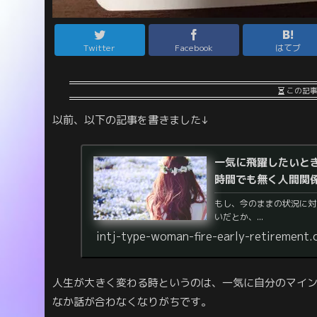
Twitter
Facebook
はてブ
この記
以前、以下の記事を書きました↓
一気に飛躍したいと
時間でも無く人間関
もし、今のままの状況に対
いだとか、...
intj-type-woman-fire-early-retirement
人生が大きく変わる時というのは、一気に自分のマイ
なか話が合わなくなりがちです。