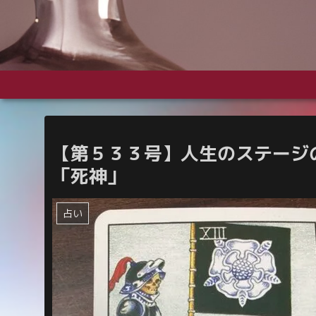
【第５３３号】人生のステージ
「死神」
占い