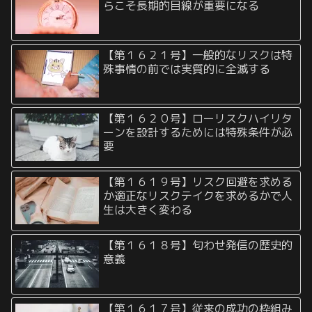
らこそ長期的目線が重要になる
【第１６２１号】一般的なリスクは特
殊事情の前では実質的に全滅する
【第１６２０号】ローリスクハイリタ
ーンを設計するためには特殊条件が必
要
【第１６１９号】リスク回避を求める
か適正なリスクテイクを求めるかで人
生は大きく変わる
【第１６１８号】匂わせ発信の歴史的
意義
【第１６１７号】従来の成功の枠組み