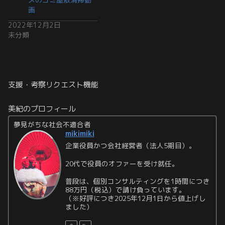
画
2022年12月2日
未分類
支援・考察リクエスト機能
美紀のプロフィール
夢見がちな社会不適合者
mikimiki
企業役員かつ会社経営者（法人5期目）。
20代で役員のオファーを受け就任。
普段は、個別コンサルティングを1時間につき
88万円（税込）で請け負っています。
（※好評につき2025年12月1日から値上げし
ました）