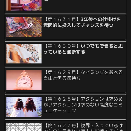
【第１６３１号】
3年後への仕掛けを
意図的に投入してチャンスを待つ
【第１６３０号】
いつでもできると思
っていると油断する
【第１６２９号】タイミングを選べる
自由と焦る気持ち
【第１６２８号】アクションは求める
がリアクションは求めない高度なコミ
ュニケーション
【第１６２７号】視界に入っているは