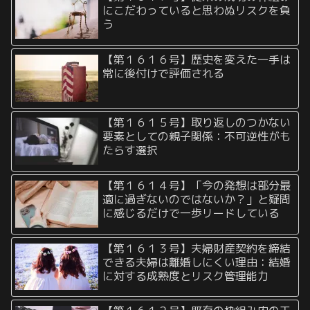
にこだわっていると思わぬリスクを負
う
【第１６１６号】歴史を変えた一手は
常に後付けで評価される
【第１６１５号】取り返しのつかない
要素としての親子関係：不可逆性がも
たらす選択
【第１６１４号】「今の発想は部分最
適に過ぎないのではないか？」と疑問
に感じるだけで一歩リードしている
【第１６１３号】夫婦財産契約を締結
できる夫婦は離婚しにくい理由：結婚
に対する成熟度とリスク管理能力