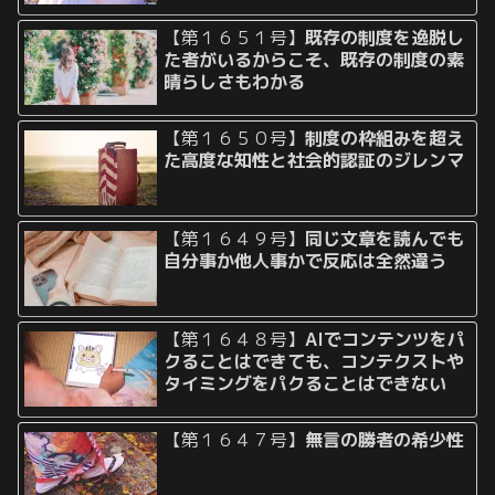
【第１６５１号】
既存の制度を逸脱し
た者がいるからこそ、既存の制度の素
晴らしさもわかる
【第１６５０号】
制度の枠組みを超え
た高度な知性と社会的認証のジレンマ
【第１６４９号】
同じ文章を読んでも
自分事か他人事かで反応は全然違う
【第１６４８号】
AIでコンテンツをパ
クることはできても、コンテクストや
タイミングをパクることはできない
【第１６４７号】
無言の勝者の希少性