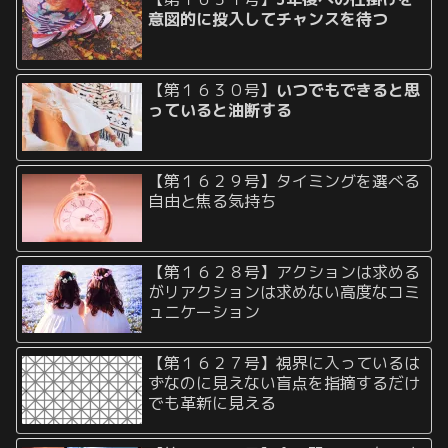
意図的に投入してチャンスを待つ
【第１６３０号】
いつでもできると思
っていると油断する
【第１６２９号】タイミングを選べる
自由と焦る気持ち
【第１６２８号】アクションは求める
がリアクションは求めない高度なコミ
ュニケーション
【第１６２７号】視界に入っているは
ずなのに見えない盲点を指摘するだけ
でも革新に見える