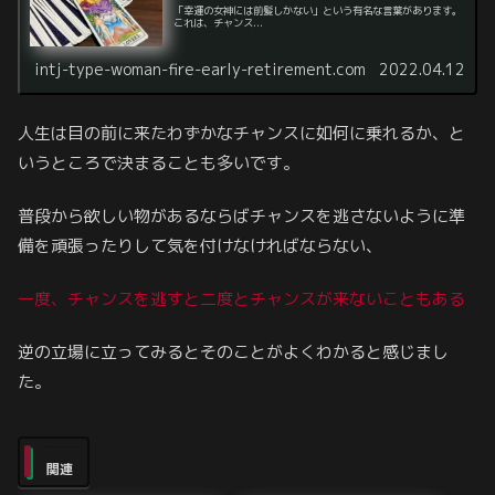
「幸運の女神には前髪しかない」という有名な言葉があります。
これは、チャンス...
intj-type-woman-fire-early-retirement.com
2022.04.12
人生は目の前に来たわずかなチャンスに如何に乗れるか、と
いうところで決まることも多いです。
普段から欲しい物があるならばチャンスを逃さないように準
備を頑張ったりして気を付けなければならない、
一度、チャンスを逃すと二度と
チャンスが
来ないこともある
逆の立場に立ってみるとそのことがよくわかると感じまし
た。
関連