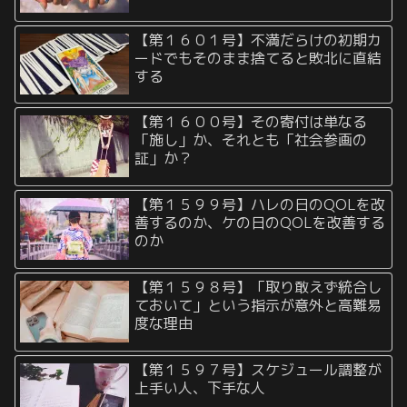
【第１６０１号】不満だらけの初期カ
ードでもそのまま捨てると敗北に直結
する
【第１６００号】その寄付は単なる
「施し」か、それとも「社会参画の
証」か？
【第１５９９号】ハレの日のQOLを改
善するのか、ケの日のQOLを改善する
のか
【第１５９８号】「取り敢えず統合し
ておいて」という指示が意外と高難易
度な理由
【第１５９７号】スケジュール調整が
上手い人、下手な人