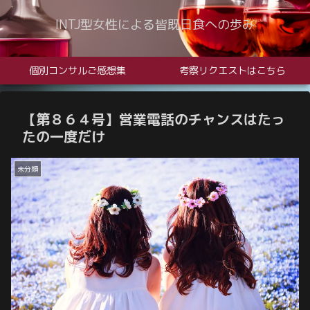
INTJ型女性による皆既日食への歩み
個別コンサルご感想集
考察リクエストはこちら
【第８６４号】営業電話のチャンスはたっ
たの一度だけ
未分類