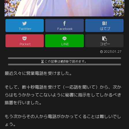
Twitter
Facebook
はてブ
Pocket
LINE
コピー
2023.01.27
この記事は
約3分
で読めます。
最近久々に営業電話を受けました。
そして、数十秒電話を受けて（一応話を聞いて）から、次か
らはもうかかってこないように秘書に指示をしてしかるべき
措置を行いました。
もう次からその人から電話がかかってくることは難しいでし
ょう。