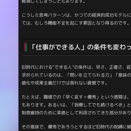
軽視してしまうこともあります。
こうした思考パターンは、かつての経済的成功モデル
ては、むしろ機能不全を起こす要因となり得るのです
「仕事ができる人」の条件も変わ
旧時代における“できる人”の条件は、早さ、正確さ、
求められているのは、「問いを立てられる力」「意味
値化や成果主義だけでは測れない資質です。
たとえば、職場での「早く返す＝優秀」という感覚は
もあります。あるいは、「我慢してでも続けるべき」
制度維持のために美徳として利用されてきた部分があ
その意味で、優秀であろうとするほど旧時代の呪縛に