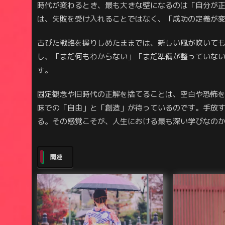
時代が変わるとき、最も大きな壁になるのは「自分が
は、失敗を受け入れることではなく、「成功の定義が
古びた戦略を握りしめたままでは、新しい風が吹いて
し、「まだ何もわからない」「まだ準備が整っていな
す。
固定観念や旧時代の正解を捨てることは、空白や恐怖
味での「自由」と「創造」が待っているのです。手放
る。その感覚こそが、人生における最も深い学びなの
関連