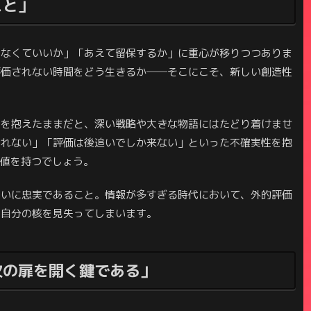
こと」
しなくていいか」「あえて留保するか」に重心が移りつつありま
評価されない時間をどう生きるか──そこにこそ、新しい創造性
覚を抱えたままだと、深い戦略や大きな物語にはたどり着けませ
しれない」「評価は後追いでしか来ない」といった不確実性を抱
価値を持つでしょう。
問いに忠実であること。情報が多すぎる時代において、外的評価
、自分の核を見失ってしまいます。
次の扉を開く鍵である」