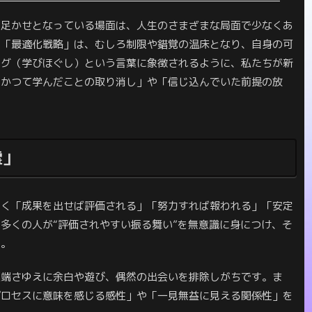
に足かせとなっている場面は、人生のさまざまな局面で少なくあ
の「最適化戦略」は、むしろ制限や錯覚の温床となり、自身の可
ング（学びほぐし）という言葉に象徴されるように、私たちが新
「かつて学んだことの取り消し」や「信じ込んでいた前提の放
霊」
らく「成果を出せば評価される」「努力すれば報われる」「安定
多くの人が“評価されやすい振る舞い”を無意識に身につけ、そ
す。
極端さゆえに余白や遊び、偶然の出会いを排除しがちです。ま
プロセスに意味を感じる感性」や「一見無益に見える関係性」を