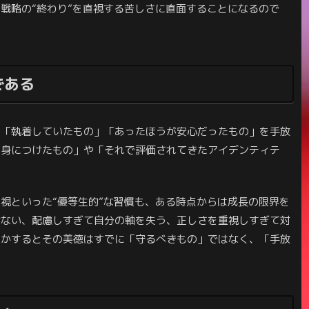
戦略の“終わり”を直視する苦しさに直面することになるので
である
た「執着していたもの」「あったほうが安心だったもの」を手放
て身につけたもの」や「それで評価されてきたアイデンティテ
視といった“優等生的”な習慣も、ある時点からは成長の限界を
せない、配慮しすぎて自分の軸を失う、正しさを重視しすぎて対
しかするとその美徳はすでに「守るべきもの」ではなく、「手放