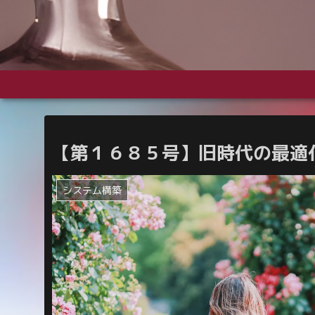
【第１６８５号】
旧時代の最適
システム構築