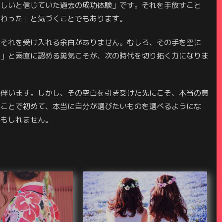
正しいと信じていた過去の成功体験」です。それを手放すこと
変わった」と気づくことでもあります。
もそれを受け入れる余白がありません。むしろ、その手を空に
い」と素直に認める勇気こそが、次の時代を切り拓く力になりま
を伴います。しかし、その空白を引き受けた先にこそ、本当の意
すことで初めて、本当に自分が選びたいものを選べるようにな
かもしれません。