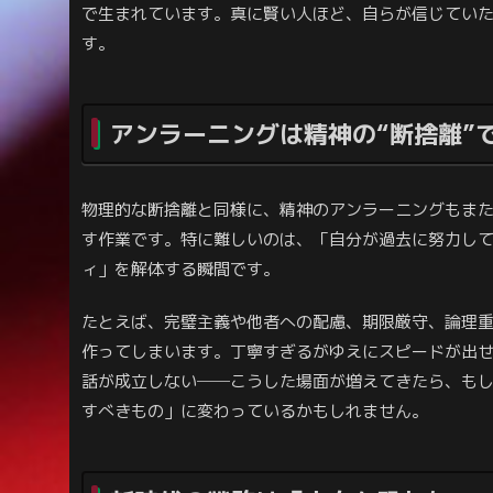
で生まれています。真に賢い人ほど、自らが信じていた
す。
アンラーニングは精神の“断捨離”
物理的な断捨離と同様に、精神のアンラーニングもま
す作業です。特に難しいのは、「自分が過去に努力し
ィ」を解体する瞬間です。
たとえば、完璧主義や他者への配慮、期限厳守、論理重
作ってしまいます。丁寧すぎるがゆえにスピードが出
話が成立しない──こうした場面が増えてきたら、も
すべきもの」に変わっているかもしれません。