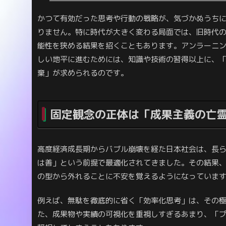
かつて有効だった思考や行動の戦略が、気づかぬうち
りません。特に時代が大きく変わる局面では、旧時代
能性を狭める結果を招くこともあります。アンラーニ
しい地平に進むためには、知識や技術の習得以上に、
棄」が求められるのです。
固定観念の正体は「成果主義の亡
高度経済成長期からバブル崩壊を経た日本社会は、長
は善」という前提で最適化されてきました。その結果、
の型から外れることに不安を覚えるようになっていま
例えば、無駄を徹底的に省く「効率化思考」は、その
た、成果物や実績の可視化を重視しすぎるあまり、「