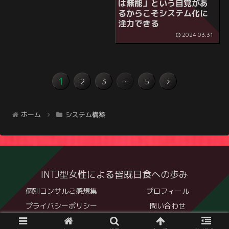
は無能」という自覚があ
るからこそシステム化に
注力できる
2024.03.31
1
2
3
…
5
ホーム
システム構築
INTJ型女性による皆既日食への歩み
個別コンサルご感想集
プロフィール
プライバシーポリシー
問い合わせ
© 2020 INTJ型女性による皆既日食への歩み.