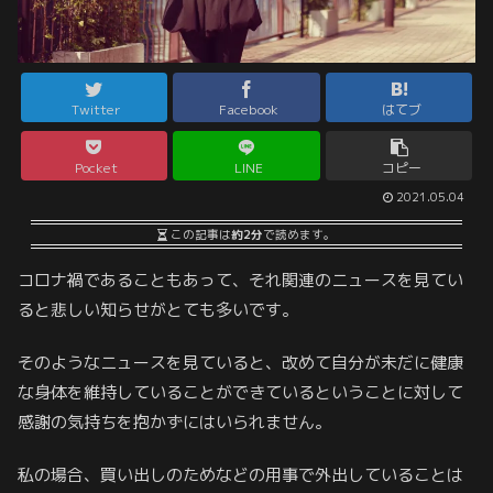
Twitter
Facebook
はてブ
Pocket
LINE
コピー
2021.05.04
この記事は
約2分
で読めます。
コロナ禍であることもあって、それ関連のニュースを見てい
ると悲しい知らせがとても多いです。
そのようなニュースを見ていると、改めて自分が未だに健康
な身体を維持していることができているということに対して
感謝の気持ちを抱かずにはいられません。
私の場合、買い出しのためなどの用事で外出していることは