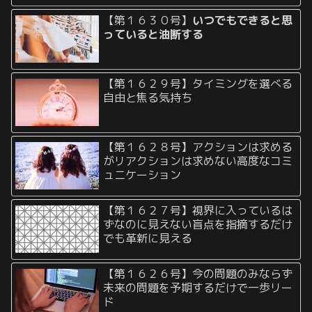
【第１６３０号】
いつでもできると思
っていると油断する
【第１６２９号】タイミングを選べる
自由と焦る気持ち
【第１６２８号】アクションは求める
がリアクションは求めない高度なコミ
ュニケーション
【第１６２７号】視界に入っているは
ずなのに見えない盲点を指摘するだけ
でも革新に見える
【第１６２６号】今の問題のみならず
未来の問題を予期するだけで一歩リー
ド