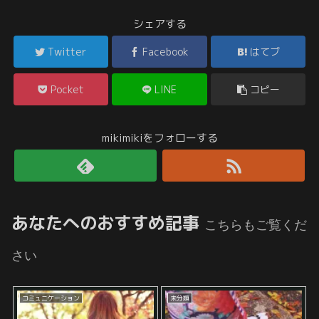
シェアする
Twitter
Facebook
はてブ
Pocket
LINE
コピー
mikimikiをフォローする
あなたへのおすすめ記事
こちらもご覧くだ
さい
コミュニケーション
未分類