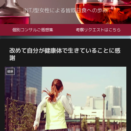
INTJ型女性による皆既日食への歩み
個別コンサルご感想集
考察リクエストはこちら
改めて自分が健康体で生きていることに感
謝
健康