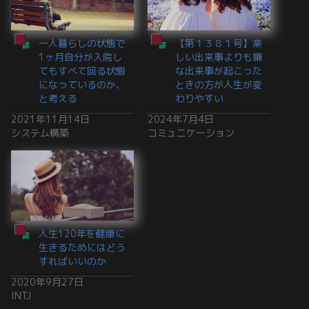
一人暮らしの状態で
【第１３８１号】楽
1ヶ月自分が入院し
しい出来事よりも嫌
てもすべて回る状態
な出来事が起こった
になっているのか、
ときの方が人生が変
と考える
わりやすい
2021年11月14日
2024年7月4日
システム構築
コミュニケーション
人生120年を健康に
生きるためにはどう
すればいいのか
2020年9月27日
INTJ