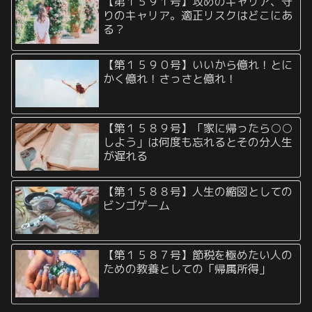
【第１５９１号】攻めのキャリア、守
りのキャリア。適正リスクはどこにあ
る？
【第１５９０号】いいから億れ！とに
かく億れ！さっさと億れ！
【第１５８９号】「家に帰ったら○○
しよう」は何度も忘れるとその分人生
が遅れる
【第１５８８号】人生の縮図としての
ビンゴゲーム
【第１５８７号】節税を極めたい人の
ための教養としての「帰属所得」