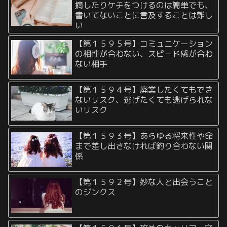
摘したりケチをつけるのは簡単でも、
書いてないことに言及することは難し
い
【第１５９５号】コミュニケーション
の相性が合わない、スピード感が合わ
ない相手
【第１５９４号】廃業したくてもでき
ないリスク、逃げたくても逃げられな
いリスク
【第１５９３号】あらゆる将来性や命
まで差し出さなければ釣り合わない関
係
【第１５９２号】妙な人と出会うこと
のジンクス