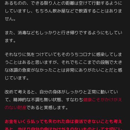
あるものの、できる限り人との距離は空けて行動するように
していますし、もちろん飲み屋などで飲酒することはありま
せん。
また、消毒などもしっかりと行き帰りでするようにもしてい
ます。
それなりに気をつけていてもそのうちコロナに感染してしま
うことはあると思いますが、それでもここまでの段階で大き
な体調の急変がなかったことは非常にありがたいことだと感
じています。
改めて考えると、自分の身体がしっかりと正常に動いてい
て、精神的な不調も無い状態、すなわち
健康こそがかけがえ
のない財産
であると実感します。
お金をいくら払っても失われた命は復活できないことも考え
ると、やはり自分の命はかけがえのないものとして大切にし