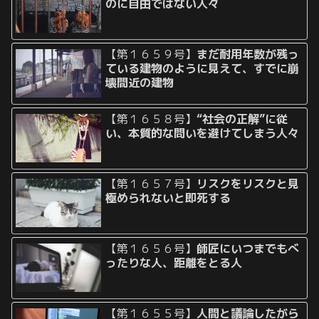
のに自由ではない人々
【第１６５９号】
まだ耐用年数が残っ
ている建物のように見えて、すでに崩
壊間近の建物
【第１６５８号】
“社会の正解”に従
い、本質的な問いを避けてしまう人々
【第１６５７号】
リスクをリスクと見
極められないと即死する
【第１６５６号】
師匠にいつまでもべ
ったりな人、距離をとる人
【第１６５５号】
人間と議論したがら