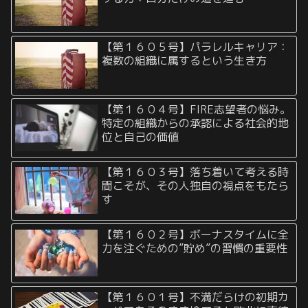
【第１６０５号】パラレルキャリア：
複数の組織に属するという生き方
【第１６０４号】FIRE志望者の悩み。
特定の組織からの承認による社会的地
位と自己の価値
【第１６０３号】落ち着いて考える時
間こそが、その人独自の視点をもたら
す
【第１６０２号】ボーナスタイムに全
力を注ぐための”貯め”の習慣の重要性
【第１６０１号】不満だらけの初期カ