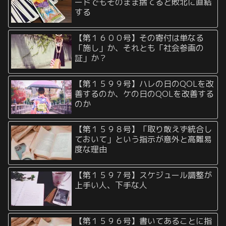
ードでもそのまま捨てると敗北に直結
する
【第１６００号】その寄付は単なる
「施し」か、それとも「社会参画の
証」か？
【第１５９９号】ハレの日のQOLを改
善するのか、ケの日のQOLを改善する
のか
【第１５９８号】「取り敢えず統合し
ておいて」という指示が意外と高難易
度な理由
【第１５９７号】スケジュール調整が
上手い人、下手な人
【第１５９６号】書いてあることに指