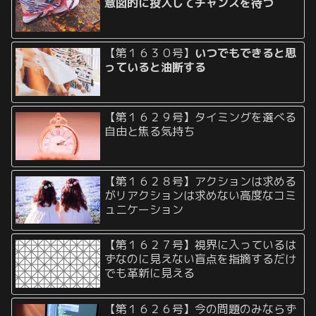
意図的に投入してチャンスを待つ
【第１６３０号】
いつでもできると思
っていると油断する
【第１６２９号】タイミングを選べる
自由と焦る気持ち
【第１６２８号】アクションは求める
がリアクションは求めない高度なコミ
ュニケーション
【第１６２７号】視界に入っているは
ずなのに見えない盲点を指摘するだけ
でも革新に見える
【第１６２６号】今の問題のみならず