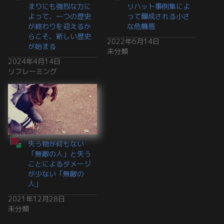
まりにも強烈な力に
リハット事例集によ
よって、一つの歴史
って醸成される小さ
が終わりを迎えるか
な危機感
らこそ、新しい歴史
2022年6月14日
が始まる
未分類
2024年4月14日
リフレーミング
失う物が何もない
「無敵の人」と失う
ことによるダメージ
が少ない「無敵の
人」
2021年12月28日
未分類