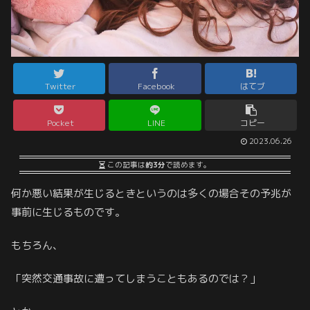
Twitter
Facebook
はてブ
Pocket
LINE
コピー
2023.06.26
この記事は
約3分
で読めます。
何か悪い結果が生じるときというのは多くの場合その予兆が
事前に生じるものです。
もちろん、
「突然交通事故に遭ってしまうこともあるのでは？」