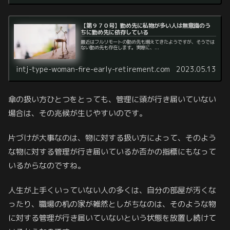
【第９７０号】勤め先に私物が多い人は無意識のう
ちに勤め先に依存している
最近はフルリモートの勤め先も増えてきたようですが、そうでは
ない勤め先も存在します。実際に、...
intj-type-woman-fire-early-retirement.com
2023.05.13
傘の扱い方ひとつをとっても、管理に頭が行き届いていない
場合は、その兆候が生じやすいのです。
片づけが大事なのは、物に対する扱い方によって、そのよう
な物に対する管理が行き届いているか否かの指標にもなって
いるからなのですね。
人生が上手くいっていない人の多くは、自分の部屋が汚くな
ったり、職場の机の家が雑然としがちなのは、そのような物
に対する管理が行き届いていないという状態を放置し続けて