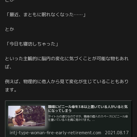
「最近、まともに眠れなくなった……」
とか
「今日も寝坊しちゃった」
といった主観的に脳内の変化に気づくことが可能な物もあれ
ば、
例えば、物理的に他人から見て変化が生じていることもあり
ます。
職場にビニール傘を3本以上置いている人がいると気
になってしまう
タイトルの通りなのですが、職場の個人のスペースにビニール傘
を置いている人を偶に見かけます。...
intj-type-woman-fire-early-retirement.com
2021.08.17