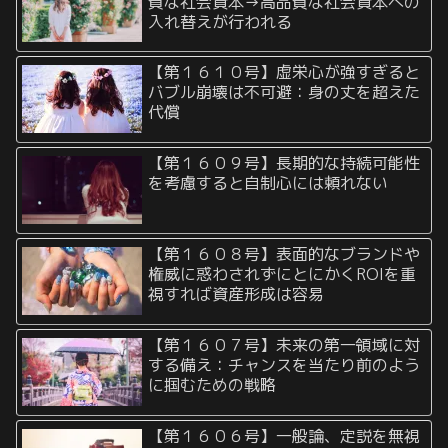
質な社会資本→高品質な社会資本への
入れ替えが行われる
【第１６１０号】虚栄心が強すぎると
バブル崩壊は不可避：身の丈を超えた
代償
【第１６０９号】長期的な持続可能性
を考慮すると自制心には頼れない
【第１６０８号】表面的なブランドや
権威に惑わされずにとにかくROIを重
視すれば資産形成は容易
【第１６０７号】未来の第一領域に対
する備え：チャンスを当たり前のよう
に掴むための戦略
【第１６０６号】一般論、定説を無視