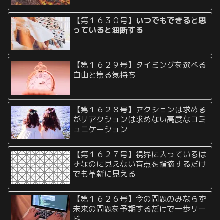
【第１６３０号】
いつでもできると思
っていると油断する
【第１６２９号】タイミングを選べる
自由と焦る気持ち
【第１６２８号】アクションは求める
がリアクションは求めない高度なコミ
ュニケーション
【第１６２７号】視界に入っているは
ずなのに見えない盲点を指摘するだけ
でも革新に見える
【第１６２６号】今の問題のみならず
未来の問題を予期するだけで一歩リー
ド