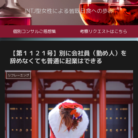
INTJ型女性による皆既日食への歩み
個別コンサルご感想集
考察リクエストはこちら
【第１１２１号】別に会社員（勤め人）を
辞めなくても普通に起業はできる
リフレーミング