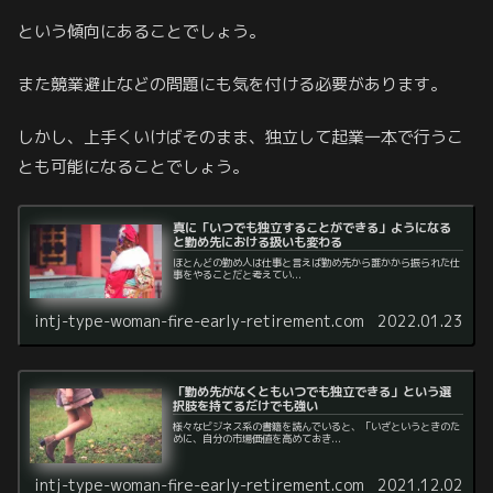
という傾向にあることでしょう。
また競業避止などの問題にも気を付ける必要があります。
しかし、上手くいけばそのまま、独立して起業一本で行うこ
とも可能になることでしょう。
真に「いつでも独立することができる」ようになる
と勤め先における扱いも変わる
ほとんどの勤め人は仕事と言えば勤め先から誰かから振られた仕
事をやることだと考えてい...
intj-type-woman-fire-early-retirement.com
2022.01.23
「勤め先がなくともいつでも独立できる」という選
択肢を持てるだけでも強い
様々なビジネス系の書籍を読んでいると、「いざというときのた
めに、自分の市場価値を高めておき...
intj-type-woman-fire-early-retirement.com
2021.12.02