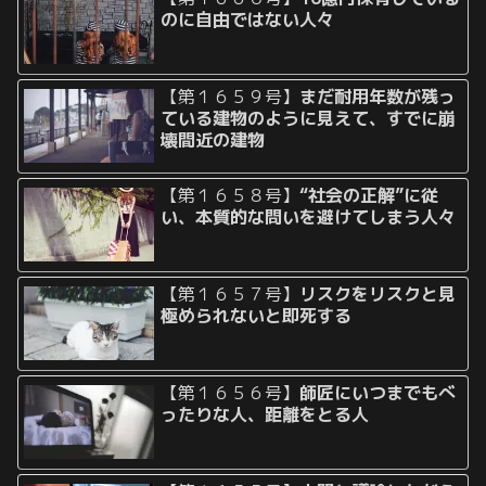
のに自由ではない人々
【第１６５９号】
まだ耐用年数が残っ
ている建物のように見えて、すでに崩
壊間近の建物
【第１６５８号】
“社会の正解”に従
い、本質的な問いを避けてしまう人々
【第１６５７号】
リスクをリスクと見
極められないと即死する
【第１６５６号】
師匠にいつまでもべ
ったりな人、距離をとる人