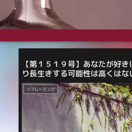
【第１５１９号】あなたが好き
り長生きする可能性は高くはな
リフレーミング