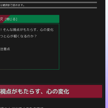
事は
約3分
で読めます。
次
！そんな視点がもたらす、心の変化
つと心が軽くなるのか？
注意点
視点がもたらす、心の変化