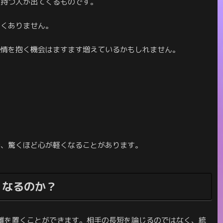
を持つ人が出てくるものです。
しくありません。
感情を抱く機会はますます増えているかもしれません。
で、驚くほど心が軽くなることがあります。
くなるのか？
離を置くことができます。相手の長短を論じるのではなく、統