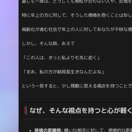
誰しも一度は、どうしても相性が合わない人や、反感
特に年上の方に対して、そうした感情を抱くことは珍
高齢化が進む社会で年上の人に対してあなたが不快な
しかし、そんな時、あえて
「この人は、きっと私よりも先に逝く」
「まあ、私の方が結局長生きなんだよね」
という一見すると、少し残酷に思える視点を持つこと
なぜ、そんな視点を持つと心が軽
感情の距離感:
嫌いな相手に対して、感情的な距