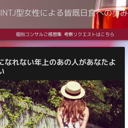
INTJ型女性による皆既日食への歩み
個別コンサルご感想集
考察リクエストはこちら
になれない年上のあの人があなたよ
い