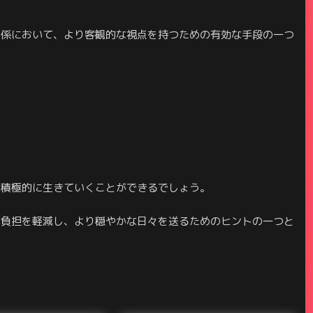
関係において、より客観的な視点を持つための有効な手段の一つ
り積極的に生きていくことができるでしょう。
の負担を軽減し、より穏やかな日々を送るためのヒントの一つと