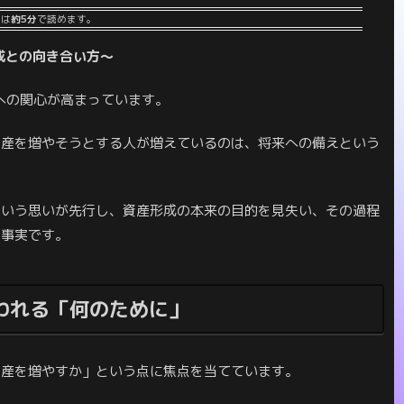
事は
約5分
で読めます。
成との向き合い方～
への関心が高まっています。
資産を増やそうとする人が増えているのは、将来への備えという
という思いが先行し、資産形成の本来の目的を見失い、その過程
た事実です。
失われる「何のために」
資産を増やすか」という点に焦点を当てています。