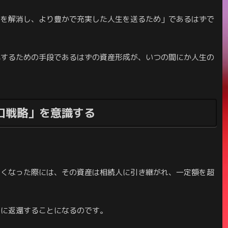
安を解消し、より豊かで充実した人生を送るため」であるはずで
成するための手段であるはずの資産形成が、いつの間にか人生の
出口戦略」を意識する
。
亡くなった際には、その資産は相続人に引き継がれ、一定額を超
国に返還することになるのです。