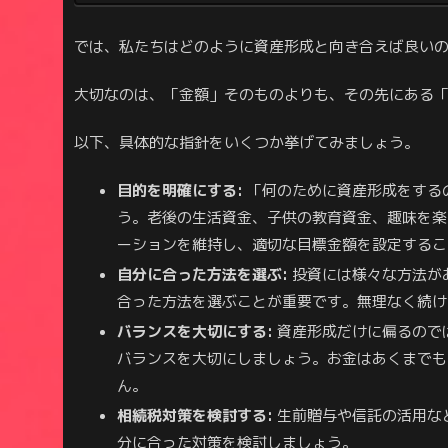
では、私たちはどのように資産形成と向き合えば良い
大切なのは、「金額」そのものよりも、その先にある
以下、具体的な指針をいくつか挙げてみましょう。
目的を明確にする:
「何のために資産形成をする
う。老後の生活資金、子供の教育資金、趣味を楽
ーションを維持し、適切な目標金額を設定するこ
自分に合った方法を選ぶ:
投資には様々な方法が
合った方法を選ぶことが重要です。無理なく続け
バランスを大切にする:
資産形成だけに偏るので
バランスを大切にしましょう。お金はあくまでも
ん。
相続税対策を検討する:
生前贈与や信託の活用な
分に合った対策を検討しましょう。