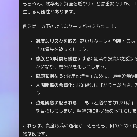
もちろん、効率的に資産を増やすことは重要ですが、
生じる可能性があります。
例えば、以下のようなケースが考えられます。
過度なリスクを取る:
高いリターンを期待するあ
きな損失を被ってしまう。
家族との時間を犠牲にする:
副業や投資の勉強に
かになり、関係が悪化してしまう。
健康を損なう:
資産を増やすために、過重労働や
人間関係の希薄化:
お金儲けにばかり目が向き、
う。
強迫観念に駆られる:
「もっと増やさなければ」
を目指してしまい、精神的に追い詰められてしま
これらは、資産形成の過程で「そもそも、何のために
的な例です。