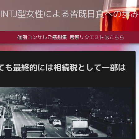
INTJ型女性による皆既日食への歩み
個別コンサルご感想集
考察リクエストはこちら
ても最終的には相続税として一部は