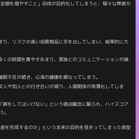
「金額を増やすこと」自体が目的化してしまうと、様々な弊害が
まり、リスクの高い投資商品に手を出してしまい、結果的に大
多くの時間を費やすあまり、家族とのコミュニケーションが疎
睡眠不足が続き、心身の健康を損なってしまう。
友人や知人との付き合いが減り、人間関係が希薄化してしま
「損をしてはいけない」という強迫観念に駆られ、ハイスコア
う。
資産を形成するのか」という本来の目的を見失ってしまった典型