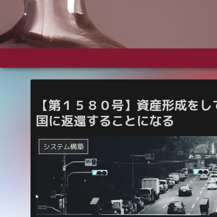
【第１５８０号】資産形成をし
国に返還することになる
システム構築