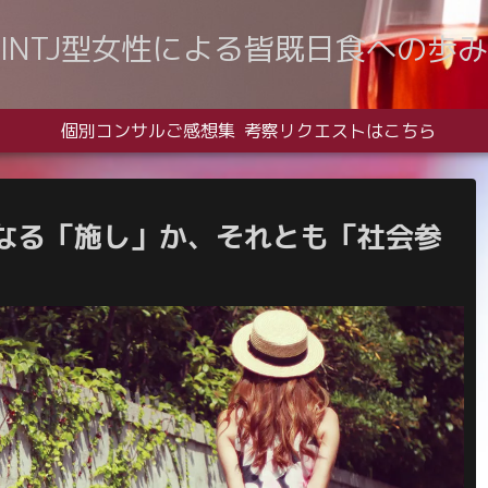
INTJ型女性による皆既日食への歩み
個別コンサルご感想集
考察リクエストはこちら
なる「施し」か、それとも「社会参