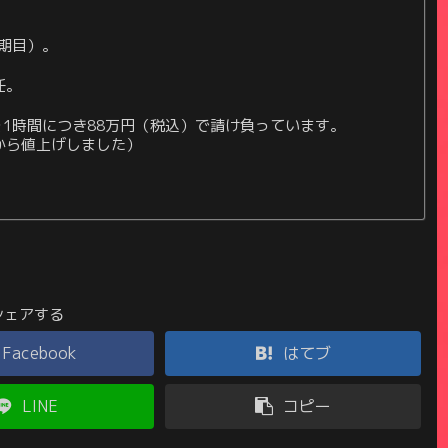
期目）。
任。
1時間につき88万円（税込）で請け負っています。
日から値上げしました）
シェアする
Facebook
はてブ
LINE
コピー