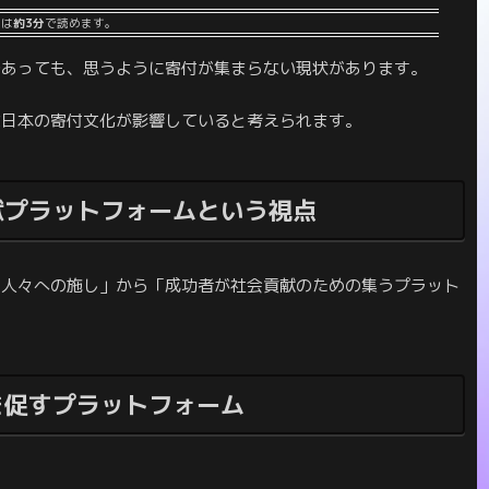
事は
約3分
で読めます。
であっても、思うように寄付が集まらない現状があります。
な日本の寄付文化が影響していると考えられます。
献プラットフォームという視点
い人々への施し」から「成功者が社会貢献のための集うプラット
を促すプラットフォーム