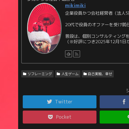
mikimiki
企業役員かつ会社経営者（法人5
20代で役員のオファーを受け就
普段は、個別コンサルティングを
（※好評につき2025年12月1
リフレーミング
人生ゲーム
自己実現、幸せ
Twitter
Pocket