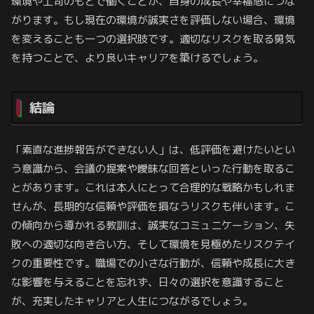
環境や上司のもとで働くことが、自身の成長や幸福感につな
がります。もし現在の環境が誠実さを評価しない場合、環境
を変えることも一つの選択肢です。適切なリスクを取る勇気
を持つことで、より良いキャリアを築けるでしょう。
結論
「素直な進捗報告ができない人」は、低評価を避けたいとい
う意識から、会議の提案や曖昧な回答といった行動を取るこ
とがあります。これは本人にとって合理的な戦略かもしれま
せんが、長期的な信頼や評価を損なうリスクも伴います。こ
の傾向から導かれる教訓は、誠実なコミュニケーション、失
敗への適切な向き合い方、そして環境を見極めたリスクテイ
クの重要性です。職場での小さな行動が、信頼や成長に大き
な影響を与えることを忘れず、日々の選択を意識すること
が、充実したキャリアと人生につながるでしょう。