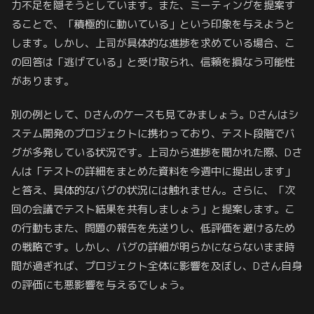
力不足を隠そうとしています。また、ミーティングを提案す
ることで、「積極的に動いている」という印象を与えようと
します。しかし、上司が具体的な進捗を求めている場合、こ
の回答は「逃げている」と受け取られ、信頼を損なう可能性
があります。
別の例として、Dさんのケースも見てみましょう。Dさんはシ
ステム開発のプロジェクトに携わっており、テスト段階でバ
グが多発している状況です。上司から進捗を聞かれた際、Dさ
んは「テストの詳細をまとめた資料を今週中に提出します」
と答え、具体的なバグの状況には触れません。さらに、「次
回の会議でテスト結果を共有しましょう」と提案します。こ
の行動もまた、問題の報告を先送りし、低評価を避けるため
の戦略です。しかし、バグの詳細が明らかにならないまま時
間が過ぎれば、プロジェクト全体に影響を及ぼし、Dさん自身
の評価にも悪影響を与えるでしょう。