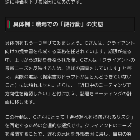
逆に評価を下げる原因になるのです。
具体例：職場での「謎行動」の実態
具体例をもう一つ挙げてみましょう。Cさんは、クライアント
向けの提案書を作成する業務を任されています。期限が迫る
中、上司から進捗を尋ねられた際、Cさんは「クライアントの
最新ニーズを反映するため、追加の調査をしています」と答
え、実際の進捗（提案書のドラフトがほとんどできていない
こと）には触れません。さらに、「近日中のミーティングで
方向性を確認したい」と付け加え、話題をミーティングの計
画に移します。
この行動は、Cさんにとって「進捗遅れを指摘されるリスク」
を回避するための合理的な選択です。クライアントのニーズ
を強調することで、遅れの原因を外部要因に帰し、自身の努