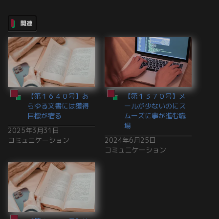
関連
【第１６４０号】あ
【第１３７０号】メ
らゆる文書には獲得
ールが少ないのにス
目標が宿る
ムーズに事が進む職
場
2025年3月31日
コミュニケーション
2024年6月25日
コミュニケーション