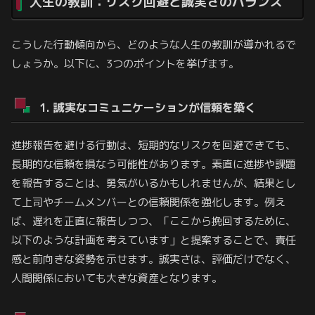
人生の教訓：リスク回避と誠実さのバランス
こうした行動傾向から、どのような人生の教訓が導かれるで
しょうか。以下に、3つのポイントを挙げます。
1. 誠実なコミュニケーションが信頼を築く
進捗報告を避ける行動は、短期的なリスクを回避できても、
長期的な信頼を損なう可能性があります。素直に進捗や課題
を報告することは、勇気がいるかもしれませんが、結果とし
て上司やチームメンバーとの信頼関係を強化します。例え
ば、遅れを正直に報告しつつ、「ここから挽回するために、
以下のような計画を考えています」と提案することで、責任
感と前向きな姿勢を示せます。誠実さは、評価だけでなく、
人間関係においても大きな資産となります。