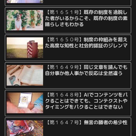
【第１６５１号】
既存の制度を逸脱し
た者がいるからこそ、既存の制度の素
晴らしさもわかる
【第１６５０号】
制度の枠組みを超え
た高度な知性と社会的認証のジレンマ
【第１６４９号】
同じ文章を読んでも
自分事か他人事かで反応は全然違う
【第１６４８号】
AIでコンテンツをパ
クることはできても、コンテクストや
タイミングをパクることはできない
【第１６４７号】
無言の勝者の希少性