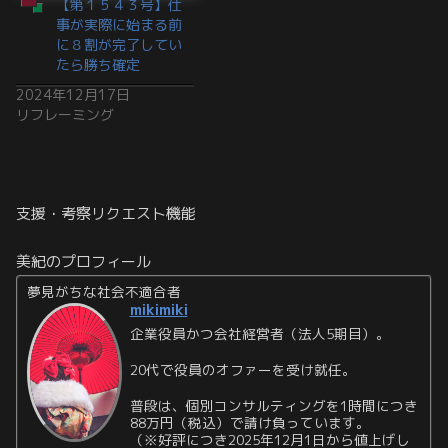
【第１５４３号】仕
事が実際に始まる前
に８割が完了してい
たら勝ち確定
2024年12月17日
リフレーミング
支援・考察リクエスト機能
美紀のプロフィール
夢見がちな社会不適合者
mikimiki
企業役員かつ会社経営者（法人5期目）。
20代で役員のオファーを受け就任。
普段は、個別コンサルティングを1時間につき
88万円（税込）で請け負っています。
（※好評につき2025年12月1日から値上げし