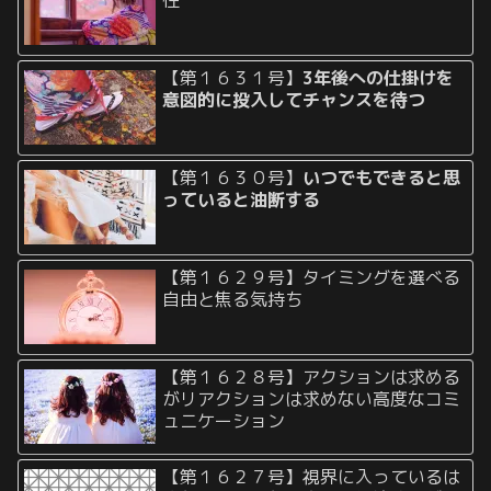
【第１６３１号】
3年後への仕掛けを
意図的に投入してチャンスを待つ
【第１６３０号】
いつでもできると思
っていると油断する
【第１６２９号】タイミングを選べる
自由と焦る気持ち
【第１６２８号】アクションは求める
がリアクションは求めない高度なコミ
ュニケーション
【第１６２７号】視界に入っているは