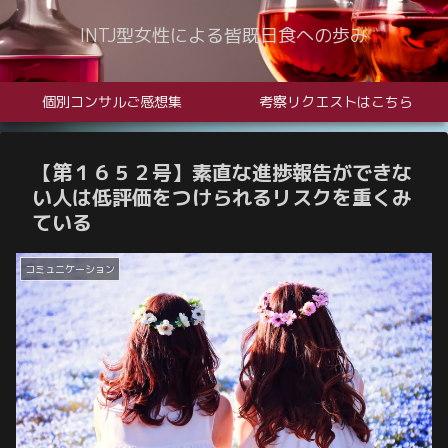
INTJ型女性による皆既日食への歩み
個別コンサルご感想集
考察リクエストはこちら
【第１６５２号】
素直な進捗報告ができな
い人は低評価をつけられるリスクを重くみ
ている
コミュニケーション