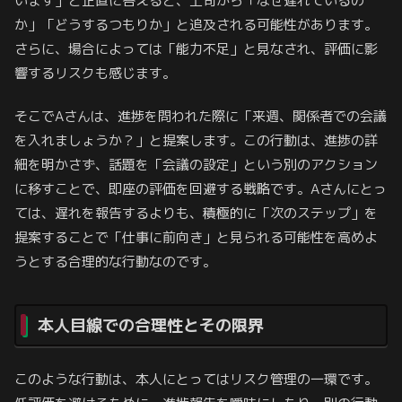
います」と正直に答えると、上司から「なぜ遅れているの
か」「どうするつもりか」と追及される可能性があります。
さらに、場合によっては「能力不足」と見なされ、評価に影
響するリスクも感じます。
そこでAさんは、進捗を問われた際に「来週、関係者での会議
を入れましょうか？」と提案します。この行動は、進捗の詳
細を明かさず、話題を「会議の設定」という別のアクション
に移すことで、即座の評価を回避する戦略です。Aさんにとっ
ては、遅れを報告するよりも、積極的に「次のステップ」を
提案することで「仕事に前向き」と見られる可能性を高めよ
うとする合理的な行動なのです。
本人目線での合理性とその限界
このような行動は、本人にとってはリスク管理の一環です。