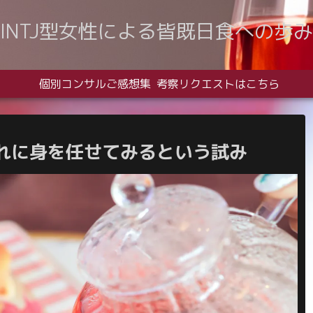
INTJ型女性による皆既日食への歩み
個別コンサルご感想集
考察リクエストはこちら
れに身を任せてみるという試み