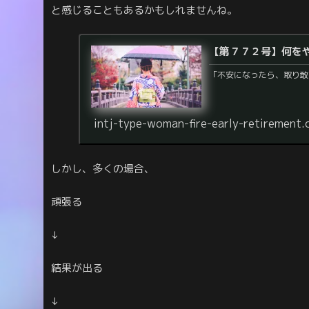
と感じることもあるかもしれませんね。
【第７７２号】何を
「不安になったら、取り敢
intj-type-woman-fire-early-retirement
しかし、多くの場合、
頑張る
↓
結果が出る
↓