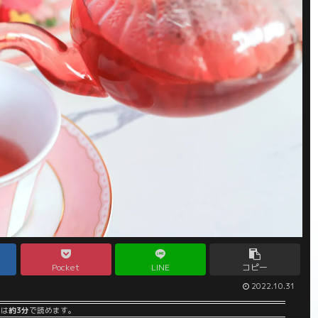
Pocket
LINE
コピー
2022.10.31
事は
約3分
で読めます。