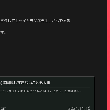
、どうしてもタイムラグが発生しがちである
ます。
at)に固執しすぎないことも大事
うのは大きく分類すると３つあります。それは、①金融資本...
.com
2021.11.16