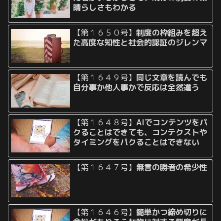
晴らしさもわかる
【第１６５０号】
制度の枠組みを超え
た高度な知性と社会的認証のジレンマ
【第１６４９号】
同じ文章を読んでも
自分事か他人事かで反応は全然違う
【第１６４８号】
AIでコンテンツをパ
クることはできても、コンテクストや
タイミングをパクることはできない
【第１６４７号】
無言の勝者の希少性
【第１６４６号】
簡単かつ締め切りに