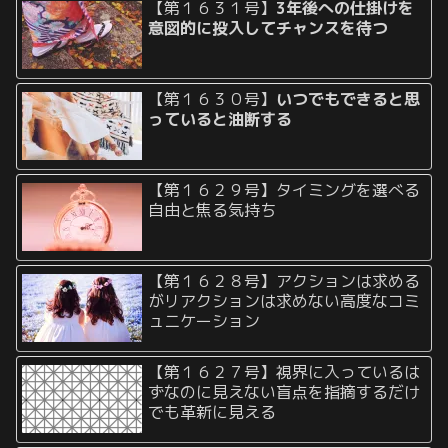
【第１６３１号】
3年後への仕掛けを
意図的に投入してチャンスを待つ
【第１６３０号】
いつでもできると思
っていると油断する
【第１６２９号】タイミングを選べる
自由と焦る気持ち
【第１６２８号】アクションは求める
がリアクションは求めない高度なコミ
ュニケーション
【第１６２７号】視界に入っているは
ずなのに見えない盲点を指摘するだけ
でも革新に見える