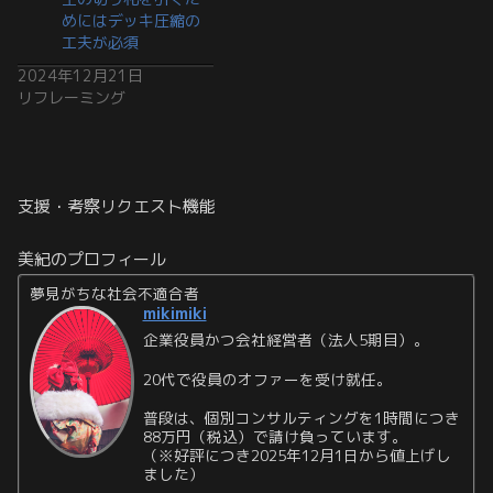
めにはデッキ圧縮の
工夫が必須
2024年12月21日
リフレーミング
支援・考察リクエスト機能
美紀のプロフィール
夢見がちな社会不適合者
mikimiki
企業役員かつ会社経営者（法人5期目）。
20代で役員のオファーを受け就任。
普段は、個別コンサルティングを1時間につき
88万円（税込）で請け負っています。
（※好評につき2025年12月1日から値上げし
ました）