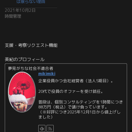
は限らない理由
2021年10月2日
時間管理
支援・考察リクエスト機能
美紀のプロフィール
夢見がちな社会不適合者
mikimiki
企業役員かつ会社経営者（法人5期目）。
20代で役員のオファーを受け就任。
普段は、個別コンサルティングを1時間につき
88万円（税込）で請け負っています。
（※好評につき2025年12月1日から値上げし
ました）