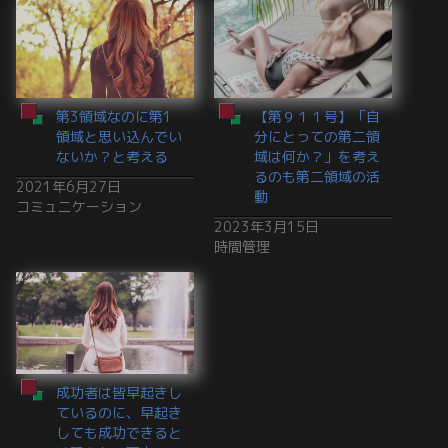
第3領域なのに第1
【第９１１号】「自
領域と思い込んでい
分にとっての第二領
ないか？と考える
域は何か？」を考え
るのも第二領域の活
2021年6月27日
動
コミュニケーション
2023年3月15日
時間管理
成功者は皆早起きし
ているのに、早起き
しても成功できると