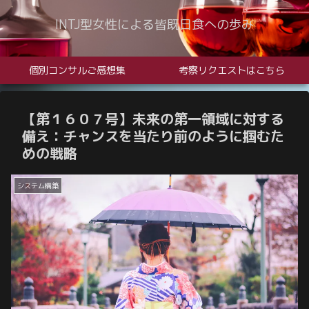
INTJ型女性による皆既日食への歩み
個別コンサルご感想集
考察リクエストはこちら
【第１６０７号】未来の第一領域に対する
備え：チャンスを当たり前のように掴むた
めの戦略
システム構築