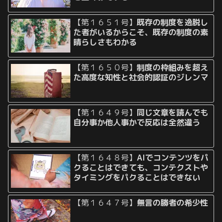
【第１６５１号】
既存の制度を逸脱し
た者がいるからこそ、既存の制度の素
晴らしさもわかる
【第１６５０号】
制度の枠組みを超え
た高度な知性と社会的認証のジレンマ
【第１６４９号】
同じ文章を読んでも
自分事か他人事かで反応は全然違う
【第１６４８号】
AIでコンテンツをパ
クることはできても、コンテクストや
タイミングをパクることはできない
【第１６４７号】
無言の勝者の希少性