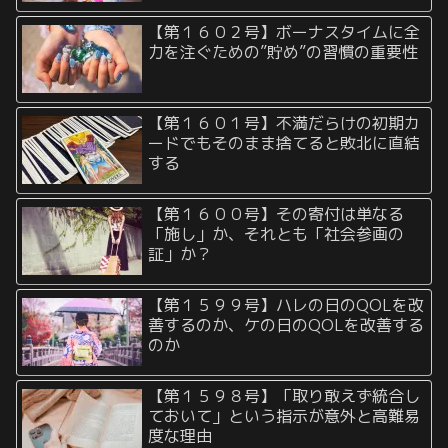
【第１６０２号】ボーナスタイムに全
力を注ぐための”貯め”の習慣の重要性
【第１６０１号】不満だらけの初期カ
ードでもそのまま捨てると敗北に直結
する
【第１６００号】その寄付は単なる
「施し」か、それとも「社会参画の
証」か？
【第１５９９号】ハレの日のQOLを改
善するのか、ケの日のQOLを改善する
のか
【第１５９８号】「取り敢えず統合し
ておいて」という指示が意外と高難易
度な理由