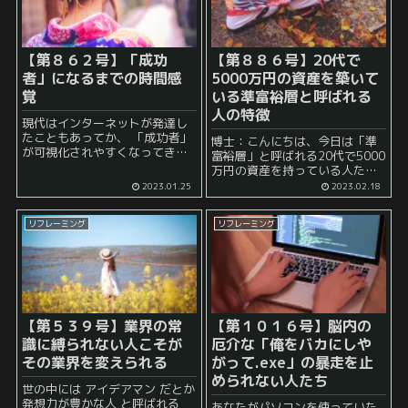
【第８６２号】「成功
【第８８６号】20代で
者」になるまでの時間感
5000万円の資産を築いて
覚
いる準富裕層と呼ばれる
人の特徴
現代はインターネットが発達し
たこともあってか、 「成功者」
博士：こんにちは、今日は「準
が可視化されやすくなってきて
富裕層」と呼ばれる20代で5000
いると感じることがあります。
万円の資産を持っている人たち
以前は、 「この町では自分こそ
についてお話しましょう。 弟
2023.01.25
2023.02.18
がナンバーワン！」 といった世
子：はい、よろしくお願いしま
界観で生きていた人も、 ...
す。そもそも、そんなに若くし
リフレーミング
リフレーミング
て5000万円の資産を持つ人って
どれくらいいるんですか？ ...
【第５３９号】業界の常
【第１０１６号】脳内の
識に縛られない人こそが
厄介な「俺をバカにしや
その業界を変えられる
がって.exe」の暴走を止
められない人たち
世の中には アイデアマン だとか
発想力が豊かな人 と呼ばれる
あなたがパソコンを使っていた