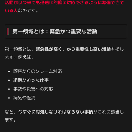
活動がいつ来ても迅速に的確に対応できるように準備できて
いる人
なのです。
第一領域とは：緊急かつ重要な活動
第一領域とは、
緊急性が高く、かつ重要性も高い活動
を指し
ます。例えば、
顧客からのクレーム対応
納期が迫った仕事
事故や災害への対応
病気や怪我
など、
今すぐに対処しなければならない事柄
がこれに該当し
ます。