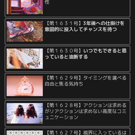
性
【第１６３１号】
3年後への仕掛けを
意図的に投入してチャンスを待つ
【第１６３０号】
いつでもできると思
っていると油断する
【第１６２９号】タイミングを選べる
自由と焦る気持ち
【第１６２８号】アクションは求める
がリアクションは求めない高度なコミ
ュニケーション
【第１６２７号】視界に入っているは