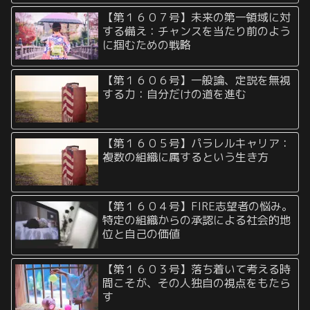
【第１６０７号】未来の第一領域に対
する備え：チャンスを当たり前のよう
に掴むための戦略
【第１６０６号】一般論、定説を無視
する力：自分だけの道を進む
【第１６０５号】パラレルキャリア：
複数の組織に属するという生き方
【第１６０４号】FIRE志望者の悩み。
特定の組織からの承認による社会的地
位と自己の価値
【第１６０３号】落ち着いて考える時
間こそが、その人独自の視点をもたら
す