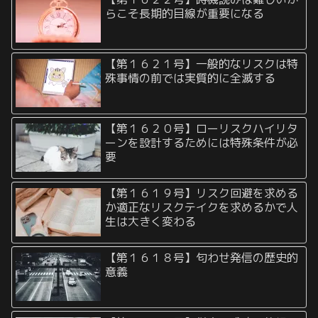
らこそ長期的目線が重要になる
【第１６２１号】一般的なリスクは特
殊事情の前では実質的に全滅する
【第１６２０号】ローリスクハイリタ
ーンを設計するためには特殊条件が必
要
【第１６１９号】リスク回避を求める
か適正なリスクテイクを求めるかで人
生は大きく変わる
【第１６１８号】匂わせ発信の歴史的
意義