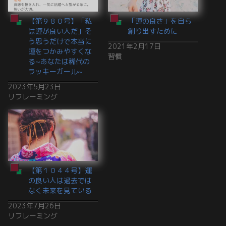
【第９８０号】「私
「運の良さ」を自ら
は運が良い人だ」そ
創り出すために
う思うだけで本当に
2021年2月17日
運をつかみやすくな
習慣
る~あなたは稀代の
ラッキーガール~
2023年5月23日
リフレーミング
【第１０４４号】運
の良い人は過去では
なく未来を見ている
2023年7月26日
リフレーミング