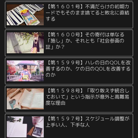
【第１６０１号】不満だらけの初期カ
ードでもそのまま捨てると敗北に直結
する
【第１６００号】その寄付は単なる
「施し」か、それとも「社会参画の
証」か？
【第１５９９号】ハレの日のQOLを改
善するのか、ケの日のQOLを改善する
のか
【第１５９８号】「取り敢えず統合し
ておいて」という指示が意外と高難易
度な理由
【第１５９７号】スケジュール調整が
上手い人、下手な人