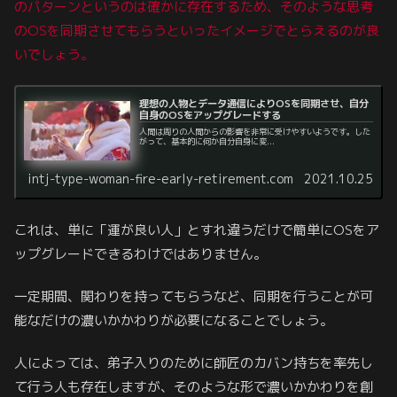
のパターンというのは確かに存在するため、そのような思考
のOSを同期させてもらうといったイメージでとらえるのが良
いでしょう。
理想の人物とデータ通信によりOSを同期させ、自分
自身のOSをアップグレードする
人間は周りの人間からの影響を非常に受けやすいようです。した
がって、基本的に何か自分自身に変...
intj-type-woman-fire-early-retirement.com
2021.10.25
これは、単に「運が良い人」とすれ違うだけで簡単にOSをア
ップグレードできるわけではありません。
一定期間、関わりを持ってもらうなど、同期を行うことが可
能なだけの濃いかかわりが必要になることでしょう。
人によっては、弟子入りのために師匠のカバン持ちを率先し
て行う人も存在しますが、そのような形で濃いかかわりを創