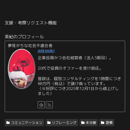
支援・考察リクエスト機能
美紀のプロフィール
夢見がちな社会不適合者
mikimiki
企業役員かつ会社経営者（法人5期目）。
20代で役員のオファーを受け就任。
普段は、個別コンサルティングを1時間につき
88万円（税込）で請け負っています。
（※好評につき2025年12月1日から値上げし
ました）
コミュニケーション
リフレーミング
未分類
習慣