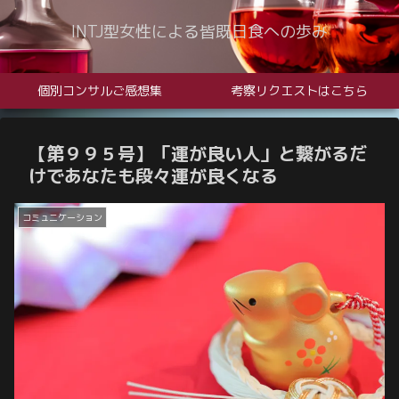
INTJ型女性による皆既日食への歩み
個別コンサルご感想集
考察リクエストはこちら
【第９９５号】「運が良い人」と繋がるだ
けであなたも段々運が良くなる
コミュニケーション