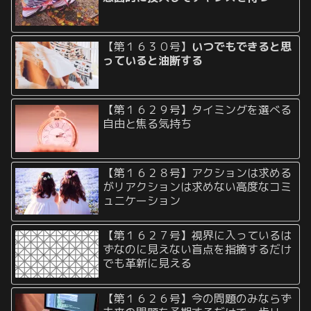
【第１６３０号】
いつでもできると思
っていると油断する
【第１６２９号】タイミングを選べる
自由と焦る気持ち
【第１６２８号】アクションは求める
がリアクションは求めない高度なコミ
ュニケーション
【第１６２７号】視界に入っているは
ずなのに見えない盲点を指摘するだけ
でも革新に見える
【第１６２６号】今の問題のみならず