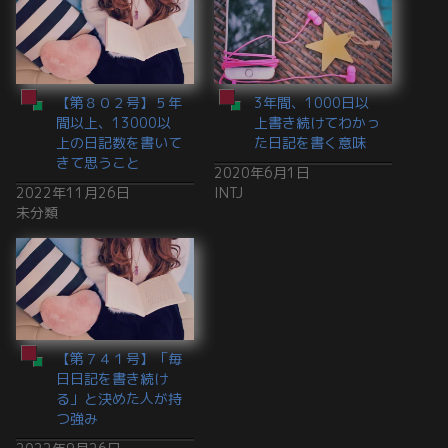
【第８０２号】５年
3年間、1000日以
間以上、13000以
上書き続けてわかっ
上の日記数を書いて
た日記を書く意味
きて思うこと
2020年6月1日
2022年11月26日
INTJ
未分類
【第７４１号】「毎
日日記を書き続け
る」と決めた人が持
つ強み