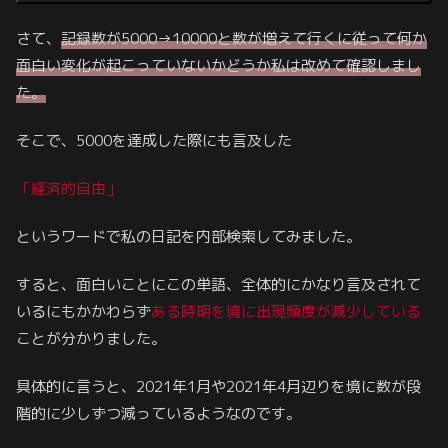
さて、
記録数が5000→10000と数が増えて行くに従って何か
面白い変化が起こっていないかどうか私は改めて確認しまし
た。
そこで、5000を達成した際にも言及した
「経済的自由」
というワードで私の日記を内部検索してみました。
すると、面白いことにこの単語、全体的にかなり言及されて
いるにもかかわらず
ある時期を境に出現頻度が減少している
ことが分かりました。
具体的に言うと、2021年1月や2021年4月辺りを境に数が段
階的に少しずつ減っているようなのです。