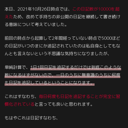
本日、2021年10月26日時点では、
この日記数が10000を超
えた
ため、改めて手持ちの非公開の日記を継続して書き続け
る意味について考えていました。
前回の時点から起算して2年間経っていない時点で5000ほど
の日記がいつのまにか追記されていたのは私自身としてもな
んとも言えないという不思議な気持ちになりましたが、
単純計算で、
1日1回日記を追記するだけでは到底このような
数になるはずがないので、一日のうちに無意識のうちに何度
も日記を追記しているということになります。
これはすなわち、
毎日何度も日記を追記することが完全に習
慣化されている
と言っても良いと思われます。
もはやこれは日記すなわち、