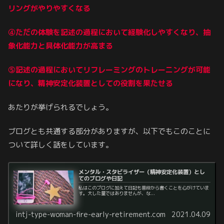
リングがやりやすくなる
④ただの体験を記述の
過程
において経験化しやすくなり、抽
象化能力と具体化能力が高まる
⑤記述の
過程
においてリフレーミングのトレーニングが可能
になり、精神安定化装置としての役割を果たせる
あたりが挙げられるでしょう。
ブログとも共通する部分がありますが、以下でもこのことに
ついて詳しく話をしています。
メンタル・スタビライザー（精神安定化装置）とし
てのブログや日記
私はこのブログに加えて日記も普段から書くことを心がけていま
す。大した量ではありませんが、な...
intj-type-woman-fire-early-retirement.com
2021.04.09