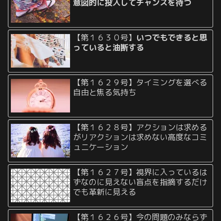
意図的に投入してチャンスを待つ
【第１６３０号】
いつでもできると思
っていると油断する
【第１６２９号】タイミングを選べる
自由と焦る気持ち
【第１６２８号】アクションは求める
がリアクションは求めない高度なコミ
ュニケーション
【第１６２７号】視界に入っているは
ずなのに見えない盲点を指摘するだけ
でも革新に見える
【第１６２６号】今の問題のみならず