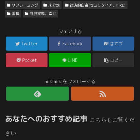
リフレーミング
未分類
経済的自由(セミリタイア、FIRE)
習慣
自己実現、幸せ
シェアする
Twitter
Facebook
はてブ
Pocket
LINE
コピー
mikimikiをフォローする
あなたへのおすすめ記事
こちらもご覧くだ
さい