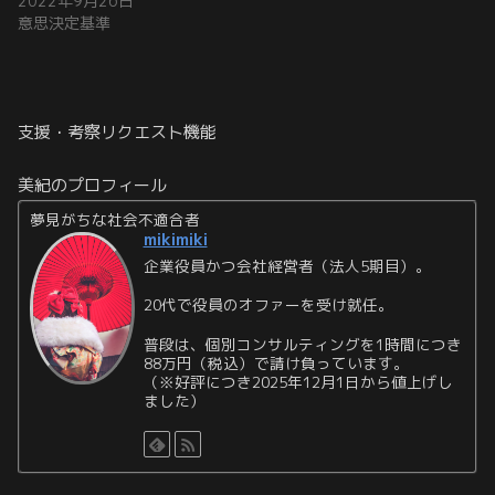
2022年9月26日
意思決定基準
支援・考察リクエスト機能
美紀のプロフィール
夢見がちな社会不適合者
mikimiki
企業役員かつ会社経営者（法人5期目）。
20代で役員のオファーを受け就任。
普段は、個別コンサルティングを1時間につき
88万円（税込）で請け負っています。
（※好評につき2025年12月1日から値上げし
ました）