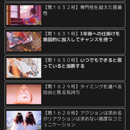
【第１６３２号】専門性を超えた普遍
性
【第１６３１号】
3年後への仕掛けを
意図的に投入してチャンスを待つ
【第１６３０号】
いつでもできると思
っていると油断する
【第１６２９号】タイミングを選べる
自由と焦る気持ち
【第１６２８号】アクションは求める
がリアクションは求めない高度なコミ
ュニケーション