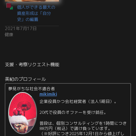
個人ができる最大の
資産形成は「自分
史」の編纂
2021年7月17日
健康
支援・考察リクエスト機能
美紀のプロフィール
夢見がちな社会不適合者
mikimiki
企業役員かつ会社経営者（法人5期目）。
20代で役員のオファーを受け就任。
普段は、個別コンサルティングを1時間につき
88万円（税込）で請け負っています。
（※好評につき2025年12月1日から値上げし