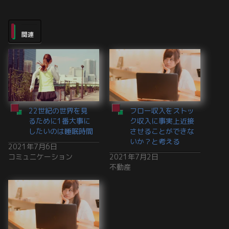
関連
22世紀の世界を見
フロー収入をストッ
るために1番大事に
ク収入に事実上近接
したいのは睡眠時間
させることができな
いか？と考える
2021年7月6日
コミュニケーション
2021年7月2日
不動産