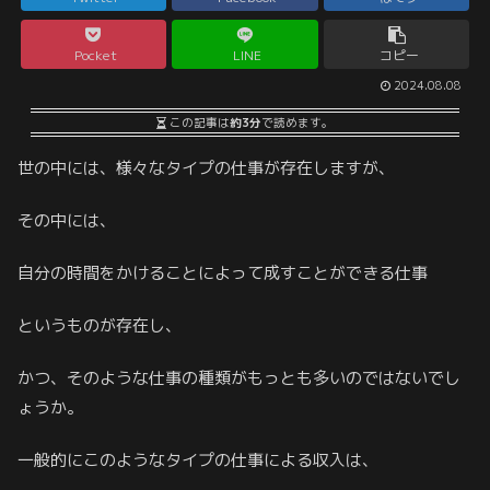
Pocket
LINE
コピー
2024.08.08
この記事は
約3分
で読めます。
世の中には、様々なタイプの仕事が存在しますが、
その中には、
自分の時間をかけることによって成すことができる仕事
というものが存在し、
かつ、そのような仕事の種類がもっとも多いのではないでし
ょうか。
一般的にこのようなタイプの仕事による収入は、