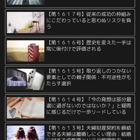
【第１６１７号】従来の成功の枠組み
にこだわっていると思わぬリスクを負
う
【第１６１６号】歴史を変えた一手は
常に後付けで評価される
【第１６１５号】取り返しのつかない
要素としての親子関係：不可逆性がも
たらす選択
【第１６１４号】「今の発想は部分最
適に過ぎないのではないか？」と疑問
に感じるだけで一歩リードしている
【第１６１３号】夫婦財産契約を締結
できる夫婦は離婚しにくい理由：結婚