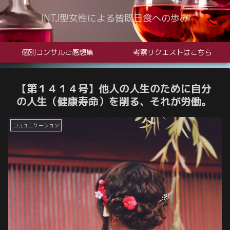
INTJ型女性による皆既日食への歩み
個別コンサルご感想集
考察リクエストはこちら
【第１４１４号】他人の人生のために自分
の人生（健康寿命）を削る、それが労働。
コミュニケーション