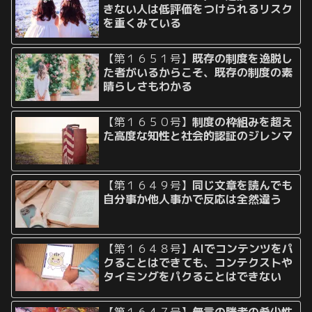
きない人は低評価をつけられるリスク
を重くみている
【第１６５１号】
既存の制度を逸脱し
た者がいるからこそ、既存の制度の素
晴らしさもわかる
【第１６５０号】
制度の枠組みを超え
た高度な知性と社会的認証のジレンマ
【第１６４９号】
同じ文章を読んでも
自分事か他人事かで反応は全然違う
【第１６４８号】
AIでコンテンツをパ
クることはできても、コンテクストや
タイミングをパクることはできない
【第１６４７号】
無言の勝者の希少性