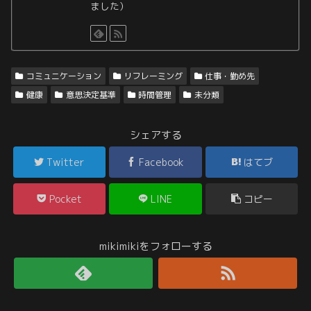
ました）
コミュニケーション
リフレーミング
仕事・勤め先
健康
意思決定基準
時間管理
未分類
シェアする
Twitter
Facebook
はてブ
Pocket
LINE
コピー
mikimikiをフォローする