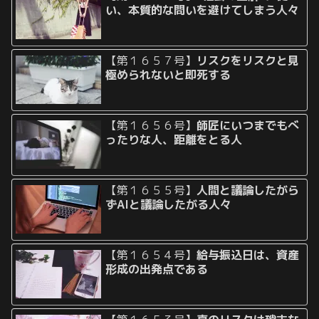
い、本質的な問いを避けてしまう人々
【第１６５７号】
リスクをリスクと見
極められないと即死する
【第１６５６号】
師匠にいつまでもべ
ったりな人、距離をとる人
【第１６５５号】
人間と議論したがら
ずAIと議論したがる人々
【第１６５４号】
給与振込日は、資産
形成の出発点である