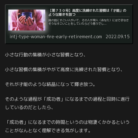
【第７３０号】高度に洗練された習慣は「才能」の
ような輝きを放つ
目の前にすごい人がいて、その人が常人（あなた）にはできなさ
そうなすごいことをしていたらどう思うでし...
intj-type-woman-fire-early-retirement.com
2022.09.15
小さな行動の集積が小さな習慣となり、
小さな習慣の集積がやがて高度に洗練された習慣となり、
それが才能のような結晶になって輝き放つ。
そのような過程が「成功者」になるまでの過程と同時に進行
しているのだとしたら、
「成功者」になるまでの時間というのは物凄くかかるという
ことがなんとなく理解できる気がします。