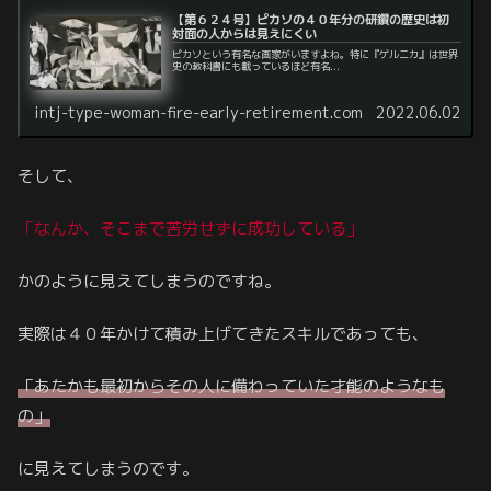
【第６２４号】ピカソの４０年分の研鑽の歴史は初
対面の人からは見えにくい
ピカソという有名な画家がいますよね。特に『ゲルニカ』は世界
史の教科書にも載っているほど有名...
intj-type-woman-fire-early-retirement.com
2022.06.02
そして、
「なんか、そこまで苦労せずに成功している」
かのように見えてしまうのですね。
実際は４０年かけて積み上げてきたスキルであっても、
「あたかも最初からその人に備わっていた才能のようなも
の」
に見えてしまうのです。