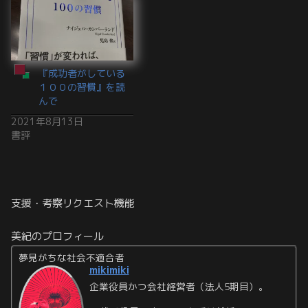
『成功者がしている
１００の習慣』を読
んで
2021年8月13日
書評
支援・考察リクエスト機能
美紀のプロフィール
夢見がちな社会不適合者
mikimiki
企業役員かつ会社経営者（法人5期目）。