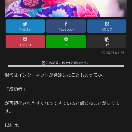
Twitter
Facebook
はてブ
Pocket
LINE
コピー
2023.01.25
この記事は
約4分
で読めます。
現代はインターネットが発達したこともあってか、
「成功者」
が可視化されやすくなってきていると感じることがありま
す。
以前は、