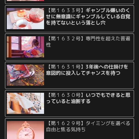
【第１６３３号】
ギャンブル嫌いのく
せに無意識にギャンブルしている自覚
を持てないという落とし穴
【第１６３２号】専門性を超えた普遍
性
【第１６３１号】
3年後への仕掛けを
意図的に投入してチャンスを待つ
【第１６３０号】
いつでもできると思
っていると油断する
【第１６２９号】タイミングを選べる
自由と焦る気持ち