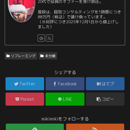
20代で役員のオファーを受け就任。
普段は、個別コンサルティングを1時間につき
88万円（税込）で請け負っています。
（※好評につき2025年12月1日から値上げし
ました）
リフレーミング
未分類
シェアする
Twitter
Facebook
はてブ
Pocket
LINE
コピー
mikimikiをフォローする