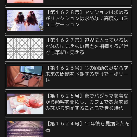
【第１６２８号】アクションは求める
がリアクションは求めない高度なコミ
ュニケーション
【第１６２７号】視界に入っているは
ずなのに見えない盲点を指摘するだけ
でも革新に見える
【第１６２６号】今の問題のみならず
未来の問題を予期するだけで一歩リー
ド
【第１６２５号】家でパジャマを着な
がら顧客を開拓し、カフェでお茶を飲
みながら納品することもできる時代
【第１６２４号】10年後を見据えた布
石