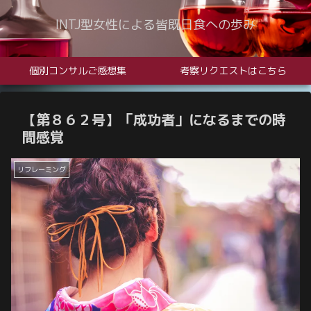
INTJ型女性による皆既日食への歩み
個別コンサルご感想集
考察リクエストはこちら
【第８６２号】「成功者」になるまでの時
間感覚
リフレーミング