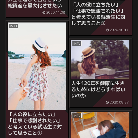
「人の役に立ちたい」
総資産を最大化させたい
「仕事で感謝されたい」
2020.11.08
と考えている就活生に対
して思うこと②
INTJ
2020.10.11
INTJ
人生120年を健康に生き
るためにはどうすればい
いのか
2020.09.27
「人の役に立ちたい」
INTJ
「仕事で感謝されたい」
と考えている就活生に対
して思うこと①