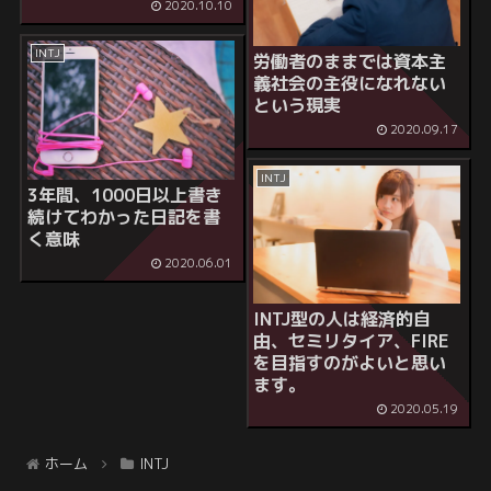
2020.10.10
INTJ
労働者のままでは資本主
義社会の主役になれない
という現実
2020.09.17
INTJ
3年間、1000日以上書き
続けてわかった日記を書
く意味
2020.06.01
INTJ型の人は経済的自
由、セミリタイア、FIRE
を目指すのがよいと思い
ます。
2020.05.19
ホーム
INTJ