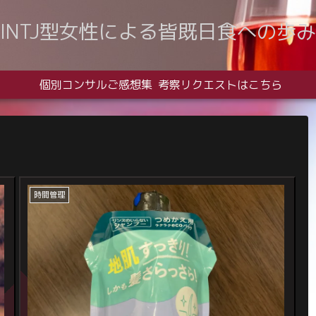
INTJ型女性による皆既日食への歩み
個別コンサルご感想集
考察リクエストはこちら
時間管理