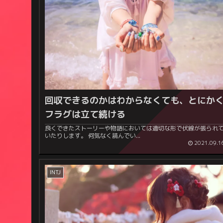
回収できるのかはわからなくても、とにか
フラグは立て続ける
良くできたストーリーや物語においては適切な形で伏線が張られ
いたりします。 何気なく読んでい...
2021.09.1
INTJ