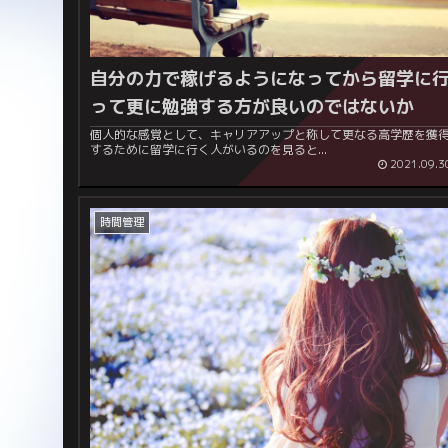
自分の力で稼げるようになってから留学に
って更に勉強する方が良いのではないか
個人的な感覚として、キャリアアップと称して更なる高学歴を獲
するために留学に行く人がいるのを見ると...
2021.09.3
時間管理