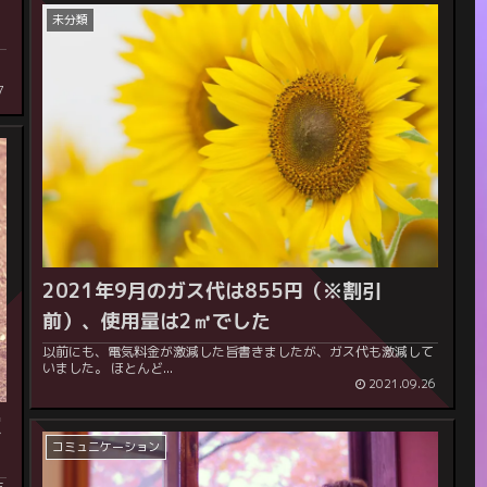
未分類
7
2021年9月のガス代は855円（※割引
前）、使用量は2㎥でした
以前にも、電気料金が激減した旨書きましたが、ガス代も激減して
いました。 ほとんど...
2021.09.26
買
コミュニケーション