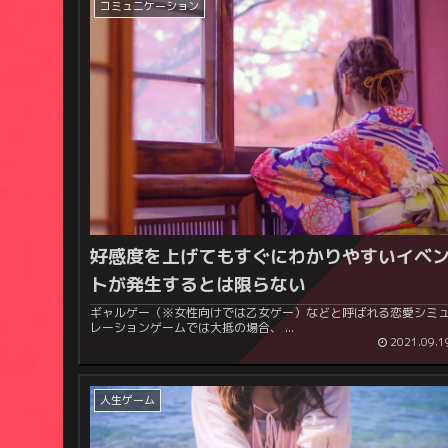
コミュニケーション
好感度を上げてもすぐにわかりやすいイベ
トが発生するとは限らない
ギャルゲー（※女性向けでは乙女ゲー）などと呼ばれる恋愛シミ
レーションゲームでは大抵の場合、 ...
2021.09.1
人生ゲーム