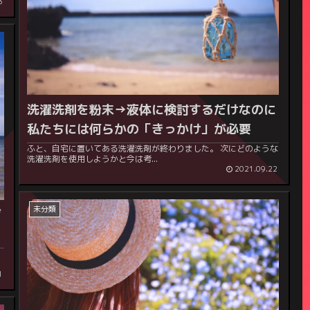
3
洗濯洗剤を粉末→液体に検討するだけなのに
私たちには何らかの「きっかけ」が必要
ふと、自宅に置いてある洗濯洗剤が終わりました。 次にどのような
洗濯洗剤を使用しようかと今は考...
2021.09.22
未分類
ば
1