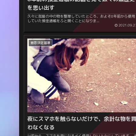
を思い出す
久々に部屋の中の物を整理していたところ、およそ8年前から使用
していた預金通帳をふと開くことになりま...
2021.09.2
意思決定基準
夜にスマホを触らないだけで、余計な物を
わなくなる
以前から、スマホを夜になるべく使用しないようにしています。 も