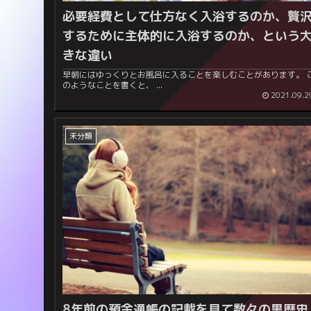
必要経費として仕方なく入浴するのか、贅
するために主体的に入浴するのか、という
きな違い
早朝にはゆっくりとお風呂に入ることを楽しむことがあります。 こ
のようなことを書くと、 ...
2021.09.2
未分類
8年前の預金通帳の記載を見て数々の黒歴史