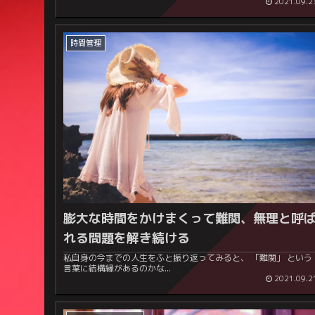
2021.09.2
時間管理
膨大な時間をかけまくって難関、無理と呼
れる問題を解き続ける
私自身の今までの人生をふと振り返ってみると、 「難関」 という
言葉に結構縁があるのかな...
2021.09.2