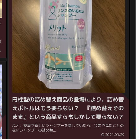
行
得
0
円柱型の詰め替え商品の登場により、詰め替
えボトルはもう要らない？ 『詰め替えその
まま』という商品すらもしかして要らない？
ふと、薬局で新しいシャンプーを探していたら、今まで見たことの
ないシャンプーの詰め替...
2021.09.29