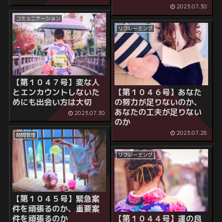
2023.07.30
コミュニケーション
リフレーミング
【第１０４７号】変な人
【第１０４６号】あなた
とエンカウントしないた
の努力が足りないのか、
めにも出会い方は大切
あなたの工夫が足りない
2023.07.30
のか
2023.07.28
時間管理
リフレーミング
【第１０４５号】緊急案
件を頑張るのか、重要案
【第１０４４号】運の良
件を頑張るのか