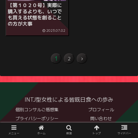
【第１０２０号】実際に
購入するよりも、いつで
も買える状態を創ること
の方が大事
2023.07.02
1
2
INTJ型女性による皆既日食への歩み
個別コンサルご感想集
プロフィール
プライバシーポリシー
問い合わせ
© 2020 INTJ型女性による皆既日食への歩み.
メニュー
ホーム
検索
トップ
サイドバー