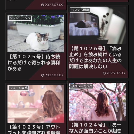
2023.07.09
システム構築
リフレーミング
【第１０２６号】「痛み
止め」を飲み続けている
【第１０２５号】待ち続
だけではあなたの人生の
けるだけで得られる勝利
問題は解決しない
がある
2023.07.08
2023.07.07
リフレーミング
システム構築
【第１０２４号】「あー
【第１０２３号】アウト
なんか面白いことが起き
プットを強制される環境