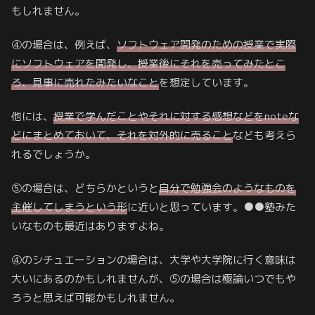
もしれません。
④の場合は、例えば、
ソフトウェア開発のための授業で実際
にソフトウェアを開発し、授業後にそれを売ってみたとこ
ろ、見事に売れたみたいなこと
を想定しています。
他には、
授業で学んだことやそれに対する感想などをnoteな
どにまとめておいて、それを対外的に売ること
なども考えら
れるでしょうか。
⑤の場合は、どちらかというと
自分で勉強会のようなものを
主催してしまうという形
に近いと思っています。●●塾みた
いなものも最近はありますよね。
④のシチュエーションの場合は、大学や大学院に行く意味は
大いにあるのかもしれませんが、⑤の場合は極論いつでもや
ろうと思えば可能かもしれません。