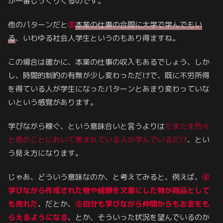
が一番しっくりくるのです。
他のパターンだと
③
本業の仕事の合間に大学で学んでもい
る
、いわゆる社会人学生というのもあり得ますね。
この場合は確かに、本業の仕事の収入もあるでしょう、しか
し、時間的制約の有無が少し変わっただけで、既に不労所得
を得ている人が学生になったパターンとあまり変わっていな
いという感覚があります。
学びながら稼ぐ、という意味合いと言うよりは
たまたま色々
と他のことにおいて恵まれている人が学んでいるだけ
、とい
う見え方になります。
じゃあ、どういう意味なのか、と考えてみると、例えば、
④
学びながら作成された物や経験を文章にした物が商品として
も売れた
、だとか、
⑤自分も学びながら仲間からもお金をも
らえるようになる
、とか、そういった状況を望んでいるのか