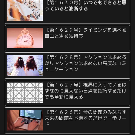
【第１６３０号】
いつでもできると思
っていると油断する
【第１６２９号】タイミングを選べる
自由と焦る気持ち
【第１６２８号】アクションは求める
がリアクションは求めない高度なコミ
ュニケーション
【第１６２７号】視界に入っているは
ずなのに見えない盲点を指摘するだけ
でも革新に見える
【第１６２６号】今の問題のみならず
未来の問題を予期するだけで一歩リー
ド