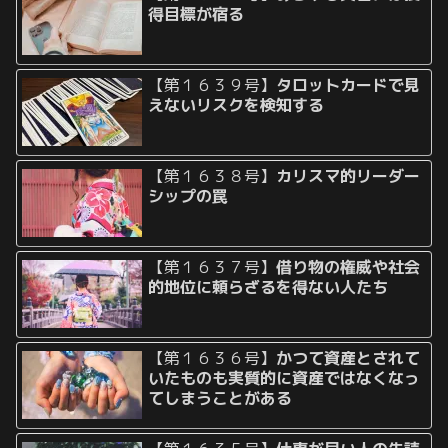
得目標が宿る
【第１６３９号】
タロットカードで見
えないリスクを検知する
【第１６３８号】
カリスマ的リーダー
シップの罠
【第１６３７号】
借り物の権威や社会
的地位に頼らざるを得ない人たち
【第１６３６号】
かつて資産とされて
いたものも実質的に資産ではなくなっ
てしまうことがある