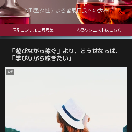
INTJ型女性による皆既日食への歩み
個別コンサルご感想集
考察リクエストはこちら
「遊びながら稼ぐ」より、どうせならば、
「学びながら稼ぎたい」
留学