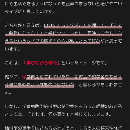
けで生活できるようになっても正直つまらないと感じやすい
タイプだと思っています。
どちらかと言えば、
自分にとって学ぶことを通して
、
「とて
も勉強になった！」と感じつつ、しかし、同時にお金ももら
えるというタイプの稼ぎ方の方が私にとって好み
だと思って
います。
これは、
「学びながら稼ぐ」
といったイメージです。
確かに、
①
学費免除されていたり、給付型の奨学金をもらえ
る場合も似たようなものではないか
、と感じるかもしれませ
ん。
しかし、学費免除や給付型の奨学金をもらった経験のある私
としては、「それは、何か違う」と感じてしまいます。
給付型の奨学金はどちらかというと、もらう人の将来性など