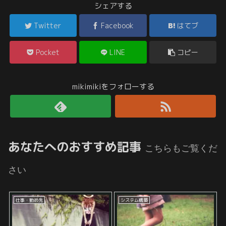
シェアする
Twitter
Facebook
はてブ
Pocket
LINE
コピー
mikimikiをフォローする
あなたへのおすすめ記事
こちらもご覧くだ
さい
仕事・勤め先
システム構築