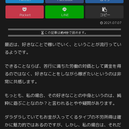
Pocket
LINE
コピー
2021.07.07
この記事は
約4分
で読めます。
最近は、好きなことで稼いでいく、ということが流行ってい
るようです。
できることならば、苦行に満ちた労働の対価として賃金を得
るのではなく、好きなことをしながら稼ぎたいというのは非
常に共感します。
もっとも、私の場合、その好きなことの中身というのは、純
粋に遊ぶことなのか？と言われるとやや疑問があります。
ダラダラしていてもお金が入ってくるタイプの不労所得は確
かに魅力的ではあるのですが、しかし、私の場合は、それだ