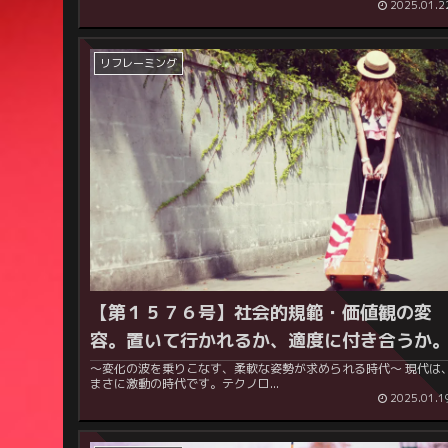
2025.01.2
リフレーミング
【第１５７６号】社会的規範・価値観の変
容。置いて行かれるか、適度に付き合うか
～変化の波を乗りこなす、柔軟な姿勢が求められる時代～ 現代は、
まさに激動の時代です。テクノロ...
2025.01.1