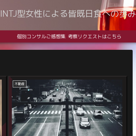
INTJ型女性による皆既日食への歩み
個別コンサルご感想集
考察リクエストはこちら
不動産