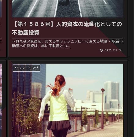
の
【第１５８６号】人的資本の流動化としての
不動産投資
～見えない資産を、見えるキャッシュフローに変える戦略～ 収益不
動産への投資は、単に不動産とい...
1
2025.01.30
リフレーミング