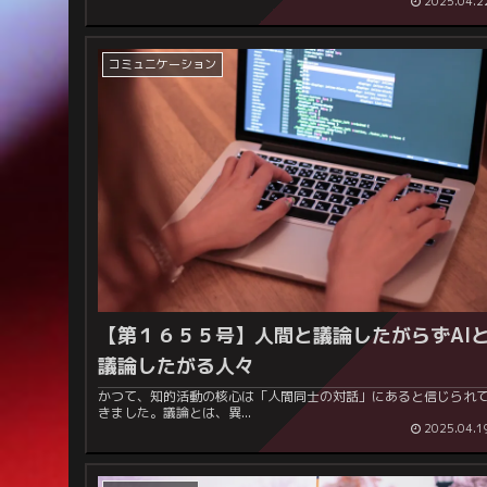
2025.04.2
コミュニケーション
【第１６５５号】
人間と議論したがらずAI
議論したがる人々
かつて、知的活動の核心は「人間同士の対話」にあると信じられ
きました。議論とは、異...
2025.04.1