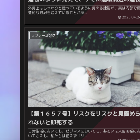
外見上はしっかりと建っているように見える建物が、実は内部で
造的な限界を迎えていることがあ...
2025.04.2
リフレーミング
【第１６５７号】
リスクをリスクと見極め
れないと即死する
日常生活においても、ビジネスにおいても、あるいは人間関係に
いてさえも、私たちは絶えず「リ...