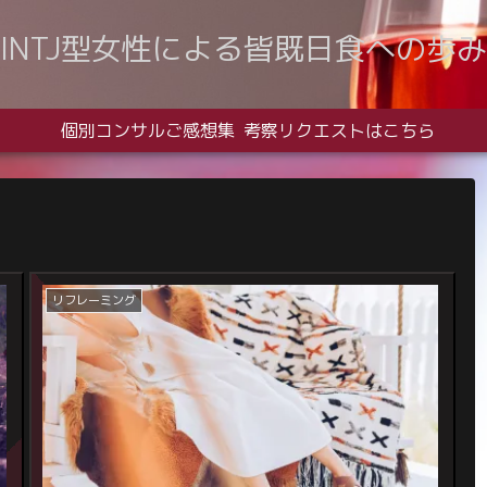
INTJ型女性による皆既日食への歩み
個別コンサルご感想集
考察リクエストはこちら
リフレーミング