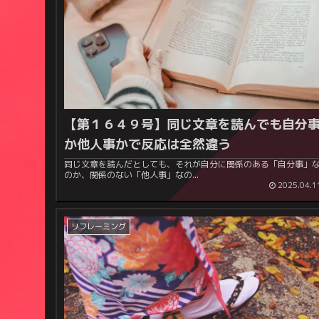
【第１６４９号】
同じ文章を読んでも自分
か他人事かで反応は全然違う
同じ文章を読んだとしても、それが自分に関係のある「自分事」
のか、関係のない「他人事」なの...
2025.04.1
リフレーミング