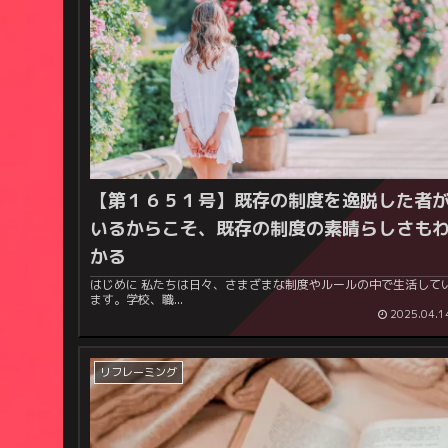
【第１６５１号】
既存の制度を逸脱した者
いるからこそ、既存の制度の素晴らしさも
かる
はじめに 私たちは日々、さまざまな制度やルールの中で生活してい
ます。学校、職...
2025.04.1
リフレーミング