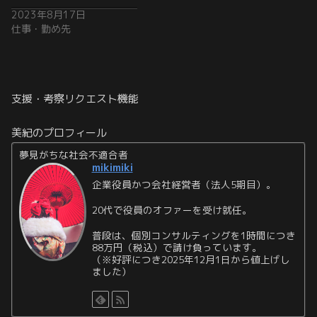
2023年8月17日
仕事・勤め先
支援・考察リクエスト機能
美紀のプロフィール
夢見がちな社会不適合者
mikimiki
企業役員かつ会社経営者（法人5期目）。
20代で役員のオファーを受け就任。
普段は、個別コンサルティングを1時間につき
88万円（税込）で請け負っています。
（※好評につき2025年12月1日から値上げし
ました）