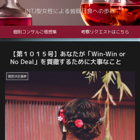
INTJ型女性による皆既日食への歩み
個別コンサルご感想集
考察リクエストはこちら
【第１０１５号】あなたが「Win-Win or
No Deal」を貫徹するために大事なこと
意思決定基準