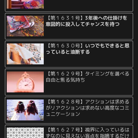
【第１６３１号】
3年後への仕掛けを
意図的に投入してチャンスを待つ
【第１６３０号】
いつでもできると思
っていると油断する
【第１６２９号】タイミングを選べる
自由と焦る気持ち
【第１６２８号】アクションは求める
がリアクションは求めない高度なコミ
ュニケーション
【第１６２７号】視界に入っているは
ずなのに見えない盲点を指摘するだけ