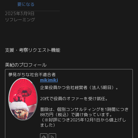
要になる
2025年3月9日
リフレーミング
支援・考察リクエスト機能
美紀のプロフィール
夢見がちな社会不適合者
mikimiki
企業役員かつ会社経営者（法人5期目）。
20代で役員のオファーを受け就任。
普段は、個別コンサルティングを1時間につき
88万円（税込）で請け負っています。
（※好評につき2025年12月1日から値上げし
ました）