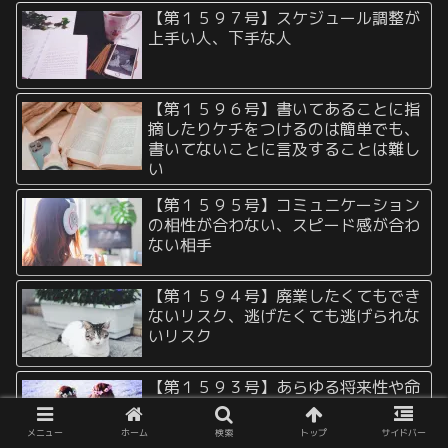
【第１５９７号】スケジュール調整が
上手い人、下手な人
【第１５９６号】書いてあることに指
摘したりケチをつけるのは簡単でも、
書いてないことに言及することは難し
い
【第１５９５号】コミュニケーション
の相性が合わない、スピード感が合わ
ない相手
【第１５９４号】廃業したくてもでき
ないリスク、逃げたくても逃げられな
いリスク
【第１５９３号】あらゆる将来性や命
まで差し出さなければ釣り合わない関
係
メニュー
ホーム
検索
トップ
サイドバー