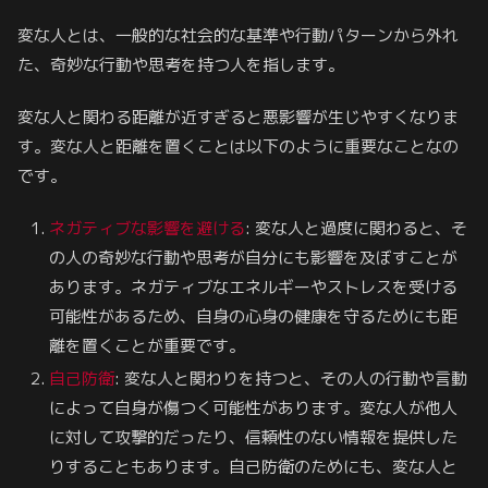
変な人とは、一般的な社会的な基準や行動パターンから外れ
た、奇妙な行動や思考を持つ人を指します。
変な人と関わる距離が近すぎると悪影響が生じやすくなりま
す。変な人と距離を置くことは以下のように重要なことなの
です。
ネガティブな影響を避ける
: 変な人と過度に関わると、そ
の人の奇妙な行動や思考が自分にも影響を及ぼすことが
あります。ネガティブなエネルギーやストレスを受ける
可能性があるため、自身の心身の健康を守るためにも距
離を置くことが重要です。
自己防衛
: 変な人と関わりを持つと、その人の行動や言動
によって自身が傷つく可能性があります。変な人が他人
に対して攻撃的だったり、信頼性のない情報を提供した
りすることもあります。自己防衛のためにも、変な人と