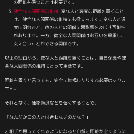
の距離を保つことは必要です。
健全な人間関係の維持
: 変な人と適度な距離を置くこと
は、健全な人間関係の維持にも役立ちます。変な人と過
度に関わると、他の人との関係に悪影響を及ぼす可能性
があります。一方、健全な人間関係はお互いを尊重し、
支え合うことができる関係です。
以上の理由から、変な人と距離を置くことは、自己保護や健
全な人間関係の維持にとって重要です。
距離を置くと言っても、完全に無視したりする必要はありま
せん。
それとなく、連絡頻度などを低くすることで、
「なんだかこの人とは合わないのかな？」
と相手が思ってくれるようになると自然と距離が空くように