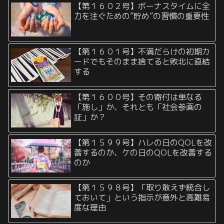
【第１６０２号】ボーナスタイムに全
力を注ぐための”貯め”の習慣の重要性
【第１６０１号】不満だらけの初期カ
ードでもそのまま捨てると敗北に直結
する
【第１６００号】その寄付は単なる
「施し」か、それとも「社会参画の
証」か？
【第１５９９号】ハレの日のQOLを改
善するのか、ケの日のQOLを改善する
のか
【第１５９８号】「取り敢えず統合し
ておいて」という指示が意外と高難易
度な理由