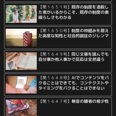
【第１６５１号】
既存の制度を逸脱し
た者がいるからこそ、既存の制度の素
晴らしさもわかる
【第１６５０号】
制度の枠組みを超え
た高度な知性と社会的認証のジレンマ
【第１６４９号】
同じ文章を読んでも
自分事か他人事かで反応は全然違う
【第１６４８号】
AIでコンテンツをパ
クることはできても、コンテクストや
タイミングをパクることはできない
【第１６４７号】
無言の勝者の希少性