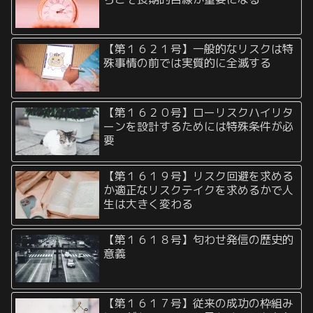
【第１６２１号】一般的なリスクは特
殊事情の前では実質的に全滅する
【第１６２０号】ローリスクハイリタ
ーンを設計するためには特殊条件が必
要
【第１６１９号】リスク回避を求める
か適正なリスクテイクを求めるかで人
生は大きく変わる
【第１６１８号】匂わせ発信の歴史的
意義
【第１６１７号】従来の成功の枠組み