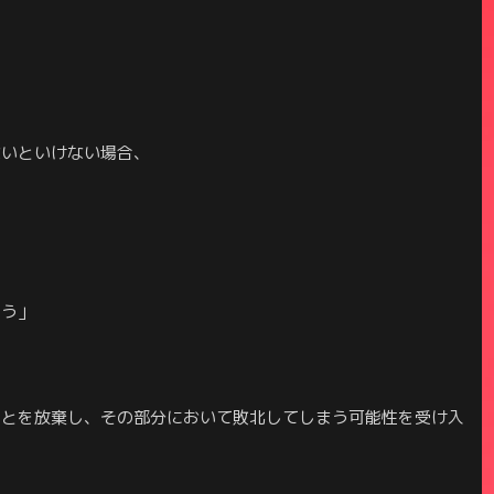
ないといけない場合、
よう」
ことを放棄し、その部分において敗北してしまう可能性を受け入