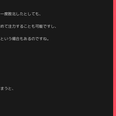
、一度敗北したとしても、
改めて注力することも可能ですし、
、という場合もあるのですね。
しまうと、