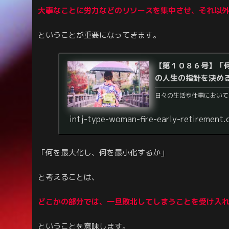
大事なことに労力などのリソースを集中させ、それ以
ということが重要になってきます。
【第１０８６号】「
の人生の指針を決め
日々の生活や仕事において
intj-type-woman-fire-early-retirement
「何を最大化し、何を最小化するか」
と考えることは、
どこかの部分では、
一旦
敗北してしまうことを受け入
ということを意味します。