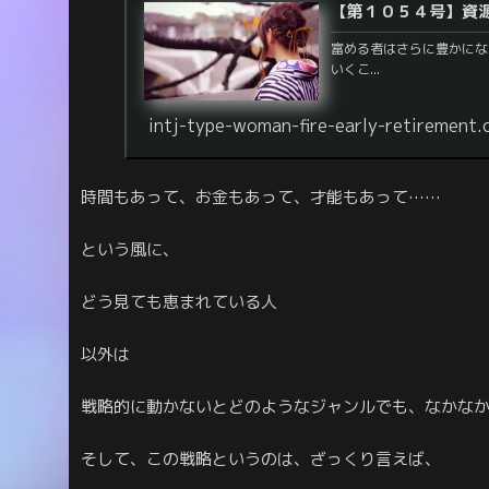
【第１０５４号】資
富める者はさらに豊かにな
いくこ...
intj-type-woman-fire-early-retirement
時間もあって、お金もあって、才能もあって……
という風に、
どう見ても恵まれている人
以外は
戦略的に動かないとどのようなジャンルでも、なかな
そして、この戦略というのは、ざっくり言えば、