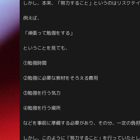
しかし、本来、「努力すること」というのはリスクテ
例えば、
「頑張って勉強をする」
ということを見ても、
①勉強時間
②勉強に必要な教材をそろえる費用
③勉強を行う気力
④勉強を行う場所
などを事前に準備する必要があり、その分、一定の負
しかし、このように「努力すること」を行っていたと