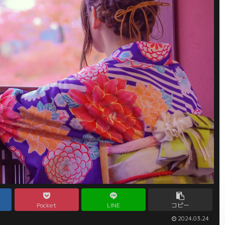
Pocket
LINE
コピー
2024.03.24