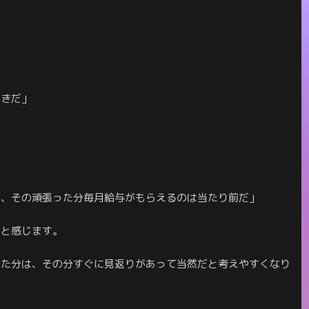
べきだ」
ら、その頑張った分毎月給与がもらえるのは当たり前だ」
かと感じます。
した分は、その分すぐに見返りがあって当然だと考えやすくなり