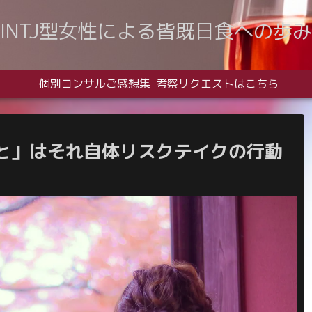
INTJ型女性による皆既日食への歩み
個別コンサルご感想集
考察リクエストはこちら
と」はそれ自体リスクテイクの行動