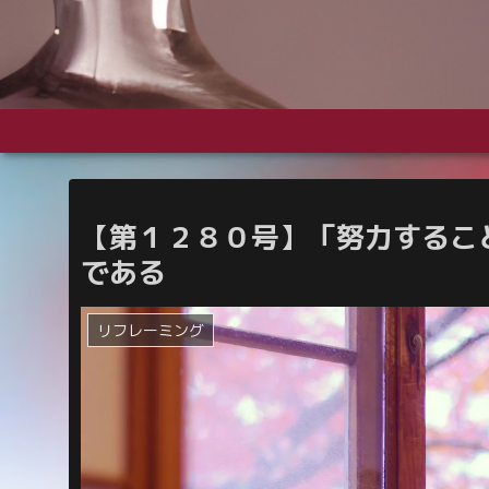
【第１２８０号】「努力するこ
である
リフレーミング