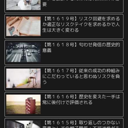
要
【第１６１９号】リスク回避を求める
か適正なリスクテイクを求めるかで人
生は大きく変わる
【第１６１８号】匂わせ発信の歴史的
意義
【第１６１７号】従来の成功の枠組み
にこだわっていると思わぬリスクを負
う
【第１６１６号】歴史を変えた一手は
常に後付けで評価される
【第１６１５号】取り返しのつかない