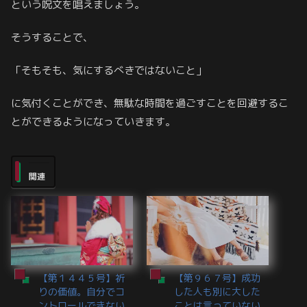
という呪文を唱えましょう。
そうすることで、
「そもそも、気にするべきではないこと」
に気付くことができ、無駄な時間を過ごすことを回避するこ
とができるようになっていきます。
関連
【第１４４５号】祈
【第９６７号】成功
りの価値。自分でコ
した人も別に大した
ントロールできない
ことは言っていない