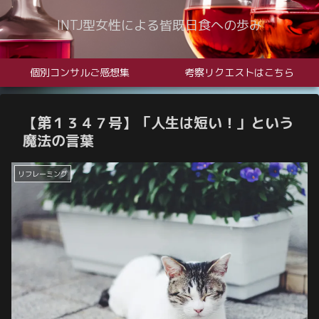
INTJ型女性による皆既日食への歩み
個別コンサルご感想集
考察リクエストはこちら
【第１３４７号】「人生は短い！」という
魔法の言葉
リフレーミング