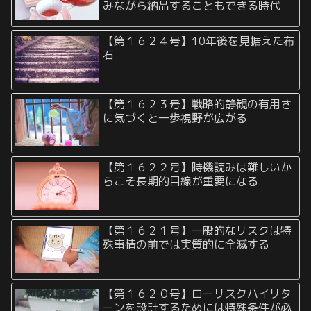
みながら納品することもできる時代
【第１６２４号】10年後を見据えた布
石
【第１６２３号】戦略的静観の有用さ
に気づくと一歩視野が広がる
【第１６２２号】時機読みは難しいか
らこそ長期的目線が重要になる
【第１６２１号】一般的なリスクは特
殊事情の前では実質的に全滅する
【第１６２０号】ローリスクハイリタ
ーンを設計するためには特殊条件が必