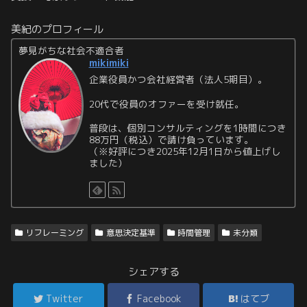
美紀のプロフィール
夢見がちな社会不適合者
mikimiki
企業役員かつ会社経営者（法人5期目）。
20代で役員のオファーを受け就任。
普段は、個別コンサルティングを1時間につき
88万円（税込）で請け負っています。
（※好評につき2025年12月1日から値上げし
ました）
リフレーミング
意思決定基準
時間管理
未分類
シェアする
Twitter
Facebook
はてブ