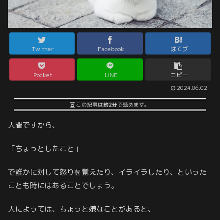
Twitter
Facebook
はてブ
Pocket
LINE
コピー
2024.06.02
この記事は
約2分
で読めます。
人間ですから、
「ちょっとしたこと」
で誰かに対して怒りを覚えたり、イライラしたり、といった
ことも時にはあることでしょう。
人によっては、ちょっと嫌なことがあると、