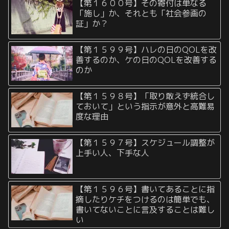
【第１６００号】その寄付は単なる
「施し」か、それとも「社会参画の
証」か？
【第１５９９号】ハレの日のQOLを改
善するのか、ケの日のQOLを改善する
のか
【第１５９８号】「取り敢えず統合し
ておいて」という指示が意外と高難易
度な理由
【第１５９７号】スケジュール調整が
上手い人、下手な人
【第１５９６号】書いてあることに指
摘したりケチをつけるのは簡単でも、
書いてないことに言及することは難し
い