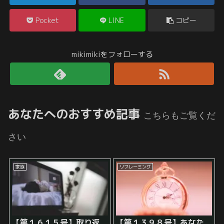
Pocket
LINE
コピー
mikimikiをフォローする
あなたへのおすすめ記事
こちらもご覧くだ
さい
家族
リフレーミング
【第１６１５号】取り返
【第１３９８号】あなた