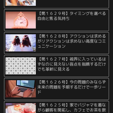
【第１６２９号】タイミングを選べる
自由と焦る気持ち
【第１６２８号】アクションは求める
がリアクションは求めない高度なコミ
ュニケーション
【第１６２７号】視界に入っているは
ずなのに見えない盲点を指摘するだけ
でも革新に見える
【第１６２６号】今の問題のみならず
未来の問題を予期するだけで一歩リー
ド
【第１６２５号】家でパジャマを着な
がら顧客を開拓し、カフェでお茶を飲