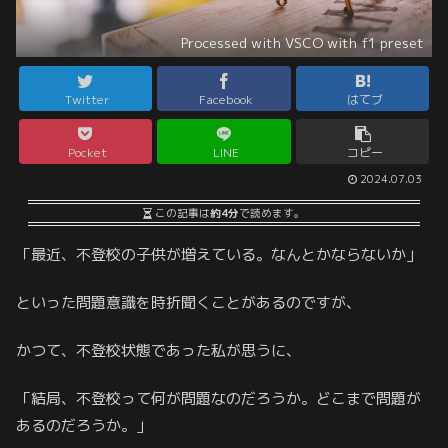
Processed with VSCO with f1 preset
Twitter
Facebook
はてブ
Pocket
LINE
コピー
2024.07.03
この記事は
約4分
で読めます。
「最近、不登校の子供が増えている。なんとかならないか」
といった問題意識を時折聞くことがあるのですが、
かつて、不登校状態であった私が思うに、
「結局、不登校って何が問題なのだろうか。どこまで問題が
あるのだろうか。」