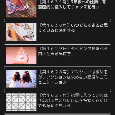
【第１６３１号】
3年後への仕掛けを
意図的に投入してチャンスを待つ
【第１６３０号】
いつでもできると思
っていると油断する
【第１６２９号】タイミングを選べる
自由と焦る気持ち
【第１６２８号】アクションは求める
がリアクションは求めない高度なコミ
ュニケーション
【第１６２７号】視界に入っているは
ずなのに見えない盲点を指摘するだけ
でも革新に見える