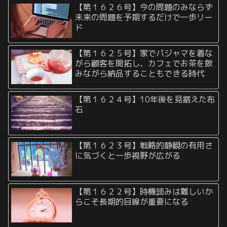
【第１６２６号】今の問題のみならず
未来の問題を予期するだけで一歩リー
ド
【第１６２５号】家でパジャマを着な
がら顧客を開拓し、カフェでお茶を飲
みながら納品することもできる時代
【第１６２４号】10年後を見据えた布
石
【第１６２３号】戦略的静観の有用さ
に気づくと一歩視野が広がる
【第１６２２号】時機読みは難しいか
らこそ長期的目線が重要になる