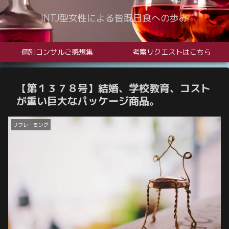
INTJ型女性による皆既日食への歩み
個別コンサルご感想集
考察リクエストはこちら
【第１３７８号】結婚、学校教育、コスト
が重い巨大なパッケージ商品。
リフレーミング