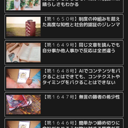
晴らしさもわかる
【第１６５０号】
制度の枠組みを超え
た高度な知性と社会的認証のジレンマ
【第１６４９号】
同じ文章を読んでも
自分事か他人事かで反応は全然違う
【第１６４８号】
AIでコンテンツをパ
クることはできても、コンテクストや
タイミングをパクることはできない
【第１６４７号】
無言の勝者の希少性
【第１６４６号】
簡単かつ締め切りに