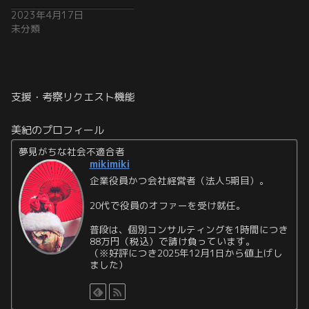
2023年4月17日
未分類
支援・考察リクエスト機能
美紀のプロフィール
夢見がちな社会不適合者
mikimiki
企業役員かつ会社経営者（法人5期目）。
20代で役員のオファーを受け就任。
普段は、個別コンサルティングを1時間につき
88万円（税込）で請け負っています。
（※好評につき2025年12月1日から値上げし
ました）