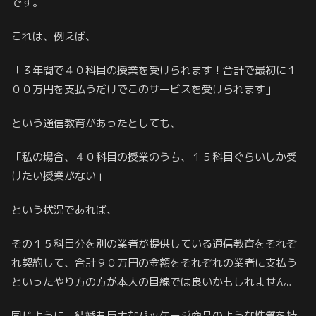
です。
これは、例えば、
「３年間で４０科目の授業を受けられます！合計で最初に１
００万円を支払うだけでこのサービスを受けられます」
という通信教育があったとしても、
「私の場合、４０科目の授業のうち、１５科目ぐらいしか受
けたい授業がない」
という状況であれば、
その１５科目分を別の業者が提供している通信教育をそれぞ
れ契約して、合計９０万円の金額をそれぞれの業者に支払う
といったやり方の方が本人の目線では良いかもしれません。
同じように、結婚も巨大なパッケージ商品のような性質を持