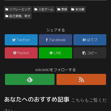
リフレーミング
人生ゲーム
家族
未分類
自己実現、幸せ
シェアする
Twitter
Facebook
はてブ
Pocket
LINE
コピー
mikimikiをフォローする
あなたへのおすすめ記事
こちらもご覧くだ
さい