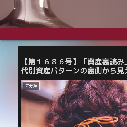
【第１６８６号】「資産裏読み
代別資産パターンの裏側から見えた
未分類