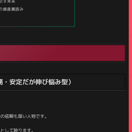
が示す未来
ての資産裏読み
勤務・安定だが伸び悩み型）
らの信頼も厚い人物です。
」として映ります。