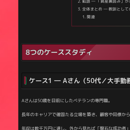
結語 ― 「資産裏読み」
全体まとめ ― 教訓とし
関連
8つのケーススタディ
ケース1 ― Aさん（50代／大手
Aさんは50歳を目前にしたベテランの専門職。
長年のキャリアで確固たる立場を築き、顧客や同僚か
年収は数千万円に達し、外から見れば「盤石な成功者