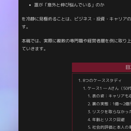
誰が「意外と伸び悩んでいる」のか
を冷静に見極めることは、ビジネス・投資・キャリア
す。
本稿では、実際に複数の専門職や経営者層を例に取り上
ていきます。
目
8つのケーススタディ
ケース1 ― Aさん（
表の姿：キャリアも
裏の実態：1億〜2
リスクを取らなかっ
年齢とリスク回避
社会的評価と本人の