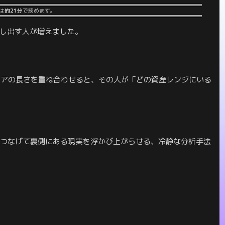
は
約21分
で読めます。
醸し出す人が増えました。
リアの長さを重ね合わせると、その人が「どの資産レンジにいる
をつなげて裏側にある現実を浮かび上がらせる、冷静な分析手法