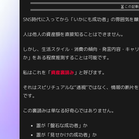
この記事
SNS時代に入ってから「いかにも成功者」の雰囲気を
人は他人の資産額を直接知ることはできません。
しかし、生活スタイル・消費の傾向・発言内容・キャ
か」をある程度推測することは可能です。
私はこれを「
資産裏読み
」と呼びます。
それはスピリチュアルな“透視”ではなく、情報の断片
です。
この裏読みは単なる好奇心ではありません。
誰が「盤石な成功者」か
誰が「見せかけの成功者」か