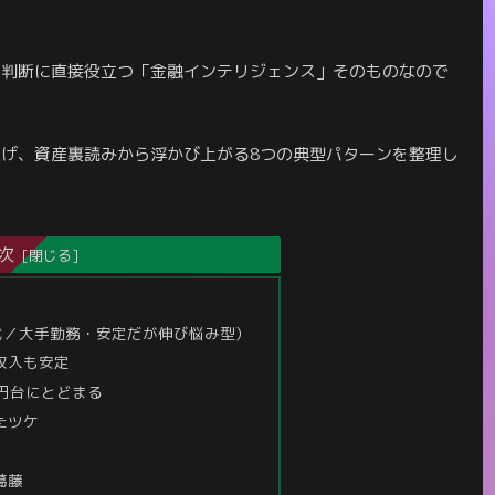
の判断に直接役立つ「金融インテリジェンス」そのものなので
げ、資産裏読みから浮かび上がる8つの典型パターンを整理し
次
50代／大手勤務・安定だが伸び悩み型）
収入も安定
億円台にとどまる
たツケ
葛藤