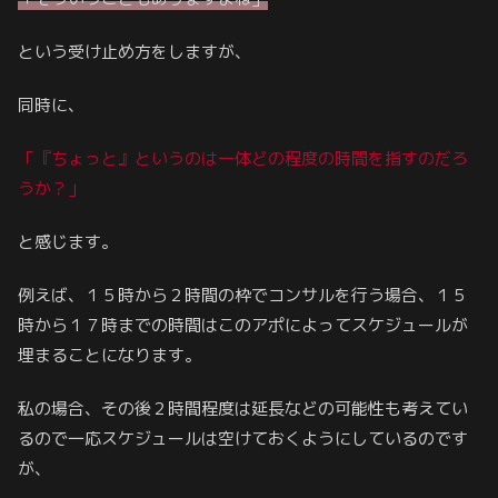
という受け止め方をしますが、
同時に、
「『ちょっと』というのは
一体
どの程度の時間を指すのだろ
うか？」
と感じます。
例えば、１５時から２時間の枠でコンサルを行う場合、１５
時から１７時までの時間はこのアポによってスケジュールが
埋まることになります。
私の場合、その後２時間程度は延長などの可能性も考えてい
るので一応スケジュールは空けておくようにしているのです
が、