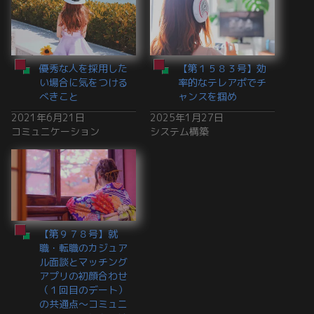
優秀な人を採用した
【第１５８３号】効
い場合に気をつける
率的なテレアポでチ
べきこと
ャンスを掴め
2021年6月21日
2025年1月27日
コミュニケーション
システム構築
【第９７８号】就
職・転職のカジュア
ル面談とマッチング
アプリの初顔合わせ
（１回目のデート）
の共通点～コミュニ