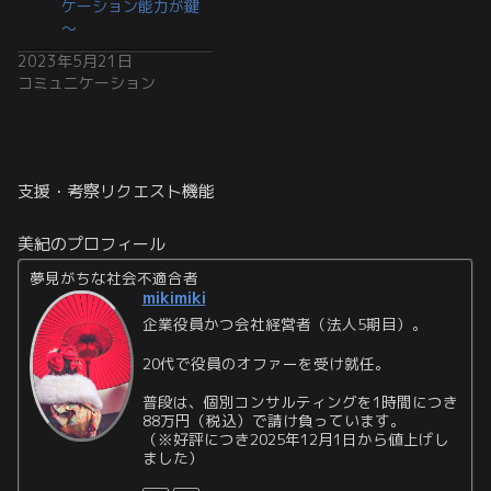
ケーション能力が鍵
～
2023年5月21日
コミュニケーション
支援・考察リクエスト機能
美紀のプロフィール
夢見がちな社会不適合者
mikimiki
企業役員かつ会社経営者（法人5期目）。
20代で役員のオファーを受け就任。
普段は、個別コンサルティングを1時間につき
88万円（税込）で請け負っています。
（※好評につき2025年12月1日から値上げし
ました）