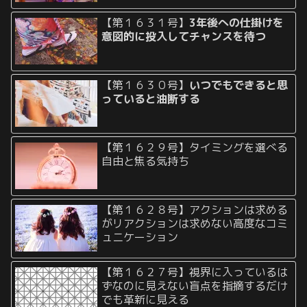
【第１６３１号】
3年後への仕掛けを
意図的に投入してチャンスを待つ
【第１６３０号】
いつでもできると思
っていると油断する
【第１６２９号】タイミングを選べる
自由と焦る気持ち
【第１６２８号】アクションは求める
がリアクションは求めない高度なコミ
ュニケーション
【第１６２７号】視界に入っているは
ずなのに見えない盲点を指摘するだけ
でも革新に見える