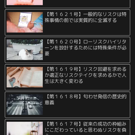
【第１６２１号】一般的なリスクは特
殊事情の前では実質的に全滅する
【第１６２０号】ローリスクハイリタ
ーンを設計するためには特殊条件が必
要
【第１６１９号】リスク回避を求める
か適正なリスクテイクを求めるかで人
生は大きく変わる
【第１６１８号】匂わせ発信の歴史的
意義
【第１６１７号】従来の成功の枠組み
にこだわっていると思わぬリスクを負