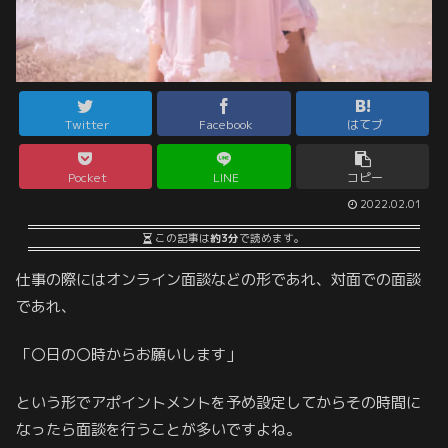
Twitter
Facebook
はてブ
Pocket
LINE
コピー
2022.02.01
この記事は
約3分
で読めます。
仕事の際にはオンライン面談などの形であれ、対面での面談
であれ、
「〇日の〇時からお願いします」
という形でアポイントメントを予め設定してからその時間に
なったら面談を行うことが多いですよね。