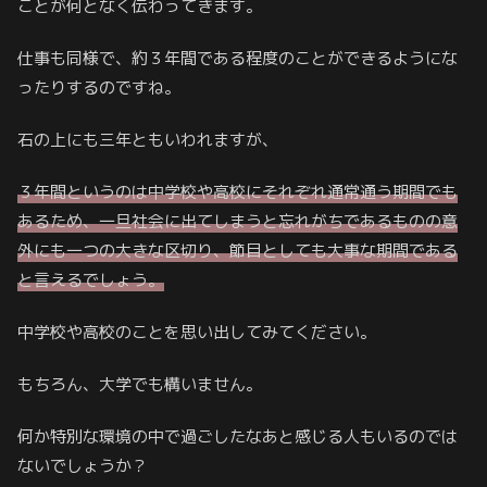
ことが何となく伝わってきます。
仕事も同様で、約３年間である程度のことができるようにな
ったりするのですね。
石の上にも三年ともいわれますが、
３年間というのは中学校や高校にそれぞれ通常通う期間でも
あるため、一旦社会に出てしまうと忘れがちであるものの意
外にも一つの大きな区切り、節目としても大事な期間である
と言えるでしょう。
中学校や高校のことを思い出してみてください。
もちろん、大学でも構いません。
何か特別な環境の中で過ごしたなあと感じる人もいるのでは
ないでしょうか？