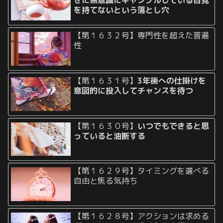
を持てないという落とし穴
【第１６３２号】専門性を超えた普遍
性
【第１６３１号】
3年後への仕掛けを
意図的に投入してチャンスを待つ
【第１６３０号】
いつでもできると思
っていると油断する
【第１６２９号】タイミングを選べる
自由と焦る気持ち
【第１６２８号】アクションは求める