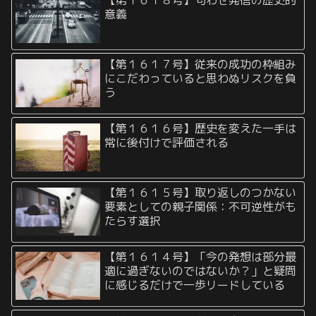
【第１６１８号】匂わせ発信の歴史的
意義
【第１６１７号】従来の成功の枠組み
にこだわっていると思わぬリスクを負
う
【第１６１６号】歴史を変えた一手は
常に後付けで評価される
【第１６１５号】取り返しのつかない
要素としての親子関係：不可逆性がも
たらす選択
【第１６１４号】「今の発想は部分最
適に過ぎないのではないか？」と疑問
に感じるだけで一歩リードしている