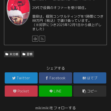
20代で役員のオファーを受け就任。
普段は、個別コンサルティングを1時間につき
88万円（税込）で請け負っています。
（※好評につき2025年12月1日から値上げし
ました）
未分類
習慣
シェアする
Twitter
Facebook
はてブ
Pocket
LINE
コピー
mikimikiをフォローする