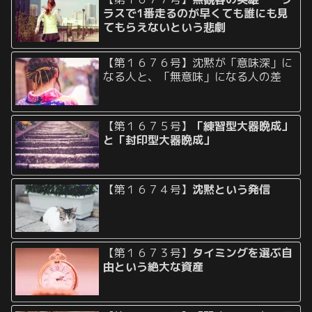
ラスで1番走るのが早くても誰にも見
てもらえないという悲劇
【第１６７６号】沈黙が「意味深」に
なる人と、「無意味」になる人の差
【第１６７５号】
「練習型大器晩成」
と「封印型大器晩成」
【第１６７４号】
沈黙という発信
【第１６７３号】
タイミングを選ぶ自
由という絶大な資産