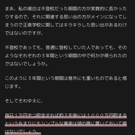
まあ、私の場合は不登校だった期間の方が実質的に長かった
りするので、それに関連する思い出の方がメインになってし
まうので正直学校に関してはキラキラした思い出があるわけ
ではないのですが、
不登校であっても、普通に登校していた人であっても、その
ようなそれぞれの３年間という期間の中で何かが得られたの
ではないでしょうか。
このように３年間という期間は意外にも重いものであると感
じます。
そしてそれゆえに、
毎日１万円ずつ貯金すれば約３年後には１０００万円貯まる
というあまりにもシンプルな事実は頭の隅に置いておいて損
はないでしょう。