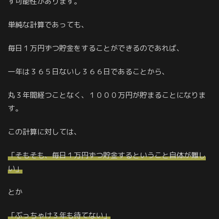
す可能性があります。
単純な計算であっても、
毎日１万円ずつ貯金をすることができるのであれば、
一年は３６５日ないし３６６日であることから、
丸３年間経つことなく、１０００万円が貯まることになりま
す。
この計算に対しては、
「そもそも、毎日１万円ずつ貯金するということ自体が難し
い」
とか
「ぶっちゃけ３年も待てない」