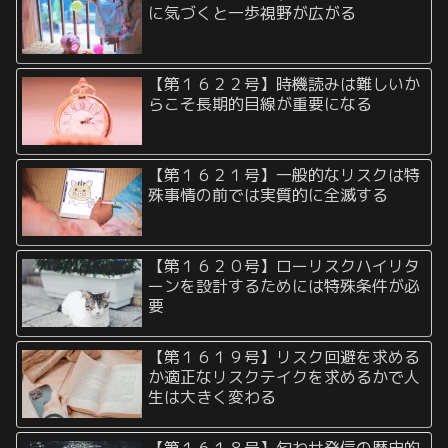
に気づくと一歩視野が広がる
【第１６２２号】時機読みは難しいか
らこそ長期的目線が重要になる
【第１６２１号】一般的なリスクは特
殊事情の前では実質的に全滅する
【第１６２０号】ローリスクハイリタ
ーンを設計するためには特殊条件が必
要
【第１６１９号】リスク回避を求める
か適正なリスクテイクを求めるかで人
生は大きく変わる