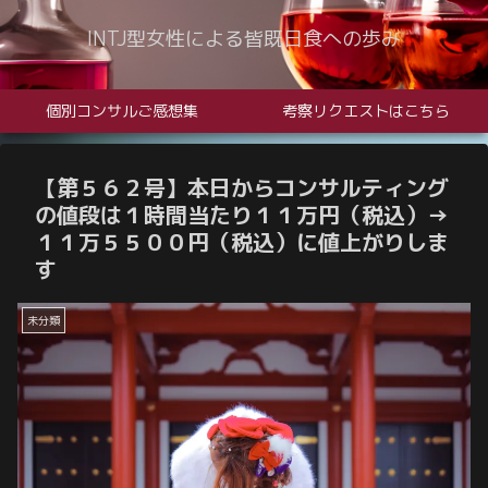
INTJ型女性による皆既日食への歩み
個別コンサルご感想集
考察リクエストはこちら
【第５６２号】本日からコンサルティング
の値段は１時間当たり１１万円（税込）→
１１万５５００円（税込）に値上がりしま
す
未分類