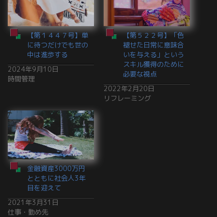
【第１４４７号】単
【第５２２号】「色
に待つだけでも世の
褪せた日常に意味合
中は進歩する
いを与える」という
スキル獲得のために
2024年9月10日
必要な視点
時間管理
2022年2月20日
リフレーミング
金融資産3000万円
とともに社会人3年
目を迎えて
2021年3月31日
仕事・勤め先