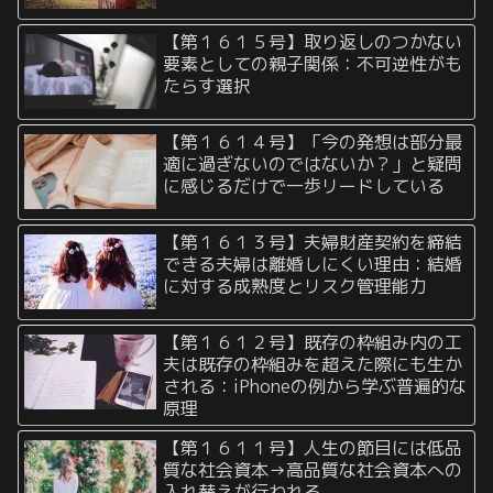
【第１６１５号】取り返しのつかない
要素としての親子関係：不可逆性がも
たらす選択
【第１６１４号】「今の発想は部分最
適に過ぎないのではないか？」と疑問
に感じるだけで一歩リードしている
【第１６１３号】夫婦財産契約を締結
できる夫婦は離婚しにくい理由：結婚
に対する成熟度とリスク管理能力
【第１６１２号】既存の枠組み内の工
夫は既存の枠組みを超えた際にも生か
される：iPhoneの例から学ぶ普遍的な
原理
【第１６１１号】人生の節目には低品
質な社会資本→高品質な社会資本への
入れ替えが行われる