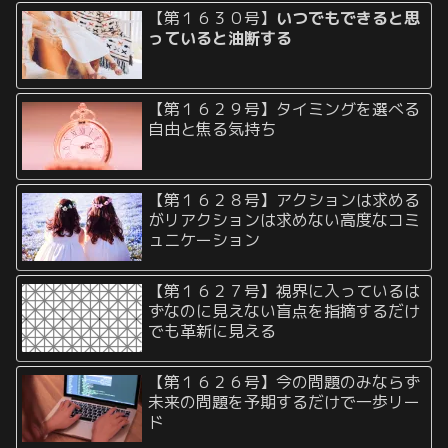
【第１６３０号】
いつでもできると思
っていると油断する
【第１６２９号】タイミングを選べる
自由と焦る気持ち
【第１６２８号】アクションは求める
がリアクションは求めない高度なコミ
ュニケーション
【第１６２７号】視界に入っているは
ずなのに見えない盲点を指摘するだけ
でも革新に見える
【第１６２６号】今の問題のみならず
未来の問題を予期するだけで一歩リー
ド