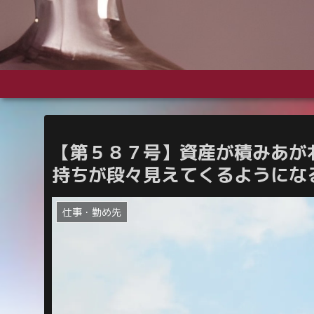
【第５８７号】資産が積みあが
持ちが段々見えてくるようにな
仕事・勤め先