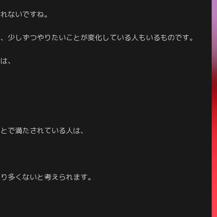
しれないですね。
で、少しずつやりたいことが変化している人もいるものです。
ては、
もとで満たされている人は、
まり多くないと考えられます。