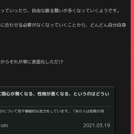
なっていったり、自由な振る舞いが多くなっていくようです。
人に合わせる必要がなくなっていくことから、どんどん自分自身
るからそれが単に表面化しただけ
に関心が無くなる、性格が悪くなる、というのはどうい
のについて若干懐疑的な見方をしています。「あの人は性格が良
.com
2021.03.19