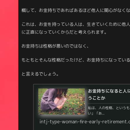
概して、お金持ちであればあるほど他人に関心がなく
これは、お金を持っている人は、生きていくために他
に正直になっていくからだと考えられます。
お金持ちは性格が悪いのではなく、
もともとそんな性格だったけど、お金持ちになってい
と言えるでしょう。
お金持ちになると人
うことか
私は、人の性格、というも
い」「あ...
intj-type-woman-fire-early-retirement