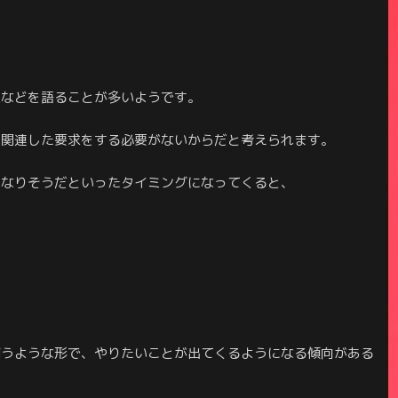
業などを語ることが多いようです。
に関連した要求をする必要がないからだと考えられます。
くなりそうだといったタイミングになってくると、
」
補うような形で、やりたいことが出てくるようになる傾向がある