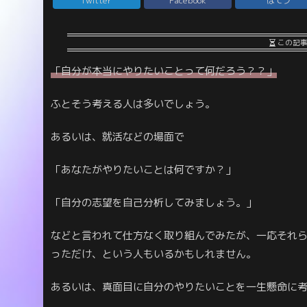
Twitter
Facebook
はてブ
この記
「自分が本当にやりたいことって何だろう？？」
ふとそう考える人は多いでしょう。
あるいは、就活などの場面で
「あなたがやりたいことは何ですか？」
「自分の志望を自己分析してみましょう。」
などと言われて仕方なく取り組んでみたが、一応それ
っただけ、という人もいるかもしれません。
あるいは、真面目に自分のやりたいことを一生懸命に