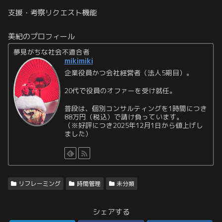
支援・考察リクエスト機能
美紀のプロフィール
夢見がちな社会不適合者
mikimiki
企業役員かつ会社経営者（法人5期目）。
20代で役員のオファーを受け就任。
普段は、個別コンサルティングを1時間につき
88万円（税込）で請け負っています。
（※好評につき2025年12月1日から値上げし
ました）
リフレーミング
時間管理
未分類
シェアする