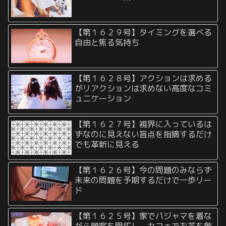
【第１６２９号】タイミングを選べる
自由と焦る気持ち
【第１６２８号】アクションは求める
がリアクションは求めない高度なコミ
ュニケーション
【第１６２７号】視界に入っているは
ずなのに見えない盲点を指摘するだけ
でも革新に見える
【第１６２６号】今の問題のみならず
未来の問題を予期するだけで一歩リー
ド
【第１６２５号】家でパジャマを着な
がら顧客を開拓し、カフェでお茶を飲