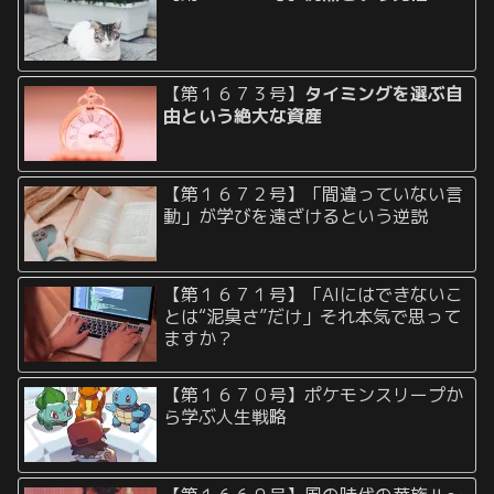
【第１６７３号】
タイミングを選ぶ自
由という絶大な資産
【第１６７２号】「間違っていない言
動」が学びを遠ざけるという逆説
【第１６７１号】「AIにはできないこ
とは“泥臭さ”だけ」それ本気で思って
ますか？
【第１６７０号】ポケモンスリープか
ら学ぶ人生戦略