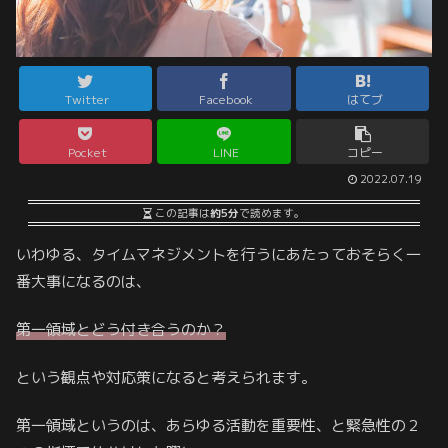
Twitter
Facebook
はてブ
Pocket
LINE
コピー
2022.07.19
この記事は
約5分
で読めます。
いわゆる、タイムマネジメントを行うにあたっておそらく一
番大事になるのは、
第一領域とどう付き合うのか？
という観点や対応策になると考えられます。
第一領域というのは、あらゆる活動を重要性、と緊急性の２