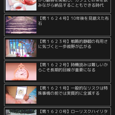
みながら納品することもできる時代
【第１６２４号】10年後を見据えた布
石
【第１６２３号】戦略的静観の有用さ
に気づくと一歩視野が広がる
【第１６２２号】時機読みは難しいか
らこそ長期的目線が重要になる
【第１６２１号】一般的なリスクは特
殊事情の前では実質的に全滅する
【第１６２０号】ローリスクハイリタ