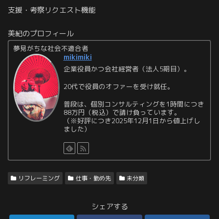
支援・考察リクエスト機能
美紀のプロフィール
夢見がちな社会不適合者
mikimiki
企業役員かつ会社経営者（法人5期目）。
20代で役員のオファーを受け就任。
普段は、個別コンサルティングを1時間につき
88万円（税込）で請け負っています。
（※好評につき2025年12月1日から値上げし
ました）
リフレーミング
仕事・勤め先
未分類
シェアする