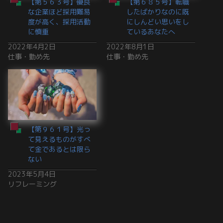
【第５６３号】優良
【第６８５号】転職
な企業ほど採用難易
したばかりなのに既
度が高く、採用活動
にしんどい思いをし
に慎重
ているあなたへ
2022年4月2日
2022年8月1日
仕事・勤め先
仕事・勤め先
【第９６１号】光っ
て見えるものがすべ
て金であるとは限ら
ない
2023年5月4日
リフレーミング