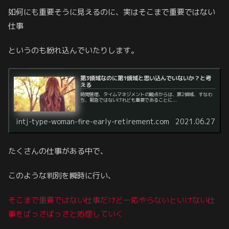
如何にも重要そうに見えるのに、実はそこまで重要ではない
仕事
というのも紛れ込んでいたりします。
第3領域なのに第1領域と思い込んでいないか？と考
える
時間管理、タイムマネジメントの観点からは、第2領域、すなわ
ち、緊急ではないけれども重要であることに...
intj-type-woman-fire-early-retirement.com
2021.06.27
たくさんの仕事がある中で、
このような判別を瞬時に行い、
そこまで重要ではない仕事だけど一応やらないといけない仕
事
をばっさばっさと処理していく