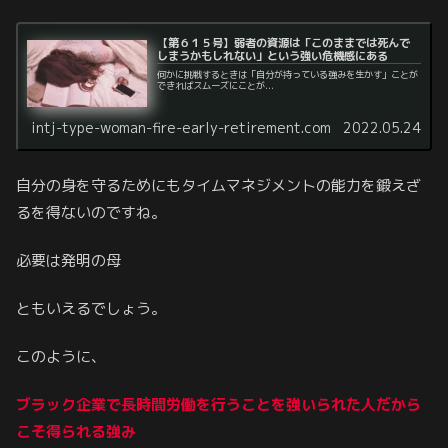
【第６１５号】弱者の資源は「このままでは死んで
しまうかもしれない」という強い危機感にある
何かに挑戦するときは「自分が持っている強みを生かす」ことが
できればスムーズにことが...
intj-type-woman-fire-early-retirement.com
2022.05.24
自分の身を守るためにもタイムマネジメントの能力を鍛えざ
るを得ないのですね。
必要は発明の母
ともいえるでしょう。
このように、
ブラック企業で長時間労働を行うことを強いられた人だから
こそ得られる強み