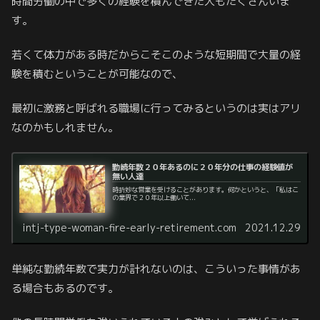
時間労働の中で多くの経験を積んできた人もたくさんいま
す。
若くて体力がある時だからこそこのような短期間で大量の経
験を積むということが可能なので、
最初に激務と呼ばれる職場に行ってみるというのは実はアリ
なのかもしれません。
勤続年数２０年あるのに２０年分の仕事の経験値が
無い人達
時折妙な営業を受けることがあります。何かというと、「私はこ
の業界で２０年以上働いて...
intj-type-woman-fire-early-retirement.com
2021.12.29
単純な勤続年数で実力が計れないのは、こういった事情があ
る場合もあるのです。