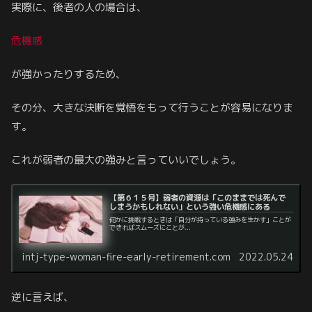
実際に、後者の人の場合は、
危機感
が強かったりするため、
その分、大きな決断を覚悟をもって行うことが容易になりま
す。
これが弱者の最大の強みと言っていいでしょう。
【第６１５号】弱者の資源は「このままでは死んで
しまうかもしれない」という強い危機感にある
何かに挑戦するときは「自分が持っている強みを生かす」ことが
できればスムーズにことが...
intj-type-woman-fire-early-retirement.com
2022.05.24
逆に言えば、