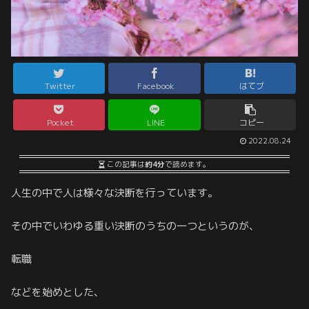
Twitter
Facebook
はてブ
Pocket
LINE
コピー
2022.08.24
この記事は
約4分
で読めます。
人生の中で人は様々な決断を行っています。
その中でいわゆる重い決断のうちの一つというのが、
転職
などを始めとした、