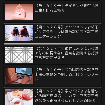
【第１６２９号】タイミングを選べる
自由と焦る気持ち
【第１６２８号】アクションは求める
がリアクションは求めない高度なコミ
ュニケーション
【第１６２７号】視界に入っているは
ずなのに見えない盲点を指摘するだけ
でも革新に見える
【第１６２６号】今の問題のみならず
未来の問題を予期するだけで一歩リー
ド
【第１６２５号】家でパジャマを着な
がら顧客を開拓し、カフェでお茶を飲
みながら納品することもできる時代