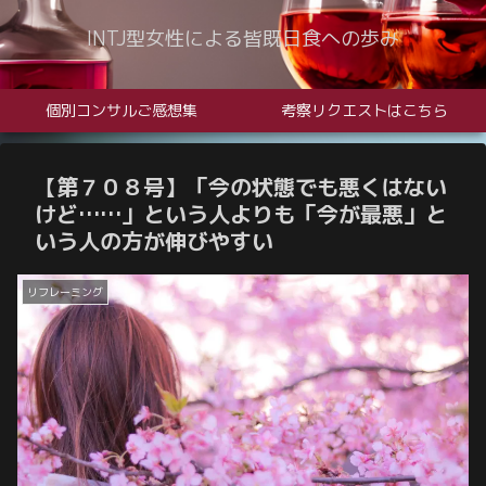
INTJ型女性による皆既日食への歩み
個別コンサルご感想集
考察リクエストはこちら
【第７０８号】「今の状態でも悪くはない
けど……」という人よりも「今が最悪」と
いう人の方が伸びやすい
リフレーミング