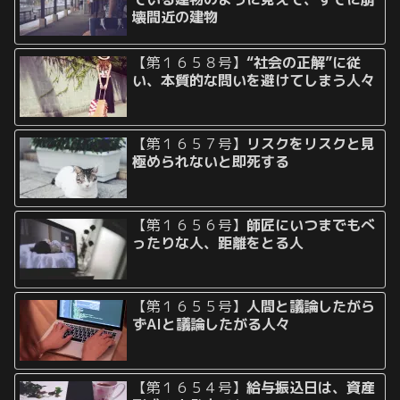
壊間近の建物
【第１６５８号】
“社会の正解”に従
い、本質的な問いを避けてしまう人々
【第１６５７号】
リスクをリスクと見
極められないと即死する
【第１６５６号】
師匠にいつまでもべ
ったりな人、距離をとる人
【第１６５５号】
人間と議論したがら
ずAIと議論したがる人々
【第１６５４号】
給与振込日は、資産