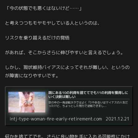
「今の状態でも悪くはないけど……」
と考えつつもモヤモヤしている人というのは、
リスクを乗り越えるだけの覚悟
があれば、そこからさらに伸びやすいと言えるでしょう。
しかし、現状維持バイアスによってそれが難しい、というの
が障害になりやすいです。
既にある10の利得を捨ててでも11の利得を獲得しに
いく決断は難しい
世の中の一発逆転ネタではよく「0やあるいはマイナスの人生だ
ったけど、ちょっとした努力で逆転できまし...
intj-type-woman-fire-early-retirement.com
2021.12.21
何かを捨ててでも、さらに良い物を手に入れる可能性にかけ