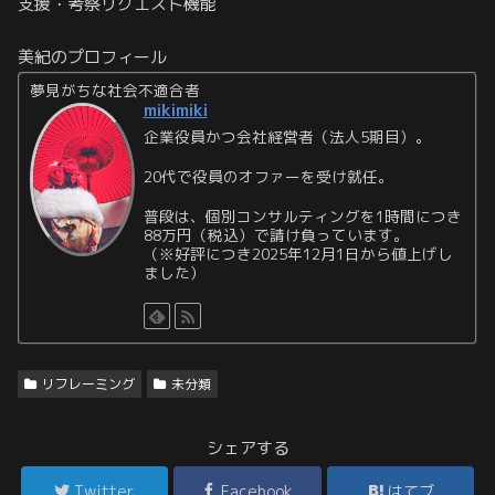
支援・考察リクエスト機能
美紀のプロフィール
夢見がちな社会不適合者
mikimiki
企業役員かつ会社経営者（法人5期目）。
20代で役員のオファーを受け就任。
普段は、個別コンサルティングを1時間につき
88万円（税込）で請け負っています。
（※好評につき2025年12月1日から値上げし
ました）
リフレーミング
未分類
シェアする
Twitter
Facebook
はてブ