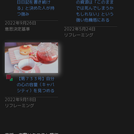
日日記を書き続け
の資源は「このまま
る」と決めた人が持
では死んでしまうか
つ強み
もしれない」という
強い危機感にある
2022年9月26日
意思決定基準
2022年5月24日
リフレーミング
【第７３３号】自分
の心の容量（キャパ
シティ）を見つめる
2022年9月18日
リフレーミング