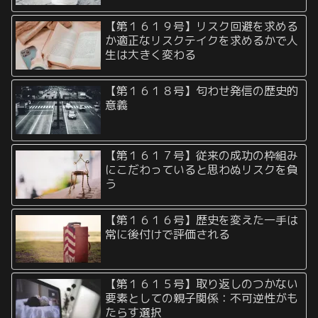
【第１６１９号】リスク回避を求める
か適正なリスクテイクを求めるかで人
生は大きく変わる
【第１６１８号】匂わせ発信の歴史的
意義
【第１６１７号】従来の成功の枠組み
にこだわっていると思わぬリスクを負
う
【第１６１６号】歴史を変えた一手は
常に後付けで評価される
【第１６１５号】取り返しのつかない
要素としての親子関係：不可逆性がも
たらす選択