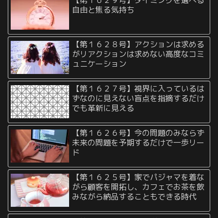
自由と焦る気持ち
【第１６２８号】アクションは求める
がリアクションは求めない高度なコミ
ュニケーション
【第１６２７号】視界に入っているは
ずなのに見えない盲点を指摘するだけ
でも革新に見える
【第１６２６号】今の問題のみならず
未来の問題を予期するだけで一歩リー
ド
【第１６２５号】家でパジャマを着な
がら顧客を開拓し、カフェでお茶を飲
みながら納品することもできる時代