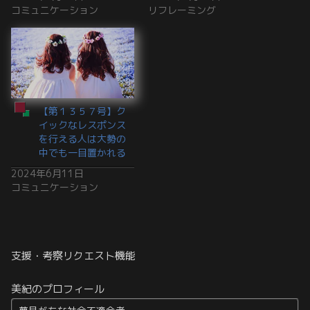
コミュニケーション
リフレーミング
【第１３５７号】ク
イックなレスポンス
を行える人は大勢の
中でも一目置かれる
2024年6月11日
コミュニケーション
支援・考察リクエスト機能
美紀のプロフィール