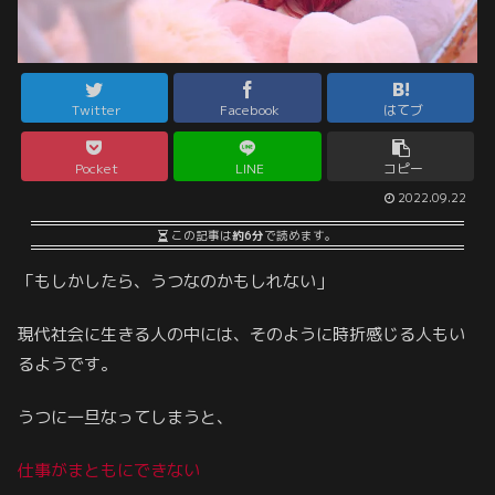
Twitter
Facebook
はてブ
Pocket
LINE
コピー
2022.09.22
この記事は
約6分
で読めます。
「もしかしたら、うつなのかもしれない」
現代社会に生きる人の中には、そのように時折感じる人もい
るようです。
うつに一旦なってしまうと、
仕事がまともにできない