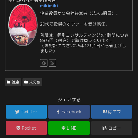
夢見がちな社会不適合者
mikimiki
企業役員かつ会社経営者（法人5期目）。
20代で役員のオファーを受け就任。
普段は、個別コンサルティングを1時間につき
88万円（税込）で請け負っています。
（※好評につき2025年12月1日から値上げし
ました）
健康
未分類
シェアする
Twitter
Facebook
はてブ
Pocket
LINE
コピー