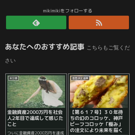
mikimikiをフォローする
あなたへのおすすめ記事
こちらもご覧くだ
さい
未分類
意思決定基準
金融資産2000万円を社会
【第６１７号】３０年待
人2年目で達成して感じた
ちの幻のコロッケ、神戸
こと
ビーフコロッケ「極み」
の注文により未来を描く
ついに金融資産2000万円を達成