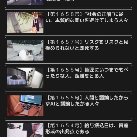
【第１６５８号】
“社会の正解”に従
い、本質的な問いを避けてしまう人々
【第１６５７号】
リスクをリスクと見
極められないと即死する
【第１６５６号】
師匠にいつまでもべ
ったりな人、距離をとる人
【第１６５５号】
人間と議論したがら
ずAIと議論したがる人々
【第１６５４号】
給与振込日は、資産
形成の出発点である