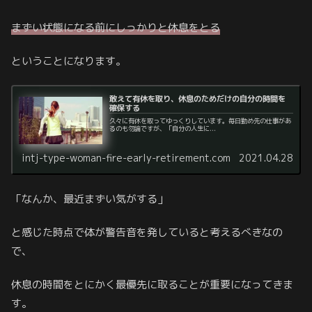
まずい状態になる前にしっかりと休息をとる
ということになります。
敢えて有休を取り、休息のためだけの自分の時間を
確保する
久々に有休を取ってゆっくりしています。毎日勤め先の仕事があ
るのも勿論ですが、「自分の人生に...
intj-type-woman-fire-early-retirement.com
2021.04.28
「なんか、最近まずい気がする」
と感じた時点で体が警告音を発していると考えるべきなの
で、
休息の時間をとにかく最優先に取ることが重要になってきま
す。