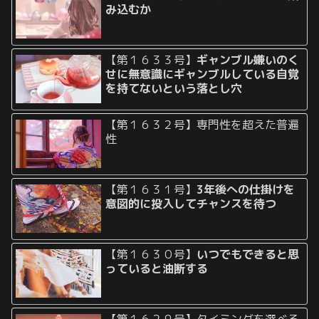
み込むか
【第１６３３号】
ギャンブル嫌いのく
せに無意識にギャンブルしている自覚
を持てないという落とし穴
【第１６３２号】専門性を超えた普遍
性
【第１６３１号】
3年後への仕掛けを
意図的に投入してチャンスを待つ
【第１６３０号】
いつでもできると思
っていると油断する
【第１６２９号】タイミングを選べる