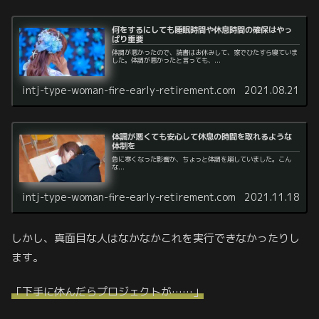
何をするにしても睡眠時間や休息時間の確保はやっ
ぱり重要
体調が悪かったので、読書はお休みして、家でひたすら寝ていま
した。体調が悪かったと言っても、...
intj-type-woman-fire-early-retirement.com
2021.08.21
体調が悪くても安心して休息の時間を取れるような
体制を
急に寒くなった影響か、ちょっと体調を崩していました。こん
な...
intj-type-woman-fire-early-retirement.com
2021.11.18
しかし、真面目な人はなかなかこれを実行できなかったりし
ます。
「下手に休んだらプロジェクトが……」