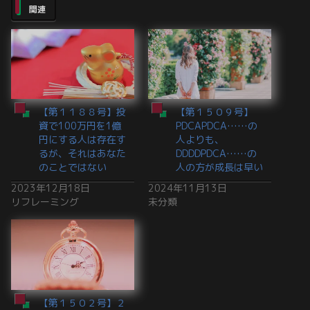
関連
【第１１８８号】投
【第１５０９号】
資で100万円を1億
PDCAPDCA……の
円にする人は存在す
人よりも、
るが、それはあなた
DDDDPDCA……の
のことではない
人の方が成長は早い
2023年12月18日
2024年11月13日
リフレーミング
未分類
【第１５０２号】２