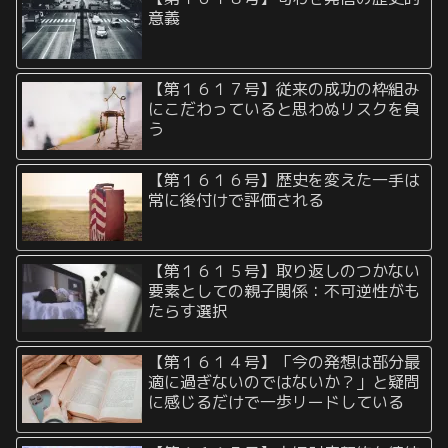
意義
【第１６１７号】従来の成功の枠組み
にこだわっていると思わぬリスクを負
う
【第１６１６号】歴史を変えた一手は
常に後付けで評価される
【第１６１５号】取り返しのつかない
要素としての親子関係：不可逆性がも
たらす選択
【第１６１４号】「今の発想は部分最
適に過ぎないのではないか？」と疑問
に感じるだけで一歩リードしている