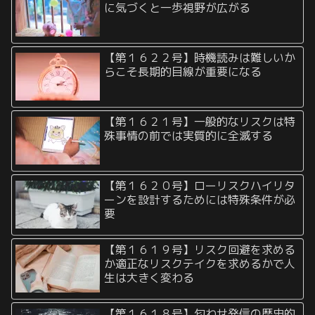
に気づくと一歩視野が広がる
【第１６２２号】時機読みは難しいか
らこそ長期的目線が重要になる
【第１６２１号】一般的なリスクは特
殊事情の前では実質的に全滅する
【第１６２０号】ローリスクハイリタ
ーンを設計するためには特殊条件が必
要
【第１６１９号】リスク回避を求める
か適正なリスクテイクを求めるかで人
生は大きく変わる
【第１６１８号】匂わせ発信の歴史的