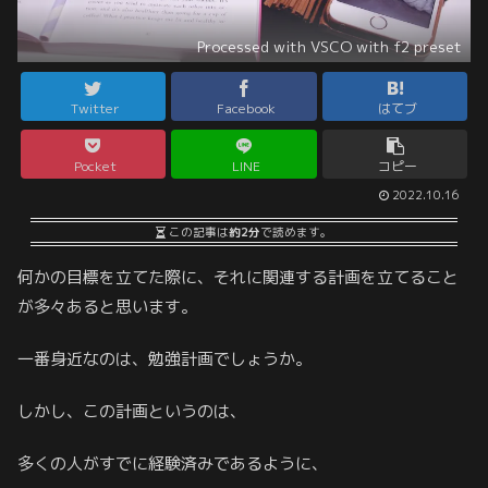
Processed with VSCO with f2 preset
Twitter
Facebook
はてブ
Pocket
LINE
コピー
2022.10.16
この記事は
約2分
で読めます。
何かの目標を立てた際に、それに関連する計画を立てること
が多々あると思います。
一番身近なのは、勉強計画でしょうか。
しかし、この計画というのは、
多くの人がすでに経験済みであるように、