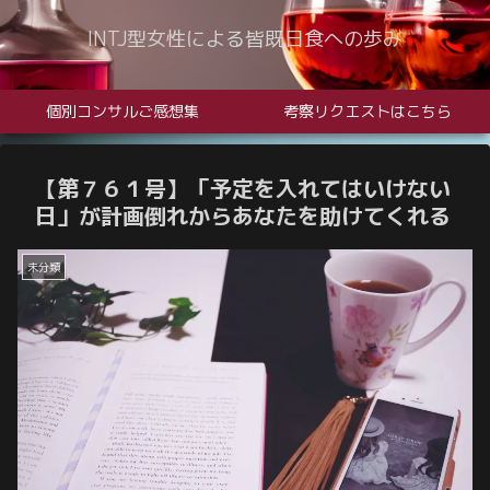
INTJ型女性による皆既日食への歩み
個別コンサルご感想集
考察リクエストはこちら
【第７６１号】「予定を入れてはいけない
日」が計画倒れからあなたを助けてくれる
未分類