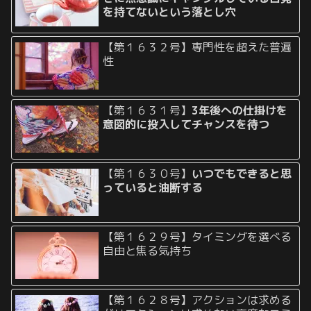
を持てないという落とし穴
【第１６３２号】専門性を超えた普遍
性
【第１６３１号】
3年後への仕掛けを
意図的に投入してチャンスを待つ
【第１６３０号】
いつでもできると思
っていると油断する
【第１６２９号】タイミングを選べる
自由と焦る気持ち
【第１６２８号】アクションは求める