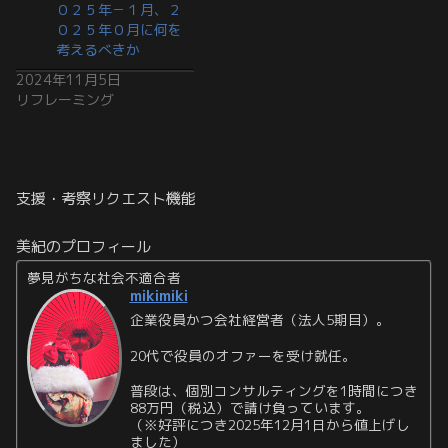
０２５年－１月、２
０２５年０月に何を
考えるべきか
2024年11月5日
リフレーミング
支援・考察リクエスト機能
美紀のプロフィール
夢見がちな社会不適合者
mikimiki
企業役員かつ会社経営者（法人5期目）。
20代で役員のオファーを受け就任。
普段は、個別コンサルティングを1時間につき
88万円（税込）で請け負っています。
（※好評につき2025年12月1日から値上げし
ました）