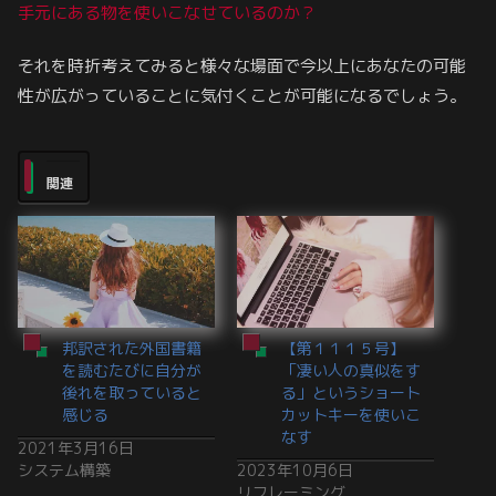
手元にある物を使いこなせているのか？
それを時折考えてみると様々な場面で今以上にあなたの可能
性が広がっていることに気付くことが可能になるでしょう。
関連
邦訳された外国書籍
【第１１１５号】
を読むたびに自分が
「凄い人の真似をす
後れを取っていると
る」というショート
感じる
カットキーを使いこ
なす
2021年3月16日
システム構築
2023年10月6日
リフレーミング