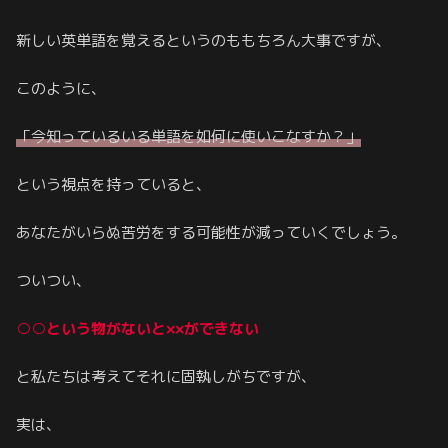
新しい英単語を覚えるというのももちろん大事ですが、
このように、
「今
知っている
いる単語を如何に使いこなすか？」
という視点を持っていると、
あなたがいらぬ苦労をする可能性が減っていくでしょう。
ついつい、
○○という物がないと××ができない
と私たちは考えてそれに固執しがちですが、
実は、