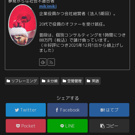
夢見がちな社会不適合者
mikimiki
企業役員かつ会社経営者（法人5期目）。
20代で役員のオファーを受け就任。
普段は、個別コンサルティングを1時間につき
88万円（税込）で請け負っています。
（※好評につき2025年12月1日から値上げし
ました）
リフレーミング
未分類
空間管理
英語
シェアする
Twitter
Facebook
はてブ
Pocket
LINE
コピー