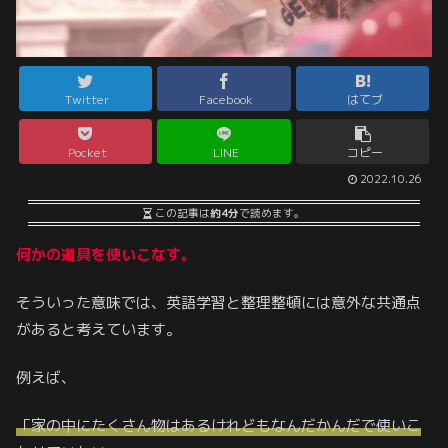
Twitter
Facebook
はてブ
Pocket
LINE
コピー
2022.10.26
この記事は
約4分
で読めます。
何かの道具を使いこなす。
そういった意味では、英語学習と整理整頓には意外な共通点
があると考えています。
例えば、
「家の中にたくさん物はあるけれどもなんだかんだで使いこ