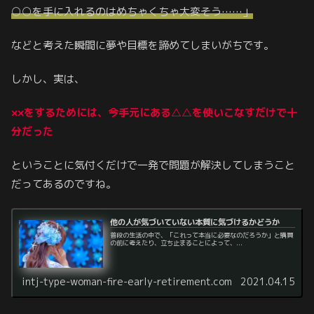
○○を手に入れるのはめちゃくちゃ大変そう……」
などと考えた瞬間に夢や目標を諦めてしまいがちです。
しかし、実は、
××をするためには、今手元にある△△を使いこなすだけで十
分だった
ということに気付くだけで一発で問題が解決してしまうこと
だってあるのですね。
他の人が気づいていない本質に気づけるかどうか
普段の生活の中で、「これって本当に必要なのだろうか」と購買
の前に考えたり、立ち止まることによって、...
intj-type-woman-fire-early-retirement.com
2021.04.15