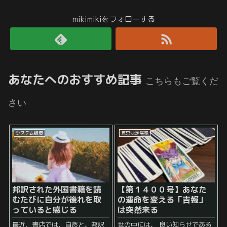
mikimikiをフォローする
あなたへのおすすめ記事
こちらもご覧くだ
さい
システム構築
意思決定基準
邦訳された外国書籍を読
【第１４００号】あなた
むたびに自分が後れを取
の運命を変える「吉報」
っていると感じる
は突然来る
最近、書店では、自然と、邦訳
世の中には、 良い知らせである