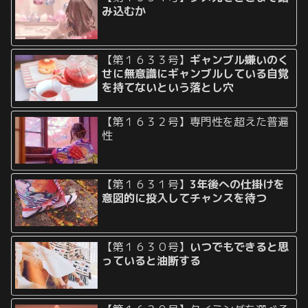
み込むか
【第１６３３号】
ギャンブル嫌いのく
せに無意識にギャンブルしている自覚
を持てないという落とし穴
【第１６３２号】専門性を超えた普遍
性
【第１６３１号】
3年後への仕掛けを
意図的に投入してチャンスを待つ
【第１６３０号】
いつでもできると思
っていると油断する