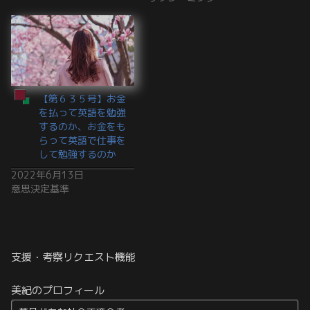
【第６３５号】お金
を払って英語を勉強
するのか、お金をも
らって英語で仕事を
して勉強するのか
2022年6月13日
意思決定基準
支援・考察リクエスト機能
美紀のプロフィール