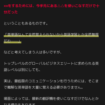
××をするためには、今手元にある△△を使いこなすだけで十
分だった
ということもあるものです。
「英単語なんて全然覚えられないから英語学習とか全然無理
だわ……」
などと考えてしまう人は多いですが、
トップレベルのグローバルビジネスエリートに求められる英
語レベルは別にしても、
実は、最低限のコミュニケーションを行うためには、そこま
で難解な英単語を大量に覚える必要がありません。
場面によっては、最新の翻訳機を使いこなすだけでなんとか
なる場合もあります。