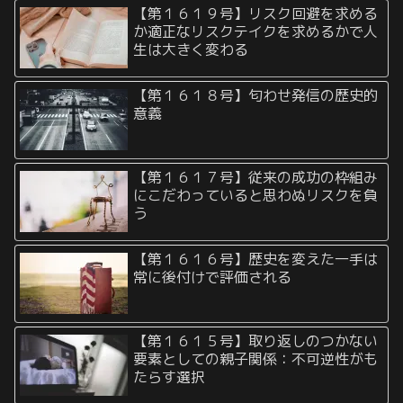
【第１６１９号】リスク回避を求める
か適正なリスクテイクを求めるかで人
生は大きく変わる
【第１６１８号】匂わせ発信の歴史的
意義
【第１６１７号】従来の成功の枠組み
にこだわっていると思わぬリスクを負
う
【第１６１６号】歴史を変えた一手は
常に後付けで評価される
【第１６１５号】取り返しのつかない
要素としての親子関係：不可逆性がも
たらす選択