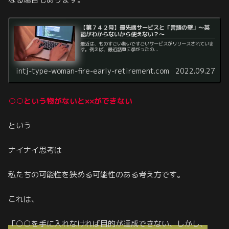
【第７４２号】最先端サービスと「言語の壁」～英
語がわからないから使えない？～
最近は、ものすごい勢いですごいサービスがリリースされていま
す。例えば、最近話題に挙がったの...
intj-type-woman-fire-early-retirement.com
2022.09.27
○○という物がないと××ができない
という
ナイナイ思考は
私たちの可能性を狭める可能性のある考え方です。
これは、
「○○を手に入れなければ目的が達成できない、しかし、