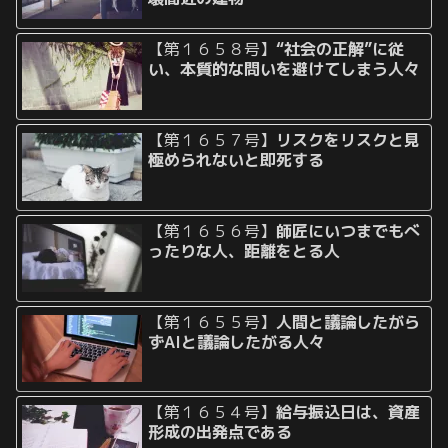
【第１６５８号】
“社会の正解”に従
い、本質的な問いを避けてしまう人々
【第１６５７号】
リスクをリスクと見
極められないと即死する
【第１６５６号】
師匠にいつまでもべ
ったりな人、距離をとる人
【第１６５５号】
人間と議論したがら
ずAIと議論したがる人々
【第１６５４号】
給与振込日は、資産
形成の出発点である