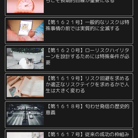
らこそ長期的目線が重要になる
【第１６２１号】一般的なリスクは特
殊事情の前では実質的に全滅する
【第１６２０号】ローリスクハイリタ
ーンを設計するためには特殊条件が必
要
【第１６１９号】リスク回避を求める
か適正なリスクテイクを求めるかで人
生は大きく変わる
【第１６１８号】匂わせ発信の歴史的
意義
【第１６１７号】従来の成功の枠組み