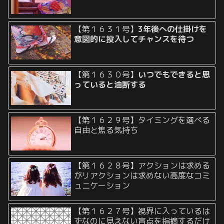
【第１６３１号】
3年後への仕掛けを
意図的に投入してチャンスを待つ
【第１６３０号】
いつでもできると思
っていると油断する
【第１６２９号】タイミングを選べる
自由と焦る気持ち
【第１６２８号】アクションは求める
がリアクションは求めない高度なコミ
ュニケーション
【第１６２７号】視界に入っているは
ずなのに見えない盲点を指摘するだけ