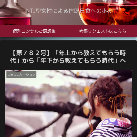
INTJ型女性による皆既日食への歩み
個別コンサルご感想集
考察リクエストはこちら
【第７８２号】「年上から教えてもらう時
代」から「年下から教えてもらう時代」へ
コミュニケーション