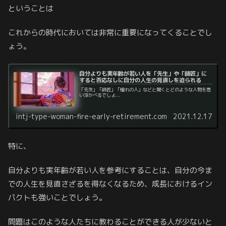
ということは
これからの時代においては非常に重要になってくることでし
ょう。
自分よりも実年齢が若い人を「先生」や「師匠」に
すると否応なしに自分の人生の見直しを迫られる
「先生」「師匠」「憧れの人」などと聞くとどのような人物を思
い浮かべるでしょ...
intj-type-woman-fire-early-retirement.com
2021.12.17
特に、
自分よりも実年齢が若い人を参考にすることは、自分の今ま
での人生を見直さざるを得なくなるため、成長におけるイン
パクトも強いことでしょう。
問題はこのような人たちに教わることができる人が少ないと