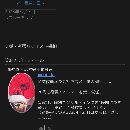
で一番若い日～
2023年3月13日
リフレーミング
支援・考察リクエスト機能
美紀のプロフィール
夢見がちな社会不適合者
mikimiki
企業役員かつ会社経営者（法人5期目）。
20代で役員のオファーを受け就任。
普段は、個別コンサルティングを1時間につき
88万円（税込）で請け負っています。
（※好評につき2025年12月1日から値上げし
ました）