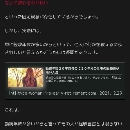
な人に教わるのが良い
といった固定観念が存在しているからでしょう。
しかし、実際には、
単に経験年数が多いからといって、他人に何かを教えるにふ
さわしいと言えるかどうかには疑問があります。
勤続年数２０年あるのに２０年分の仕事の経験値が
無い人達
時折妙な営業を受けることがあります。何かというと、「私はこ
の業界で２０年以上働いて...
intj-type-woman-fire-early-retirement.com
2021.12.29
これは、
勤続年数が多いからと言ってその人が経験豊富とは限らない