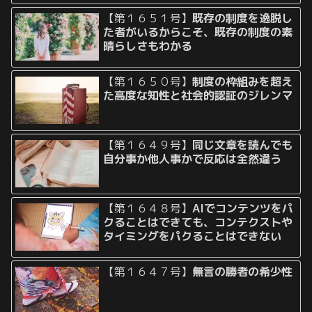
【第１６５１号】
既存の制度を逸脱し
た者がいるからこそ、既存の制度の素
晴らしさもわかる
【第１６５０号】
制度の枠組みを超え
た高度な知性と社会的認証のジレンマ
【第１６４９号】
同じ文章を読んでも
自分事か他人事かで反応は全然違う
【第１６４８号】
AIでコンテンツをパ
クることはできても、コンテクストや
タイミングをパクることはできない
【第１６４７号】
無言の勝者の希少性