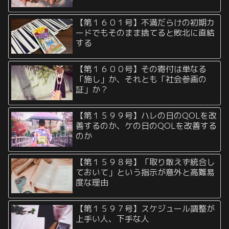
【第１６０１号】不満だらけの初期カ
ードでもそのまま捨てると敗北に直結
する
【第１６００号】その寄付は単なる
「施し」か、それとも「社会参画の
証」か？
【第１５９９号】ハレの日のQOLを改
善するのか、ケの日のQOLを改善する
のか
【第１５９８号】「取り敢えず統合し
ておいて」という指示が意外と高難易
度な理由
【第１５９７号】スケジュール調整が
上手い人、下手な人