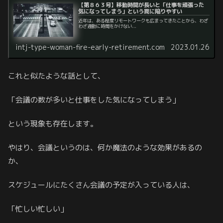
【第８６３号】移動時間が長いと「仕事を頑張った
気になってしまう」という罠に陥りやすい
近年は、ある程度リモートワークも広まってきたことから、わざ
わざ通勤に時間をかけない...
intj-type-woman-fire-early-retirement.com
2023.01.26
これと似たような話として、
「会議の数が多いと仕事をした気になってしまう」
という現象も存在します。
やはり、会議というのは、何か魔法のような効果があるの
か、
スケジュールにたくさん会議の予定が入っている人は、
「忙しい忙しい」