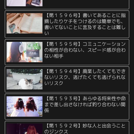
【第１５９６号】書いてあることに指
摘したりケチをつけるのは簡単でも、
書いてないことに言及することは難し
い
【第１５９５号】コミュニケーション
の相性が合わない、スピード感が合わ
ない相手
【第１５９４号】廃業したくてもでき
ないリスク、逃げたくても逃げられな
いリスク
【第１５９３号】あらゆる将来性や命
まで差し出さなければ釣り合わない関
係
【第１５９２号】妙な人と出会うこと
のジンクス