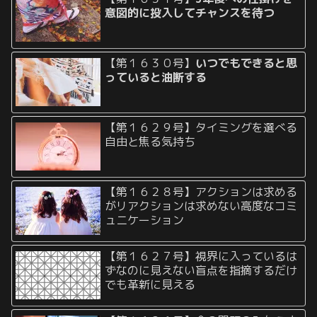
意図的に投入してチャンスを待つ
【第１６３０号】
いつでもできると思
っていると油断する
【第１６２９号】タイミングを選べる
自由と焦る気持ち
【第１６２８号】アクションは求める
がリアクションは求めない高度なコミ
ュニケーション
【第１６２７号】視界に入っているは
ずなのに見えない盲点を指摘するだけ
でも革新に見える