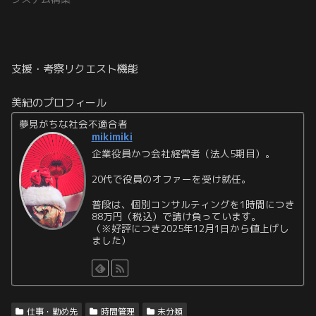
支援・考察リクエスト機能
美紀のプロフィール
夢見がちな社会不適合者
mikimiki
企業役員かつ会社経営者（法人5期目）。
20代で役員のオファーを受け就任。
普段は、個別コンサルティングを1時間につき
88万円（税込）で請け負っています。
（※好評につき2025年12月1日から値上げし
ました）
仕事・勤め先
時間管理
未分類