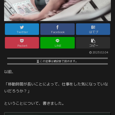
Twitter
Facebook
はてブ
Pocket
LINE
コピー
2023.02.04
この記事は
約2分
で読めます。
以前、
「移動時間が長いことによって、仕事をした気になっていな
いだろうか？」
ということについて、書きました。