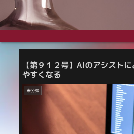
【第９１２号】AIのアシスト
やすくなる
未分類