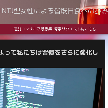
INTJ型女性による皆既日食への歩み
個別コンサルご感想集
考察リクエストはこちら
によって私たちは習慣をさらに強化し