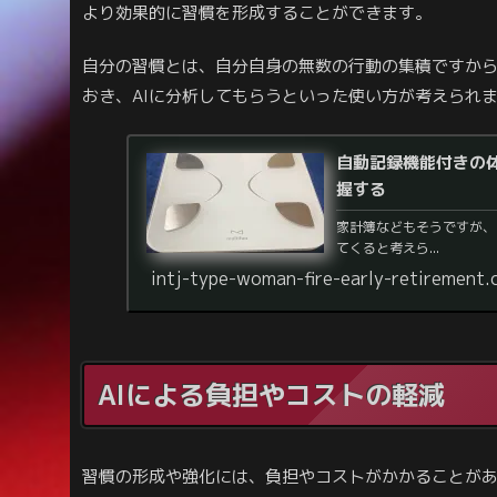
より効果的に習慣を形成することができます。
自分の習慣とは、自分自身の無数の行動の集積ですか
おき、AIに分析してもらうといった使い方が考えられ
自動記録機能付きの
握する
家計簿などもそうですが、
てくると考えら...
intj-type-woman-fire-early-retirement
AIによる負担やコストの軽減
習慣の形成や強化には、負担やコストがかかることが