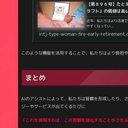
【第８９６号】たと
ラフト」の価値は高
近年、私たちはより迅速で
やすくなってい...
intj-type-woman-fire-early-retirement
このような機能を活用することで、私たちはより負担
まとめ
AIのアシストによって、私たちは習慣を形成したり、
ジーやサービスが出てくるたびに
「これを使用すれば、この習慣を強化することができ