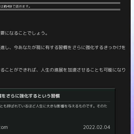
事は
約4分
で読めます。
重要になることでしょう。
促進し、今あなたが現に有する習慣をさらに強化するきっかけを
けることができれば、人生の進展を加速させることも可能になり
慣をさらに強化するという習慣
とも呼ばれているほど人生に大きな影響を与えるものです。そのた
.com
2022.02.04