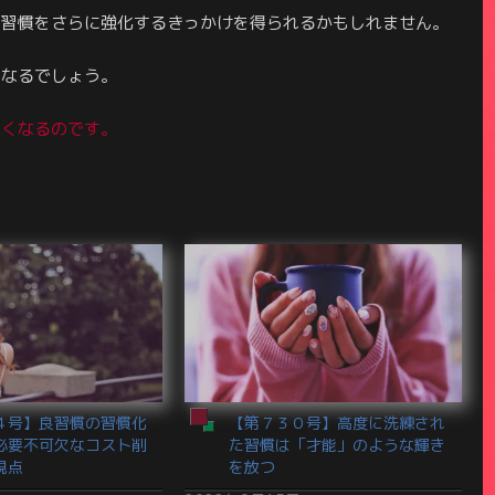
る習慣をさらに強化するきっかけを得られるかもしれません。
になるでしょう。
すくなるのです。
４号】良習慣の習慣化
【第７３０号】高度に洗練され
必要不可欠なコスト削
た習慣は「才能」のような輝き
視点
を放つ