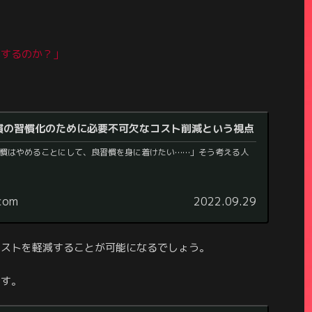
減するのか？」
慣の習慣化のために必要不可欠なコスト削減という視点
慣はやめることにして、良習慣を身に着けたい……」そう考える人
.com
2022.09.29
コストを軽減することが可能になるでしょう。
ます。