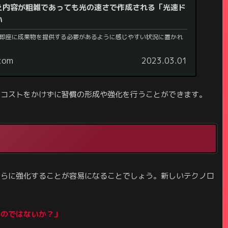
え内容が粗雑であっても光の速さで作成される「光速ド
い
即座に成果物を提供する必要があるように感じやすい状況に置かれ
.com
2023.03.01
やコストをかけずに習慣の形成や強化を行うことができます。
さらに強化することが容易になることでしょう。新しいテクノロ
るのではないか？」