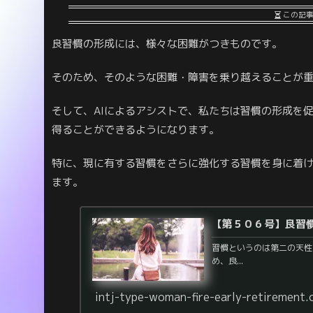
この記
良習慣の形成には、様々な困難がつきものです。
そのため、そのような困難・障害を乗り越えることが
そして、AIによるアシストで、私たちは習慣の形成を
得ることができるようになります。
特に、現に有する習慣をさらに強化する習慣を身に着
ます。
【第５０６号】良習
習慣というのは第二の天性
め、良...
intj-type-woman-fire-early-retirement